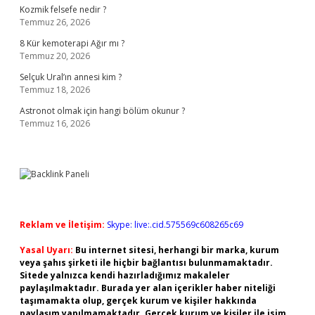
Kozmik felsefe nedir ?
Temmuz 26, 2026
8 Kür kemoterapi Ağır mı ?
Temmuz 20, 2026
Selçuk Ural’ın annesi kim ?
Temmuz 18, 2026
Astronot olmak için hangi bölüm okunur ?
Temmuz 16, 2026
Reklam ve İletişim:
Skype: live:.cid.575569c608265c69
Yasal Uyarı:
Bu internet sitesi, herhangi bir marka, kurum
veya şahıs şirketi ile hiçbir bağlantısı bulunmamaktadır.
Sitede yalnızca kendi hazırladığımız makaleler
paylaşılmaktadır. Burada yer alan içerikler haber niteliği
taşımamakta olup, gerçek kurum ve kişiler hakkında
paylaşım yapılmamaktadır. Gerçek kurum ve kişiler ile isim