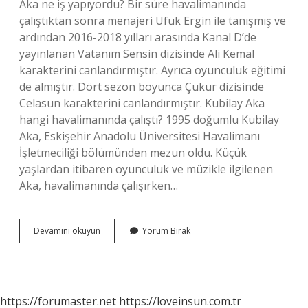
Aka ne iş yapıyordu? Bir süre havalimanında
çalıştıktan sonra menajeri Ufuk Ergin ile tanışmış ve
ardından 2016-2018 yılları arasında Kanal D’de
yayınlanan Vatanım Sensin dizisinde Ali Kemal
karakterini canlandırmıştır. Ayrıca oyunculuk eğitimi
de almıştır. Dört sezon boyunca Çukur dizisinde
Celasun karakterini canlandırmıştır. Kubilay Aka
hangi havalimanında çalıştı? 1995 doğumlu Kubilay
Aka, Eskişehir Anadolu Üniversitesi Havalimanı
İşletmeciliği bölümünden mezun oldu. Küçük
yaşlardan itibaren oyunculuk ve müzikle ilgilenen
Aka, havalimanında çalışırken…
Kubilay
Devamını okuyun
Yorum Bırak
Aka
Nasıl
Keşfedildi
https://forumaster.net
https://loveinsun.com.tr