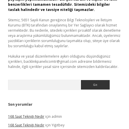
benzerlikleri tamamen tesadüfidir. Sitemizdeki bilgiler
taslak halindedir ve tavsiye niteliği taşımazlar.
Sitemiz, 5651 Sayılı Kanun gereğince Bilgi Teknolojileri ve İletişim
Kurumu (BTK) tarafından onaylanmış bir Yer Sağlayıcı olarak hizmet
vermektedir. Bu nedenle, sitedeki içerikleri proaktif olarak denetleme
veya araştırma yükümlülüğümüz bulunmamaktadır. Ancak, üyelerimiz
yazdıkları içeriklerin sorumluluğunu taşımakta olup, siteye üye olarak
bu sorumluluğu kabul etmiş sayılırlar.
Hukuka ve yasal düzenlemelere aykırı olduğunu düşündüğünüz
içerikleri,
backlinkpanelicomtr@gmail.com
adresine bildirmeniz
halinde, ilgili içerikler yasal süre içerisinde sitemizden kaldırılacaktır.
Arama
Son yorumlar
168 Saat Tekniği Nedir
için
admin
168 Saat Tekniği Nedir
için
Yiğitbey