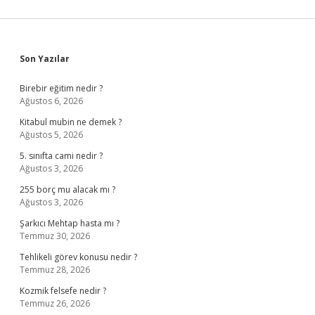
Sidebar
Son Yazılar
Birebir eğitim nedir ?
Ağustos 6, 2026
Kitabul mubin ne demek ?
Ağustos 5, 2026
5. sınıfta cami nedir ?
Ağustos 3, 2026
255 borç mu alacak mı ?
Ağustos 3, 2026
Şarkıcı Mehtap hasta mı ?
Temmuz 30, 2026
Tehlikeli görev konusu nedir ?
Temmuz 28, 2026
Kozmik felsefe nedir ?
Temmuz 26, 2026