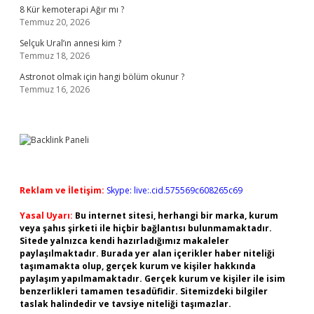
8 Kür kemoterapi Ağır mı ?
Temmuz 20, 2026
Selçuk Ural’ın annesi kim ?
Temmuz 18, 2026
Astronot olmak için hangi bölüm okunur ?
Temmuz 16, 2026
Reklam ve İletişim:
Skype: live:.cid.575569c608265c69
Yasal Uyarı:
Bu internet sitesi, herhangi bir marka, kurum
veya şahıs şirketi ile hiçbir bağlantısı bulunmamaktadır.
Sitede yalnızca kendi hazırladığımız makaleler
paylaşılmaktadır. Burada yer alan içerikler haber niteliği
taşımamakta olup, gerçek kurum ve kişiler hakkında
paylaşım yapılmamaktadır. Gerçek kurum ve kişiler ile isim
benzerlikleri tamamen tesadüfidir. Sitemizdeki bilgiler
taslak halindedir ve tavsiye niteliği taşımazlar.