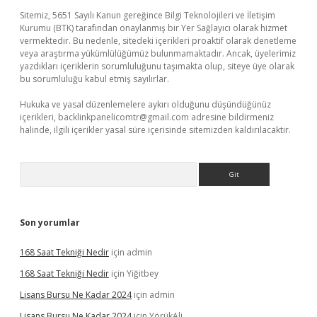
Sitemiz, 5651 Sayılı Kanun gereğince Bilgi Teknolojileri ve İletişim
Kurumu (BTK) tarafından onaylanmış bir Yer Sağlayıcı olarak hizmet
vermektedir. Bu nedenle, sitedeki içerikleri proaktif olarak denetleme
veya araştırma yükümlülüğümüz bulunmamaktadır. Ancak, üyelerimiz
yazdıkları içeriklerin sorumluluğunu taşımakta olup, siteye üye olarak
bu sorumluluğu kabul etmiş sayılırlar.
Hukuka ve yasal düzenlemelere aykırı olduğunu düşündüğünüz
içerikleri,
backlinkpanelicomtr@gmail.com
adresine bildirmeniz
halinde, ilgili içerikler yasal süre içerisinde sitemizden kaldırılacaktır.
Arama
Son yorumlar
168 Saat Tekniği Nedir
için
admin
168 Saat Tekniği Nedir
için
Yiğitbey
Lisans Bursu Ne Kadar 2024
için
admin
Lisans Bursu Ne Kadar 2024
için
YörükAli