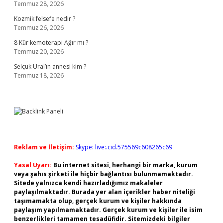
Temmuz 28, 2026
Kozmik felsefe nedir ?
Temmuz 26, 2026
8 Kür kemoterapi Ağır mı ?
Temmuz 20, 2026
Selçuk Ural’ın annesi kim ?
Temmuz 18, 2026
Reklam ve İletişim:
Skype: live:.cid.575569c608265c69
Yasal Uyarı:
Bu internet sitesi, herhangi bir marka, kurum
veya şahıs şirketi ile hiçbir bağlantısı bulunmamaktadır.
Sitede yalnızca kendi hazırladığımız makaleler
paylaşılmaktadır. Burada yer alan içerikler haber niteliği
taşımamakta olup, gerçek kurum ve kişiler hakkında
paylaşım yapılmamaktadır. Gerçek kurum ve kişiler ile isim
benzerlikleri tamamen tesadüfidir. Sitemizdeki bilgiler