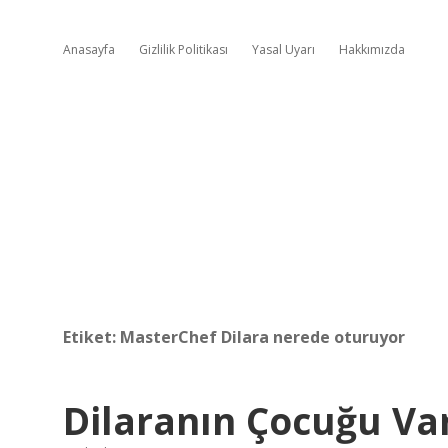
Anasayfa
Gizlilik Politikası
Yasal Uyarı
Hakkımızda
Etiket:
MasterChef Dilara nerede oturuyor
Dilaranın Çocuğu Va