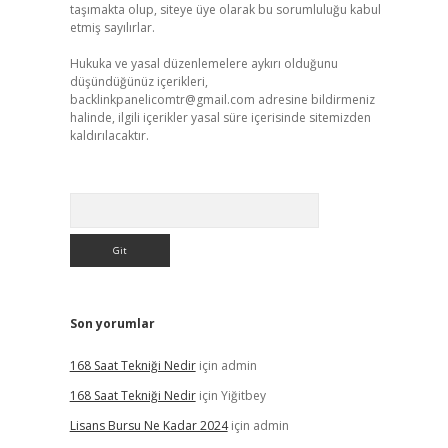
taşımakta olup, siteye üye olarak bu sorumluluğu kabul
etmiş sayılırlar.
Hukuka ve yasal düzenlemelere aykırı olduğunu
düşündüğünüz içerikleri,
backlinkpanelicomtr@gmail.com
adresine bildirmeniz
halinde, ilgili içerikler yasal süre içerisinde sitemizden
kaldırılacaktır.
Arama
Son yorumlar
168 Saat Tekniği Nedir
için
admin
168 Saat Tekniği Nedir
için
Yiğitbey
Lisans Bursu Ne Kadar 2024
için
admin