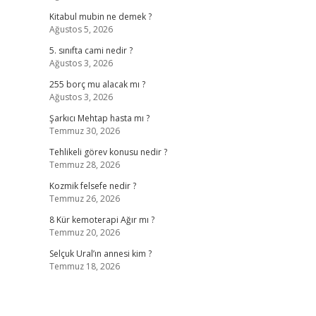
Kitabul mubin ne demek ?
Ağustos 5, 2026
5. sınıfta cami nedir ?
Ağustos 3, 2026
255 borç mu alacak mı ?
Ağustos 3, 2026
Şarkıcı Mehtap hasta mı ?
Temmuz 30, 2026
Tehlikeli görev konusu nedir ?
Temmuz 28, 2026
Kozmik felsefe nedir ?
Temmuz 26, 2026
8 Kür kemoterapi Ağır mı ?
Temmuz 20, 2026
Selçuk Ural’ın annesi kim ?
Temmuz 18, 2026