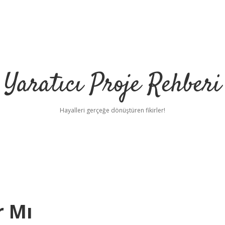
Yaratıcı Proje Rehberi
Hayalleri gerçeğe dönüştüren fikirler!
r Mı