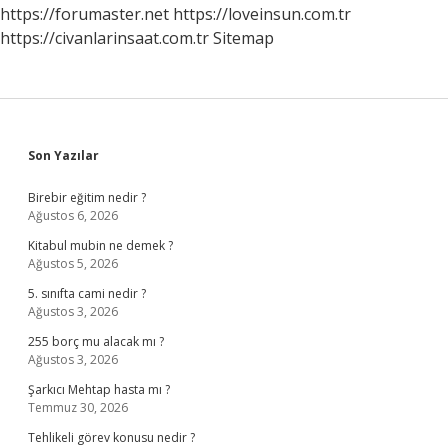
https://forumaster.net
https://loveinsun.com.tr
https://civanlarinsaat.com.tr
Sitemap
Sidebar
Son Yazılar
Birebir eğitim nedir ?
Ağustos 6, 2026
Kitabul mubin ne demek ?
Ağustos 5, 2026
5. sınıfta cami nedir ?
Ağustos 3, 2026
255 borç mu alacak mı ?
Ağustos 3, 2026
Şarkıcı Mehtap hasta mı ?
Temmuz 30, 2026
Tehlikeli görev konusu nedir ?