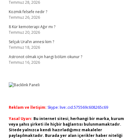
Temmuz 28, 2026
Kozmik felsefe nedir ?
Temmuz 26, 2026
8 Kür kemoterapi Ağır mı ?
Temmuz 20, 2026
Selçuk Ural’ın annesi kim ?
Temmuz 18, 2026
Astronot olmak için hangi bölüm okunur ?
Temmuz 16, 2026
Reklam ve İletişim:
Skype: live:.cid.575569c608265c69
Yasal Uyarı:
Bu internet sitesi, herhangi bir marka, kurum
veya şahıs şirketi ile hiçbir bağlantısı bulunmamaktadır.
Sitede yalnızca kendi hazırladığımız makaleler
paylaşılmaktadır. Burada yer alan içerikler haber niteliği