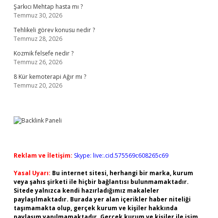
Şarkıcı Mehtap hasta mı ?
Temmuz 30, 2026
Tehlikeli görev konusu nedir ?
Temmuz 28, 2026
Kozmik felsefe nedir ?
Temmuz 26, 2026
8 Kür kemoterapi Ağır mı ?
Temmuz 20, 2026
Reklam ve İletişim:
Skype: live:.cid.575569c608265c69
Yasal Uyarı:
Bu internet sitesi, herhangi bir marka, kurum
veya şahıs şirketi ile hiçbir bağlantısı bulunmamaktadır.
Sitede yalnızca kendi hazırladığımız makaleler
paylaşılmaktadır. Burada yer alan içerikler haber niteliği
taşımamakta olup, gerçek kurum ve kişiler hakkında
paylaşım yapılmamaktadır. Gerçek kurum ve kişiler ile isim