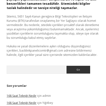
benzerlikleri tamamen tesadüfidir. Sitemizdeki bilgiler
taslak halindedir ve tavsiye niteliği taşımazlar.
Sitemiz, 5651 Sayılı Kanun gereğince Bilgi Teknolojileri ve İletişim
Kurumu (BTK) tarafından onaylanmış bir Yer Sağlayıcı olarak hizmet
vermektedir. Bu nedenle, sitedeki içerikleri proaktif olarak denetleme
veya araştırma yükümlülüğümüz bulunmamaktadır. Ancak, üyelerimiz
yazdıkları içeriklerin sorumluluğunu taşımakta olup, siteye üye olarak
bu sorumluluğu kabul etmiş sayılırlar.
Hukuka ve yasal düzenlemelere aykırı olduğunu düşündüğünüz
içerikleri,
backlinkpanelicomtr@gmail.com
adresine bildirmeniz
halinde, ilgili içerikler yasal süre içerisinde sitemizden kaldırılacaktır.
Arama
Son yorumlar
168 Saat Tekniği Nedir
için
admin
168 Saat Tekniği Nedir
için
Yiğitbey