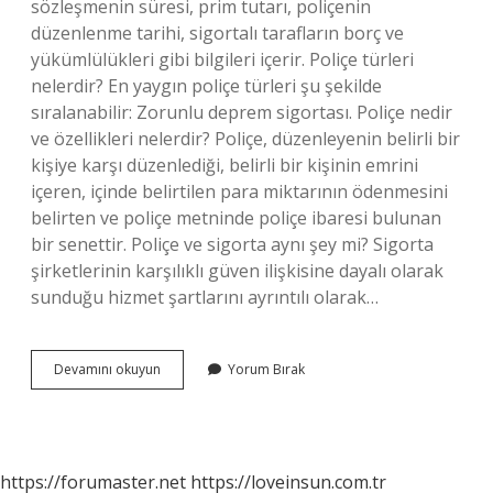
sözleşmenin süresi, prim tutarı, poliçenin
düzenlenme tarihi, sigortalı tarafların borç ve
yükümlülükleri gibi bilgileri içerir. Poliçe türleri
nelerdir? En yaygın poliçe türleri şu şekilde
sıralanabilir: Zorunlu deprem sigortası. Poliçe nedir
ve özellikleri nelerdir? Poliçe, düzenleyenin belirli bir
kişiye karşı düzenlediği, belirli bir kişinin emrini
içeren, içinde belirtilen para miktarının ödenmesini
belirten ve poliçe metninde poliçe ibaresi bulunan
bir senettir. Poliçe ve sigorta aynı şey mi? Sigorta
şirketlerinin karşılıklı güven ilişkisine dayalı olarak
sunduğu hizmet şartlarını ayrıntılı olarak…
Poliçem
Devamını okuyun
Yorum Bırak
Neleri
Kapsıyor
https://forumaster.net
https://loveinsun.com.tr