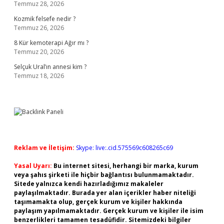
Temmuz 28, 2026
Kozmik felsefe nedir ?
Temmuz 26, 2026
8 Kür kemoterapi Ağır mı ?
Temmuz 20, 2026
Selçuk Ural’ın annesi kim ?
Temmuz 18, 2026
Reklam ve İletişim:
Skype: live:.cid.575569c608265c69
Yasal Uyarı:
Bu internet sitesi, herhangi bir marka, kurum
veya şahıs şirketi ile hiçbir bağlantısı bulunmamaktadır.
Sitede yalnızca kendi hazırladığımız makaleler
paylaşılmaktadır. Burada yer alan içerikler haber niteliği
taşımamakta olup, gerçek kurum ve kişiler hakkında
paylaşım yapılmamaktadır. Gerçek kurum ve kişiler ile isim
benzerlikleri tamamen tesadüfidir. Sitemizdeki bilgiler