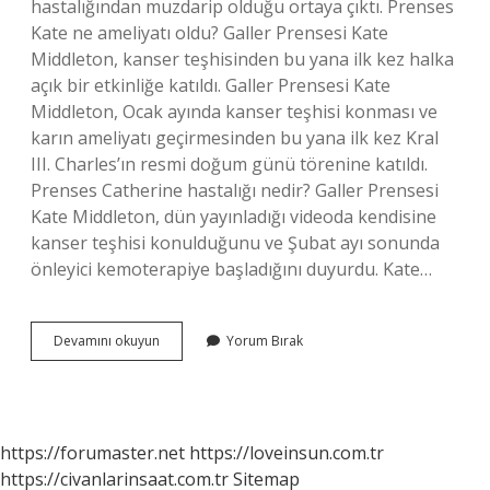
hastalığından muzdarip olduğu ortaya çıktı. Prenses
Kate ne ameliyatı oldu? Galler Prensesi Kate
Middleton, kanser teşhisinden bu yana ilk kez halka
açık bir etkinliğe katıldı. Galler Prensesi Kate
Middleton, Ocak ayında kanser teşhisi konması ve
karın ameliyatı geçirmesinden bu yana ilk kez Kral
III. Charles’ın resmi doğum günü törenine katıldı.
Prenses Catherine hastalığı nedir? Galler Prensesi
Kate Middleton, dün yayınladığı videoda kendisine
kanser teşhisi konulduğunu ve Şubat ayı sonunda
önleyici kemoterapiye başladığını duyurdu. Kate…
Kate
Devamını okuyun
Yorum Bırak
In
Hastalığı
Ne
https://forumaster.net
https://loveinsun.com.tr
https://civanlarinsaat.com.tr
Sitemap