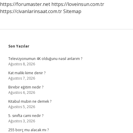
https://forumaster.net
https://loveinsun.com.tr
https://civanlarinsaat.com.tr
Sitemap
Sidebar
Son Yazılar
Televizyonumun 4K olduğunu nasıl anlarım ?
Ağustos 8, 2026
Kat maliki kime denir ?
Ağustos 7, 2026
Birebir eğitim nedir ?
Ağustos 6, 2026
Kitabul mubin ne demek ?
Ağustos 5, 2026
5. sınıfta cami nedir ?
Ağustos 3, 2026
255 borç mu alacak mı ?