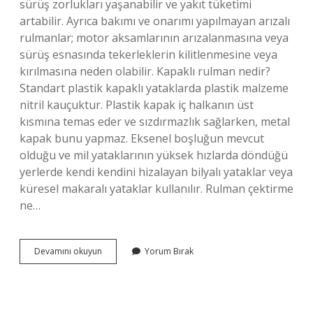
sürüş zorlukları yaşanabilir ve yakıt tüketimi
artabilir. Ayrıca bakımı ve onarımı yapılmayan arızalı
rulmanlar; motor aksamlarının arızalanmasına veya
sürüş esnasında tekerleklerin kilitlenmesine veya
kırılmasına neden olabilir. Kapaklı rulman nedir?
Standart plastik kapaklı yataklarda plastik malzeme
nitril kauçuktur. Plastik kapak iç halkanın üst
kısmına temas eder ve sızdırmazlık sağlarken, metal
kapak bunu yapmaz. Eksenel boşluğun mevcut
olduğu ve mil yataklarının yüksek hızlarda döndüğü
yerlerde kendi kendini hizalayan bilyalı yataklar veya
küresel makaralı yataklar kullanılır. Rulman çektirme
ne…
Rulman
Devamını okuyun
Yorum Bırak
Kapağı
Ne
Işe
Yarar