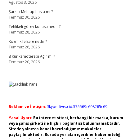
Ağustos 3, 2026
Şarkıcı Mehtap hasta mı ?
Temmuz 30, 2026
Tehlikeli görev konusu nedir ?
Temmuz 28, 2026
Kozmik felsefe nedir ?
Temmuz 26, 2026
8 Kür kemoterapi Ağır mı ?
Temmuz 20, 2026
Reklam ve İletişim:
Skype: live:.cid.575569c608265c69
Yasal Uyarı:
Bu internet sitesi, herhangi bir marka, kurum
veya şahıs şirketi ile hiçbir bağlantısı bulunmamaktadır.
Sitede yalnızca kendi hazırladığımız makaleler
paylaşılmaktadır. Burada yer alan içerikler haber niteliği