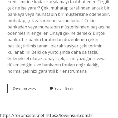
kredi limitine kadar karşılamayı taahhüt eder. Çizgili
çek ne işe yarar? Çek, muhatap tarafından ancak bir
bankaya veya muhatabın bir müşterisine ödenebilir.
muhatap, çek zararından sorumludur.” Çekin
bankadan veya muhatabın müşterisinden başkasına
ödenmesini engeller. Onaylı çek ne demek? Birçok
banka, bir banka tarafından düzenlenen çekin
basitleştirilmiş tanımı olarak kasiyer çeki terimini
kullanabilir. Belki de yurtdışında daha da fazla.
Geleneksel olarak, onaylı çek, sizin yazdığınız veya
düzenlediğiniz ve bankanın fonları doğruladığı,
normal çekinizi garantili bir enstrümana…
Kaç
Devamını okuyun
Yorum Bırak
Çeşit
Çek
Var
https://forumaster.net
https://loveinsun.com.tr