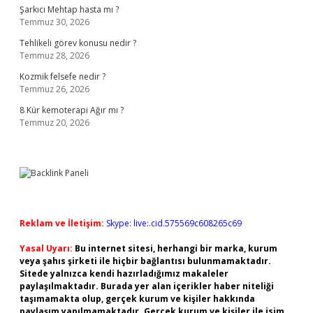
Şarkıcı Mehtap hasta mı ?
Temmuz 30, 2026
Tehlikeli görev konusu nedir ?
Temmuz 28, 2026
Kozmik felsefe nedir ?
Temmuz 26, 2026
8 Kür kemoterapi Ağır mı ?
Temmuz 20, 2026
Reklam ve İletişim:
Skype: live:.cid.575569c608265c69
Yasal Uyarı:
Bu internet sitesi, herhangi bir marka, kurum
veya şahıs şirketi ile hiçbir bağlantısı bulunmamaktadır.
Sitede yalnızca kendi hazırladığımız makaleler
paylaşılmaktadır. Burada yer alan içerikler haber niteliği
taşımamakta olup, gerçek kurum ve kişiler hakkında
paylaşım yapılmamaktadır. Gerçek kurum ve kişiler ile isim