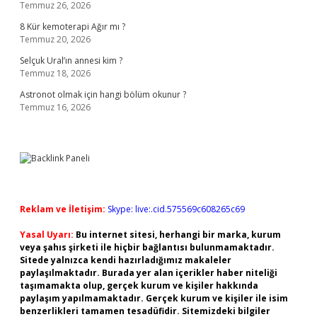
Temmuz 26, 2026
8 Kür kemoterapi Ağır mı ?
Temmuz 20, 2026
Selçuk Ural’ın annesi kim ?
Temmuz 18, 2026
Astronot olmak için hangi bölüm okunur ?
Temmuz 16, 2026
Reklam ve İletişim:
Skype: live:.cid.575569c608265c69
Yasal Uyarı:
Bu internet sitesi, herhangi bir marka, kurum
veya şahıs şirketi ile hiçbir bağlantısı bulunmamaktadır.
Sitede yalnızca kendi hazırladığımız makaleler
paylaşılmaktadır. Burada yer alan içerikler haber niteliği
taşımamakta olup, gerçek kurum ve kişiler hakkında
paylaşım yapılmamaktadır. Gerçek kurum ve kişiler ile isim
benzerlikleri tamamen tesadüfidir. Sitemizdeki bilgiler