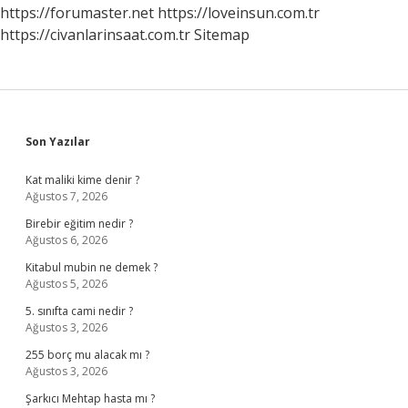
https://forumaster.net
https://loveinsun.com.tr
https://civanlarinsaat.com.tr
Sitemap
Sidebar
Son Yazılar
Kat maliki kime denir ?
Ağustos 7, 2026
Birebir eğitim nedir ?
Ağustos 6, 2026
Kitabul mubin ne demek ?
Ağustos 5, 2026
5. sınıfta cami nedir ?
Ağustos 3, 2026
255 borç mu alacak mı ?
Ağustos 3, 2026
Şarkıcı Mehtap hasta mı ?