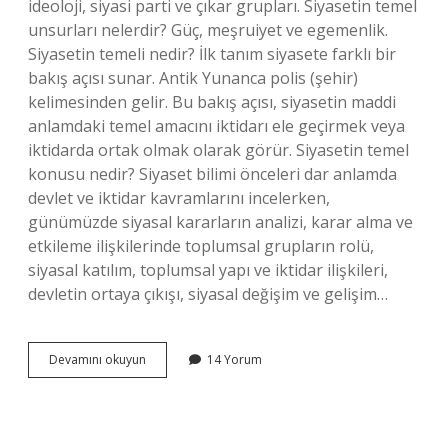
ideoloji, siyasi parti ve çıkar grupları. Siyasetin temel
unsurları nelerdir? Güç, meşruiyet ve egemenlik.
Siyasetin temeli nedir? İlk tanım siyasete farklı bir
bakış açısı sunar. Antik Yunanca polis (şehir)
kelimesinden gelir. Bu bakış açısı, siyasetin maddi
anlamdaki temel amacını iktidarı ele geçirmek veya
iktidarda ortak olmak olarak görür. Siyasetin temel
konusu nedir? Siyaset bilimi önceleri dar anlamda
devlet ve iktidar kavramlarını incelerken,
günümüzde siyasal kararların analizi, karar alma ve
etkileme ilişkilerinde toplumsal grupların rolü,
siyasal katılım, toplumsal yapı ve iktidar ilişkileri,
devletin ortaya çıkışı, siyasal değişim ve gelişim…
Siyasetin
Devamını okuyun
14 Yorum
Temel
Kavramları
Nelerdir