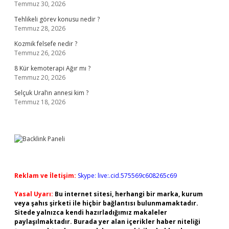
Temmuz 30, 2026
Tehlikeli görev konusu nedir ?
Temmuz 28, 2026
Kozmik felsefe nedir ?
Temmuz 26, 2026
8 Kür kemoterapi Ağır mı ?
Temmuz 20, 2026
Selçuk Ural’ın annesi kim ?
Temmuz 18, 2026
Reklam ve İletişim:
Skype: live:.cid.575569c608265c69
Yasal Uyarı:
Bu internet sitesi, herhangi bir marka, kurum
veya şahıs şirketi ile hiçbir bağlantısı bulunmamaktadır.
Sitede yalnızca kendi hazırladığımız makaleler
paylaşılmaktadır. Burada yer alan içerikler haber niteliği