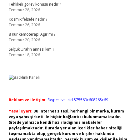
Tehlikeli görev konusu nedir ?
Temmuz 28, 2026
Kozmik felsefe nedir ?
Temmuz 26, 2026
8 Kür kemoterapi Ağır mı ?
Temmuz 20, 2026
Selçuk Ural’ın annesi kim ?
Temmuz 18, 2026
Reklam ve İletişim:
Skype: live:.cid.575569c608265c69
Yasal Uyarı:
Bu internet sitesi, herhangi bir marka, kurum
veya şahıs şirketi ile hiçbir bağlantısı bulunmamaktadır.
Sitede yalnızca kendi hazırladığımız makaleler
paylaşılmaktadır. Burada yer alan içerikler haber niteliği
taşımamakta olup, gerçek kurum ve kişiler hakkında
paylaşım yapılmamaktadır. Gerçek kurum ve kişiler ile isim