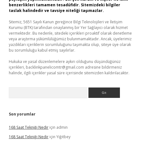
benzerlikleri tamamen tesadüfidir. Sitemizdeki bilgiler
taslak halindedir ve tavsiye niteliği taşımazlar.
Sitemiz, 5651 Sayılı Kanun gereğince Bilgi Teknolojileri ve İletişim
Kurumu (BTK) tarafından onaylanmış bir Yer Sağlayıcı olarak hizmet
vermektedir. Bu nedenle, sitedeki içerikleri proaktif olarak denetleme
veya araştırma yükümlülüğümüz bulunmamaktadır. Ancak, üyelerimiz
yazdıkları içeriklerin sorumluluğunu taşımakta olup, siteye üye olarak
bu sorumluluğu kabul etmiş sayılırlar.
Hukuka ve yasal düzenlemelere aykırı olduğunu düşündüğünüz
içerikleri,
backlinkpanelicomtr@gmail.com
adresine bildirmeniz
halinde, ilgili içerikler yasal süre içerisinde sitemizden kaldırılacaktır.
Arama
Son yorumlar
168 Saat Tekniği Nedir
için
admin
168 Saat Tekniği Nedir
için
Yiğitbey