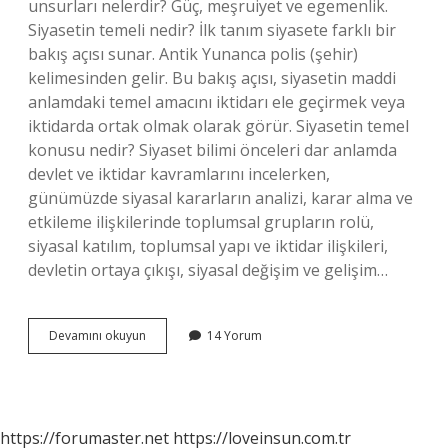
unsurları nelerdir? Güç, meşruiyet ve egemenlik.
Siyasetin temeli nedir? İlk tanım siyasete farklı bir
bakış açısı sunar. Antik Yunanca polis (şehir)
kelimesinden gelir. Bu bakış açısı, siyasetin maddi
anlamdaki temel amacını iktidarı ele geçirmek veya
iktidarda ortak olmak olarak görür. Siyasetin temel
konusu nedir? Siyaset bilimi önceleri dar anlamda
devlet ve iktidar kavramlarını incelerken,
günümüzde siyasal kararların analizi, karar alma ve
etkileme ilişkilerinde toplumsal grupların rolü,
siyasal katılım, toplumsal yapı ve iktidar ilişkileri,
devletin ortaya çıkışı, siyasal değişim ve gelişim…
Siyasetin
Devamını okuyun
14 Yorum
Temel
Kavramları
Nelerdir
https://forumaster.net
https://loveinsun.com.tr