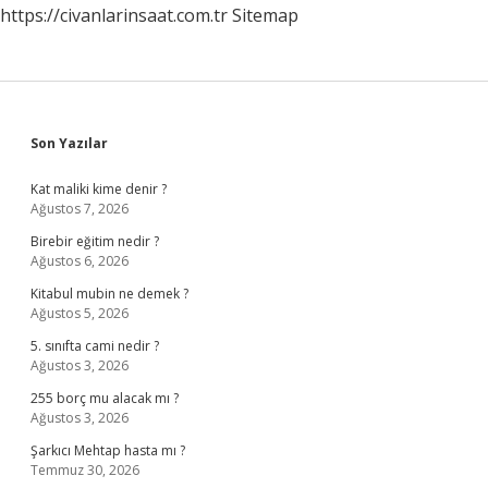
https://civanlarinsaat.com.tr
Sitemap
Sidebar
Son Yazılar
Kat maliki kime denir ?
Ağustos 7, 2026
Birebir eğitim nedir ?
Ağustos 6, 2026
Kitabul mubin ne demek ?
Ağustos 5, 2026
5. sınıfta cami nedir ?
Ağustos 3, 2026
255 borç mu alacak mı ?
Ağustos 3, 2026
Şarkıcı Mehtap hasta mı ?
Temmuz 30, 2026