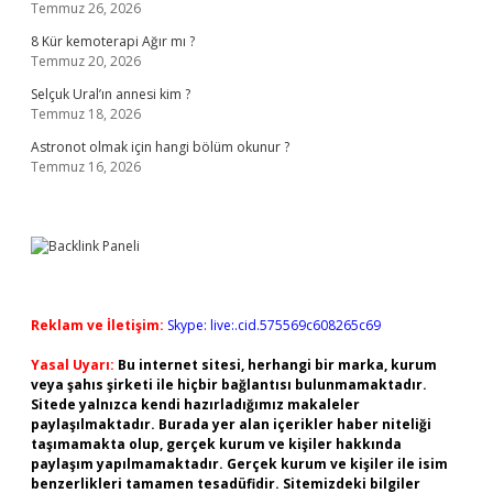
Temmuz 26, 2026
8 Kür kemoterapi Ağır mı ?
Temmuz 20, 2026
Selçuk Ural’ın annesi kim ?
Temmuz 18, 2026
Astronot olmak için hangi bölüm okunur ?
Temmuz 16, 2026
Reklam ve İletişim:
Skype: live:.cid.575569c608265c69
Yasal Uyarı:
Bu internet sitesi, herhangi bir marka, kurum
veya şahıs şirketi ile hiçbir bağlantısı bulunmamaktadır.
Sitede yalnızca kendi hazırladığımız makaleler
paylaşılmaktadır. Burada yer alan içerikler haber niteliği
taşımamakta olup, gerçek kurum ve kişiler hakkında
paylaşım yapılmamaktadır. Gerçek kurum ve kişiler ile isim
benzerlikleri tamamen tesadüfidir. Sitemizdeki bilgiler