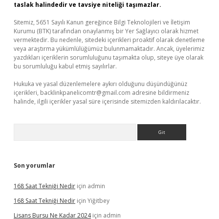
taslak halindedir ve tavsiye niteliği taşımazlar.
Sitemiz, 5651 Sayılı Kanun gereğince Bilgi Teknolojileri ve İletişim
Kurumu (BTK) tarafından onaylanmış bir Yer Sağlayıcı olarak hizmet
vermektedir. Bu nedenle, sitedeki içerikleri proaktif olarak denetleme
veya araştırma yükümlülüğümüz bulunmamaktadır. Ancak, üyelerimiz
yazdıkları içeriklerin sorumluluğunu taşımakta olup, siteye üye olarak
bu sorumluluğu kabul etmiş sayılırlar.
Hukuka ve yasal düzenlemelere aykırı olduğunu düşündüğünüz
içerikleri,
backlinkpanelicomtr@gmail.com
adresine bildirmeniz
halinde, ilgili içerikler yasal süre içerisinde sitemizden kaldırılacaktır.
Arama
Son yorumlar
168 Saat Tekniği Nedir
için
admin
168 Saat Tekniği Nedir
için
Yiğitbey
Lisans Bursu Ne Kadar 2024
için
admin