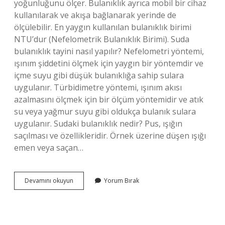
yoğunluğunu ölçer. Bulanıklık ayrıca mobil bir cihaz
kullanılarak ve akışa bağlanarak yerinde de
ölçülebilir. En yaygın kullanılan bulanıklık birimi
NTU’dur (Nefelometrik Bulanıklık Birimi). Suda
bulanıklık tayini nasıl yapılır? Nefelometri yöntemi,
ışınım şiddetini ölçmek için yaygın bir yöntemdir ve
içme suyu gibi düşük bulanıklığa sahip sulara
uygulanır. Türbidimetre yöntemi, ışınım akısı
azalmasını ölçmek için bir ölçüm yöntemidir ve atık
su veya yağmur suyu gibi oldukça bulanık sulara
uygulanır. Sudaki bulanıklık nedir? Pus, ışığın
saçılması ve özellikleridir. Örnek üzerine düşen ışığı
emen veya saçan…
Sularda
Devamını okuyun
Yorum Bırak
Bulanıklık
Tayini
Nasıl
Yapılır