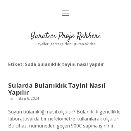
menüyü
Anasayfa
aç
Gizlilik Politikası
Yaratıcı Proje Rehberi
Yasal Uyarı
Hayalleri gerçeğe dönüştüren fikirler!
Hakkımızda
Etiket:
Suda bulanıklık tayini nasıl yapılır
Sularda Bulanıklık Tayini Nasıl
Yapılır
Tarih: Ekim 6, 2024
Suyun bulanıklığı nasıl ölçülür? Bulanıklık genellikle
laboratuvarda bir nefelometre kullanılarak ölçülür.
Bu cihaz, numuneden geçen 900C sapma ışınının