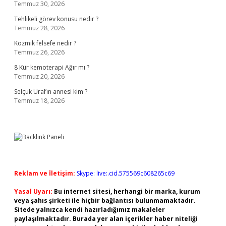
Temmuz 30, 2026
Tehlikeli görev konusu nedir ?
Temmuz 28, 2026
Kozmik felsefe nedir ?
Temmuz 26, 2026
8 Kür kemoterapi Ağır mı ?
Temmuz 20, 2026
Selçuk Ural’ın annesi kim ?
Temmuz 18, 2026
Reklam ve İletişim:
Skype: live:.cid.575569c608265c69
Yasal Uyarı:
Bu internet sitesi, herhangi bir marka, kurum
veya şahıs şirketi ile hiçbir bağlantısı bulunmamaktadır.
Sitede yalnızca kendi hazırladığımız makaleler
paylaşılmaktadır. Burada yer alan içerikler haber niteliği