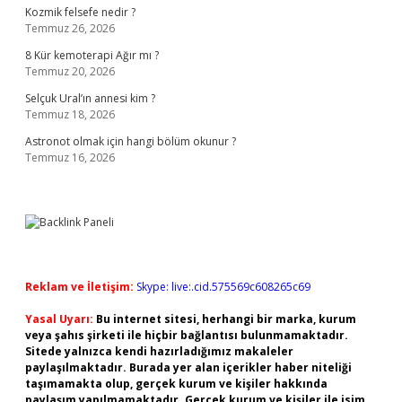
Kozmik felsefe nedir ?
Temmuz 26, 2026
8 Kür kemoterapi Ağır mı ?
Temmuz 20, 2026
Selçuk Ural’ın annesi kim ?
Temmuz 18, 2026
Astronot olmak için hangi bölüm okunur ?
Temmuz 16, 2026
Reklam ve İletişim:
Skype: live:.cid.575569c608265c69
Yasal Uyarı:
Bu internet sitesi, herhangi bir marka, kurum
veya şahıs şirketi ile hiçbir bağlantısı bulunmamaktadır.
Sitede yalnızca kendi hazırladığımız makaleler
paylaşılmaktadır. Burada yer alan içerikler haber niteliği
taşımamakta olup, gerçek kurum ve kişiler hakkında
paylaşım yapılmamaktadır. Gerçek kurum ve kişiler ile isim