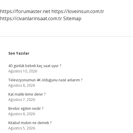
Nasıl
Görünür
https://forumaster.net
https://loveinsun.com.tr
https://civanlarinsaat.com.tr
Sitemap
Sidebar
Son Yazılar
40 günlük bebek kaç saat uyur ?
Ağustos 10, 2026
Televizyonumun 4K olduğunu nasıl anlarım ?
Ağustos 8, 2026
Kat maliki kime denir ?
Ağustos 7, 2026
Birebir eğitim nedir ?
Ağustos 6, 2026
Kitabul mubin ne demek ?
Ağustos 5, 2026