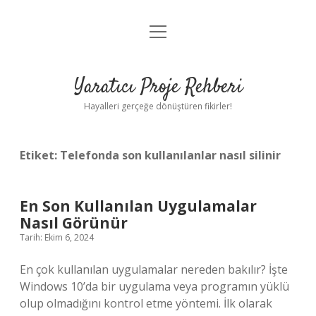
menüyü
Anasayfa
aç
Gizlilik Politikası
Yaratıcı Proje Rehberi
Yasal Uyarı
Hayalleri gerçeğe dönüştüren fikirler!
Hakkımızda
Etiket:
Telefonda son kullanılanlar nasıl silinir
En Son Kullanılan Uygulamalar
Nasıl Görünür
Tarih: Ekim 6, 2024
En çok kullanılan uygulamalar nereden bakılır? İşte
Windows 10’da bir uygulama veya programın yüklü
olup olmadığını kontrol etme yöntemi. İlk olarak