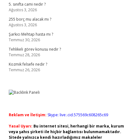
5. sınıfta cami nedir ?
Ağustos 3, 2026
255 borç mu alacak mı ?
Ağustos 3, 2026
Şarkıcı Mehtap hasta mı ?
Temmuz 30, 2026
Tehlikeli görev konusu nedir ?
Temmuz 28, 2026
Kozmik felsefe nedir ?
Temmuz 26, 2026
Reklam ve İletişim:
Skype: live:.cid.575569c608265c69
Yasal Uyarı:
Bu internet sitesi, herhangi bir marka, kurum
veya şahıs şirketi ile hiçbir bağlantısı bulunmamaktadır.
Sitede yalnızca kendi hazırladığımız makaleler