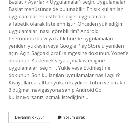
Başlat > Ayarlar > Uygulamalar’ı seçin. Uygulamalar
Başlat menüsünde de bulunabilir. En sık kullanılan
uygulamalar en üsttedir; diğer uygulamalar
alfabetik olarak listelenmiştir. Önceden yüklediğim
uygulamaları nasıl görebilirim? Android
telefonunuzda veya tabletinizde uygulamaları
yeniden yükleyin veya Google Play Store’u yeniden
açın. Açın. Sağdaki profil simgesine dokunun. Yönet’e
dokunun. Yüklemek veya açmak istediğiniz
uygulamaları seçin. … Yükle veya Etkinleştir’e
dokunun. Son kullanılan uygulamalar nasıl açılır?
Kısayollarda, alttan yukarı kaydırın, tutun ve bırakın.
3 düğmeli navigasyona sahip Android Go
kullanıyorsanız, açmak istediğiniz…
En
Devamını okuyun
Yorum Bırak
Son
Kullanılan
Uygulamalar