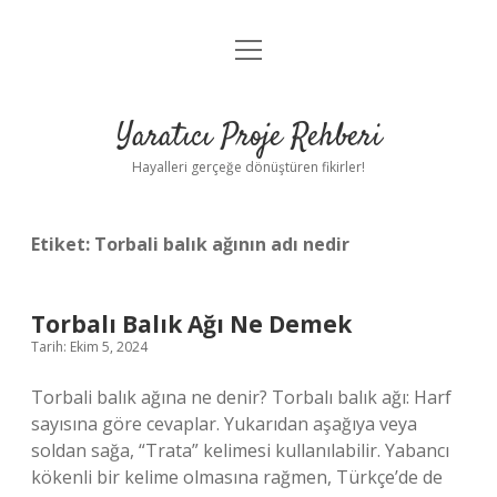
menüyü
Anasayfa
aç
Gizlilik Politikası
Yaratıcı Proje Rehberi
Yasal Uyarı
Hayalleri gerçeğe dönüştüren fikirler!
Hakkımızda
Etiket:
Torbali balık ağının adı nedir
Torbalı Balık Ağı Ne Demek
Tarih: Ekim 5, 2024
Torbali balık ağına ne denir? Torbalı balık ağı: Harf
sayısına göre cevaplar. Yukarıdan aşağıya veya
soldan sağa, “Trata” kelimesi kullanılabilir. Yabancı
kökenli bir kelime olmasına rağmen, Türkçe’de de