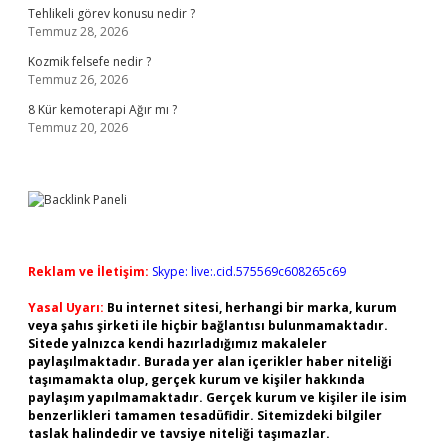
Tehlikeli görev konusu nedir ?
Temmuz 28, 2026
Kozmik felsefe nedir ?
Temmuz 26, 2026
8 Kür kemoterapi Ağır mı ?
Temmuz 20, 2026
Reklam ve İletişim:
Skype: live:.cid.575569c608265c69
Yasal Uyarı:
Bu internet sitesi, herhangi bir marka, kurum
veya şahıs şirketi ile hiçbir bağlantısı bulunmamaktadır.
Sitede yalnızca kendi hazırladığımız makaleler
paylaşılmaktadır. Burada yer alan içerikler haber niteliği
taşımamakta olup, gerçek kurum ve kişiler hakkında
paylaşım yapılmamaktadır. Gerçek kurum ve kişiler ile isim
benzerlikleri tamamen tesadüfidir. Sitemizdeki bilgiler
taslak halindedir ve tavsiye niteliği taşımazlar.