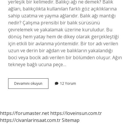
yerleşik bir kelimedir. Balıkçı ağı ne demek? Balık
ağları, balıkçılıkta kullanılan farklı göz açıklıklarına
sahip uzatma ve yayma ağlarıdır. Balık ağı mantığı
nedir? Çalışma prensibi bir balık sürüsünü
çevrelemek ve yakalamak üzerine kuruludur. Bu
dönüş hem yatay hem de dikey olarak gerçekleştiği
için etkili bir avlanma yöntemidir. Bir tor adı verilen
uzun ve derin bir ağdan ve balıkların yakalandığı
boci veya bocik adı verilen bir bölümden oluşur. Ağın
tekneye bağlı ucuna peçe…
Torbalı
Devamını okuyun
12 Yorum
Balık
Ağı
Ne
Demek
https://forumaster.net
https://loveinsun.com.tr
https://civanlarinsaat.com.tr
Sitemap