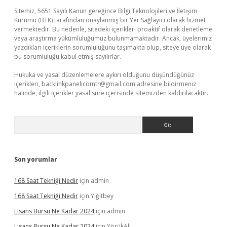
Sitemiz, 5651 Sayılı Kanun gereğince Bilgi Teknolojileri ve İletişim
Kurumu (BTK) tarafından onaylanmış bir Yer Sağlayıcı olarak hizmet
vermektedir. Bu nedenle, sitedeki içerikleri proaktif olarak denetleme
veya araştırma yükümlülüğümüz bulunmamaktadır. Ancak, üyelerimiz
yazdıkları içeriklerin sorumluluğunu taşımakta olup, siteye üye olarak
bu sorumluluğu kabul etmiş sayılırlar.
Hukuka ve yasal düzenlemelere aykırı olduğunu düşündüğünüz
içerikleri,
backlinkpanelicomtr@gmail.com
adresine bildirmeniz
halinde, ilgili içerikler yasal süre içerisinde sitemizden kaldırılacaktır.
Arama
Son yorumlar
168 Saat Tekniği Nedir
için
admin
168 Saat Tekniği Nedir
için
Yiğitbey
Lisans Bursu Ne Kadar 2024
için
admin
Lisans Bursu Ne Kadar 2024
için
YörükAli