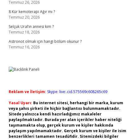
Temmuz 26, 2026
8 Kür kemoterapi Ağır mı ?
Temmuz 20, 2026
Selçuk Ural’ın annesi kim ?
Temmuz 18, 2026
Astronot olmak için hangi bölüm okunur ?
Temmuz 16, 2026
Reklam ve İletişim:
Skype: live:.cid.575569c608265c69
Yasal Uyarı:
Bu internet sitesi, herhangi bir marka, kurum
veya şahıs şirketi ile hiçbir bağlantısı bulunmamaktadır.
Sitede yalnızca kendi hazırladığımız makaleler
paylaşılmaktadır. Burada yer alan içerikler haber niteliği
taşımamakta olup, gerçek kurum ve kişiler hakkında
paylaşım yapılmamaktadır. Gerçek kurum ve kişiler ile isim
benzerlikleri tamamen tesadüfidir. Sitemizdeki bilgiler