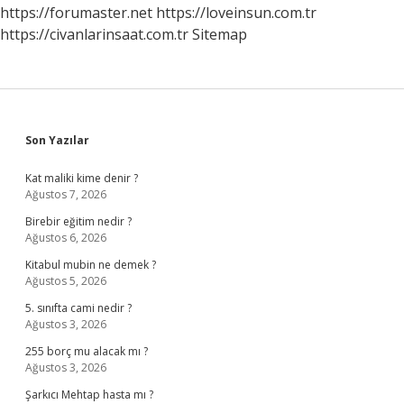
https://forumaster.net
https://loveinsun.com.tr
https://civanlarinsaat.com.tr
Sitemap
Sidebar
Son Yazılar
Kat maliki kime denir ?
Ağustos 7, 2026
Birebir eğitim nedir ?
Ağustos 6, 2026
Kitabul mubin ne demek ?
Ağustos 5, 2026
5. sınıfta cami nedir ?
Ağustos 3, 2026
255 borç mu alacak mı ?
Ağustos 3, 2026
Şarkıcı Mehtap hasta mı ?