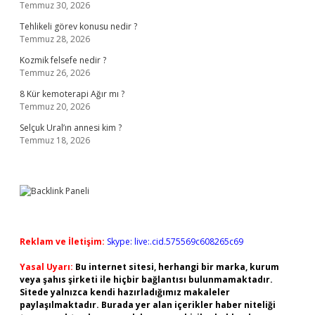
Temmuz 30, 2026
Tehlikeli görev konusu nedir ?
Temmuz 28, 2026
Kozmik felsefe nedir ?
Temmuz 26, 2026
8 Kür kemoterapi Ağır mı ?
Temmuz 20, 2026
Selçuk Ural’ın annesi kim ?
Temmuz 18, 2026
Reklam ve İletişim:
Skype: live:.cid.575569c608265c69
Yasal Uyarı:
Bu internet sitesi, herhangi bir marka, kurum
veya şahıs şirketi ile hiçbir bağlantısı bulunmamaktadır.
Sitede yalnızca kendi hazırladığımız makaleler
paylaşılmaktadır. Burada yer alan içerikler haber niteliği