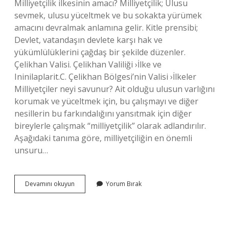
Milliyetçilik ilkesinin amacı? Milliyetçilik; Ulusu
sevmek, ulusu yüceltmek ve bu sokakta yürümek
amacını devralmak anlamına gelir. Kitle prensibi;
Devlet, vatandaşın devlete karşı hak ve
yükümlülüklerini çağdaş bir şekilde düzenler.
Çelikhan Valisi. Çelikhan Valiliği ›İlke ve
Ininilaplarit.C. Çelikhan Bölgesi’nin Valisi ›İlkeler
Milliyetçiler neyi savunur? Ait olduğu ulusun varlığını
korumak ve yüceltmek için, bu çalışmayı ve diğer
nesillerin bu farkındalığını yansıtmak için diğer
bireylerle çalışmak “milliyetçilik” olarak adlandırılır.
Aşağıdaki tanıma göre, milliyetçiliğin en önemli
unsuru…
Milliyetçilik
Devamını okuyun
Yorum Bırak
Neden
Önemli