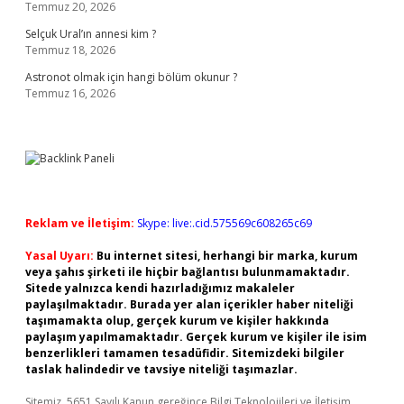
Temmuz 20, 2026
Selçuk Ural’ın annesi kim ?
Temmuz 18, 2026
Astronot olmak için hangi bölüm okunur ?
Temmuz 16, 2026
Reklam ve İletişim:
Skype: live:.cid.575569c608265c69
Yasal Uyarı:
Bu internet sitesi, herhangi bir marka, kurum
veya şahıs şirketi ile hiçbir bağlantısı bulunmamaktadır.
Sitede yalnızca kendi hazırladığımız makaleler
paylaşılmaktadır. Burada yer alan içerikler haber niteliği
taşımamakta olup, gerçek kurum ve kişiler hakkında
paylaşım yapılmamaktadır. Gerçek kurum ve kişiler ile isim
benzerlikleri tamamen tesadüfidir. Sitemizdeki bilgiler
taslak halindedir ve tavsiye niteliği taşımazlar.
Sitemiz, 5651 Sayılı Kanun gereğince Bilgi Teknolojileri ve İletişim