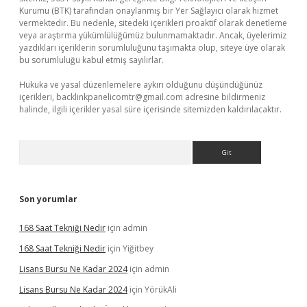
Kurumu (BTK) tarafından onaylanmış bir Yer Sağlayıcı olarak hizmet
vermektedir. Bu nedenle, sitedeki içerikleri proaktif olarak denetleme
veya araştırma yükümlülüğümüz bulunmamaktadır. Ancak, üyelerimiz
yazdıkları içeriklerin sorumluluğunu taşımakta olup, siteye üye olarak
bu sorumluluğu kabul etmiş sayılırlar.
Hukuka ve yasal düzenlemelere aykırı olduğunu düşündüğünüz
içerikleri,
backlinkpanelicomtr@gmail.com
adresine bildirmeniz
halinde, ilgili içerikler yasal süre içerisinde sitemizden kaldırılacaktır.
Arama
Son yorumlar
168 Saat Tekniği Nedir
için
admin
168 Saat Tekniği Nedir
için
Yiğitbey
Lisans Bursu Ne Kadar 2024
için
admin
Lisans Bursu Ne Kadar 2024
için
YörükAli