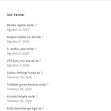
Sidebar
Son Yazılar
Birebir eğitim nedir ?
Ağustos 6, 2026
Kitabul mubin ne demek ?
Ağustos 5, 2026
5. sınıfta cami nedir ?
Ağustos 3, 2026
255 borç mu alacak mı ?
Ağustos 3, 2026
Şarkıcı Mehtap hasta mı ?
Temmuz 30, 2026
Tehlikeli görev konusu nedir ?
Temmuz 28, 2026
Kozmik felsefe nedir ?
Temmuz 26, 2026
8 Kür kemoterapi Ağır mı ?