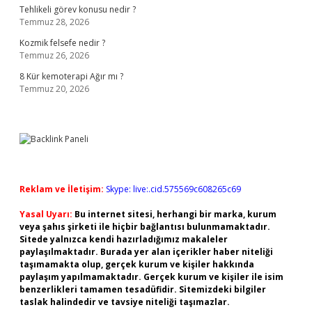
Tehlikeli görev konusu nedir ?
Temmuz 28, 2026
Kozmik felsefe nedir ?
Temmuz 26, 2026
8 Kür kemoterapi Ağır mı ?
Temmuz 20, 2026
Reklam ve İletişim:
Skype: live:.cid.575569c608265c69
Yasal Uyarı:
Bu internet sitesi, herhangi bir marka, kurum
veya şahıs şirketi ile hiçbir bağlantısı bulunmamaktadır.
Sitede yalnızca kendi hazırladığımız makaleler
paylaşılmaktadır. Burada yer alan içerikler haber niteliği
taşımamakta olup, gerçek kurum ve kişiler hakkında
paylaşım yapılmamaktadır. Gerçek kurum ve kişiler ile isim
benzerlikleri tamamen tesadüfidir. Sitemizdeki bilgiler
taslak halindedir ve tavsiye niteliği taşımazlar.