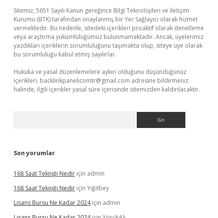
Sitemiz, 5651 Sayılı Kanun gereğince Bilgi Teknolojileri ve İletişim
Kurumu (BTK) tarafından onaylanmış bir Yer Sağlayıcı olarak hizmet
vermektedir. Bu nedenle, sitedeki içerikleri proaktif olarak denetleme
veya araştırma yükümlülüğümüz bulunmamaktadır. Ancak, üyelerimiz
yazdıkları içeriklerin sorumluluğunu taşımakta olup, siteye üye olarak
bu sorumluluğu kabul etmiş sayılırlar.
Hukuka ve yasal düzenlemelere aykırı olduğunu düşündüğünüz
içerikleri,
backlinkpanelicomtr@gmail.com
adresine bildirmeniz
halinde, ilgili içerikler yasal süre içerisinde sitemizden kaldırılacaktır.
Arama
Son yorumlar
168 Saat Tekniği Nedir
için
admin
168 Saat Tekniği Nedir
için
Yiğitbey
Lisans Bursu Ne Kadar 2024
için
admin
Lisans Bursu Ne Kadar 2024
için
YörükAli