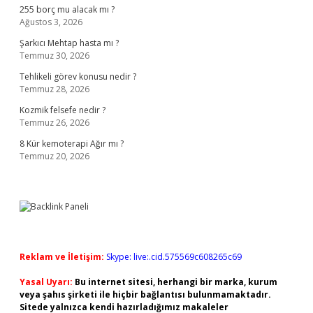
255 borç mu alacak mı ?
Ağustos 3, 2026
Şarkıcı Mehtap hasta mı ?
Temmuz 30, 2026
Tehlikeli görev konusu nedir ?
Temmuz 28, 2026
Kozmik felsefe nedir ?
Temmuz 26, 2026
8 Kür kemoterapi Ağır mı ?
Temmuz 20, 2026
Reklam ve İletişim:
Skype: live:.cid.575569c608265c69
Yasal Uyarı:
Bu internet sitesi, herhangi bir marka, kurum
veya şahıs şirketi ile hiçbir bağlantısı bulunmamaktadır.
Sitede yalnızca kendi hazırladığımız makaleler