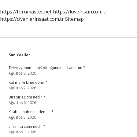
Mı
https://forumaster.net
https://loveinsun.com.tr
https://civanlarinsaat.com.tr
Sitemap
Sidebar
Son Yazılar
Televizyonumun 4K olduğunu nasıl anlarım ?
Ağustos 8, 2026
Kat maliki kime denir ?
Ağustos 7, 2026
Birebir eğitim nedir ?
Ağustos 6, 2026
Kitabul mubin ne demek ?
Ağustos 5, 2026
5. sınıfta cami nedir ?
Ağustos 3, 2026