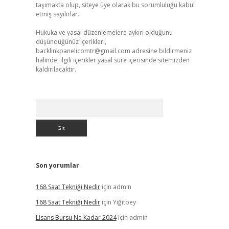
taşımakta olup, siteye üye olarak bu sorumluluğu kabul
etmiş sayılırlar.
Hukuka ve yasal düzenlemelere aykırı olduğunu
düşündüğünüz içerikleri,
backlinkpanelicomtr@gmail.com
adresine bildirmeniz
halinde, ilgili içerikler yasal süre içerisinde sitemizden
kaldırılacaktır.
Arama
Son yorumlar
168 Saat Tekniği Nedir
için
admin
168 Saat Tekniği Nedir
için
Yiğitbey
Lisans Bursu Ne Kadar 2024
için
admin