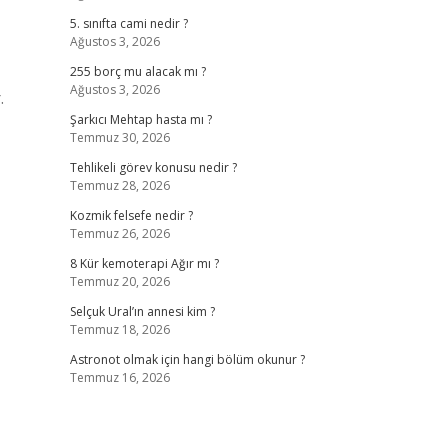
5. sınıfta cami nedir ?
Ağustos 3, 2026
255 borç mu alacak mı ?
Ağustos 3, 2026
.
Şarkıcı Mehtap hasta mı ?
Temmuz 30, 2026
Tehlikeli görev konusu nedir ?
Temmuz 28, 2026
Kozmik felsefe nedir ?
Temmuz 26, 2026
8 Kür kemoterapi Ağır mı ?
Temmuz 20, 2026
Selçuk Ural’ın annesi kim ?
Temmuz 18, 2026
Astronot olmak için hangi bölüm okunur ?
Temmuz 16, 2026