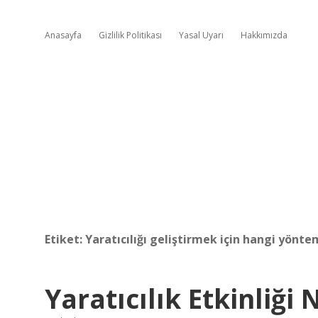
Anasayfa
Gizlilik Politikası
Yasal Uyarı
Hakkımızda
Etiket:
Yaratıcılığı geliştirmek için hangi yöntem
Yaratıcılık Etkinliği 