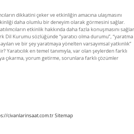
ımcıların dikkatini çeker ve etkinliğin amacına ulaşmasını
 etkinliği daha olumlu bir deneyim olarak görmesini sağlar.
katılımcıların etkinlik hakkında daha fazla konuşmasını sağlar
, Türk Dil Kurumu sözlüğünde “yaratıcı olma durumu”, “yaratma
rsayılan ve bir şey yaratmaya yönelten varsayımsal yatkınlık”
r? Yaratıcılık en temel tanımıyla, var olan şeylerden farklı
aya çıkarma, yorum getirme, sorunlara farklı çözümler
s://civanlarinsaat.com.tr
Sitemap