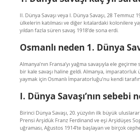
II. Dünya Savaşı veya I. Dünya Savaşı, 28 Temmuz 1
ülkelerin katılması ve diğer kıtalardaki kolonilere y
yıldan fazla süren savaş 1918’de sona erdi.
Osmanlı neden 1. Dünya Sava
Almanya’nın Fransa’yı yağma savaşıyla ele geçirme 
bir kale savaşı haline geldi. Almanya, imparatorluk 
yaymak için Osmanlı İmparatorluğu’nu kendi tarafına 
I. Dünya Savaşı’nın sebebi n
Birinci Dünya Savaşı, 20. yüzyılın ilk büyük uluslara
Prensi Arşidük Franz Ferdinand ve eşi Arşidüşes So
uğraması, Ağustos 1914’te başlayan ve birçok cephede