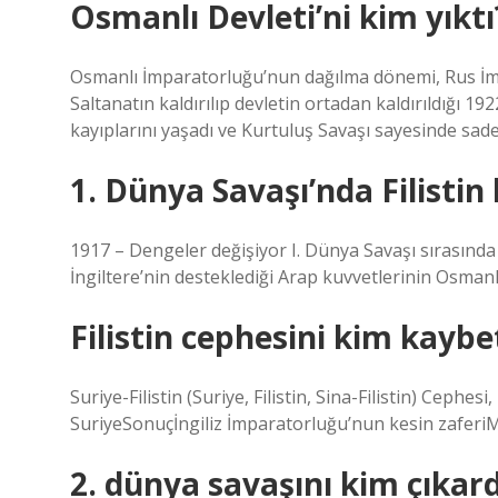
Osmanlı Devleti’ni kim yıktı
Osmanlı İmparatorluğu’nun dağılma dönemi, Rus İmp
Saltanatın kaldırılıp devletin ortadan kaldırıldığı
kayıplarını yaşadı ve Kurtuluş Savaşı sayesinde sad
1. Dünya Savaşı’nda Filistin
1917 – Dengeler değişiyor I. Dünya Savaşı sırasında 
İngiltere’nin desteklediği Arap kuvvetlerinin Osman
Filistin cephesini kim kaybe
Suriye-Filistin (Suriye, Filistin, Sina-Filistin) Cephe
SuriyeSonuçİngiliz İmparatorluğu’nun kesin zaferi
2. dünya savaşını kim çıkard