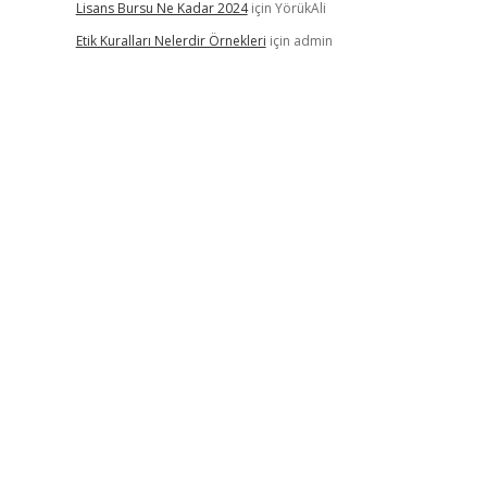
Lisans Bursu Ne Kadar 2024
için
YörükAli
Etik Kuralları Nelerdir Örnekleri
için
admin