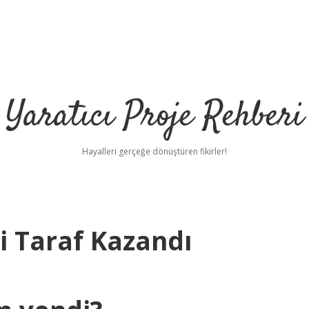
Yaratıcı Proje Rehberi
Hayalleri gerçeğe dönüştüren fikirler!
i Taraf Kazandı
h