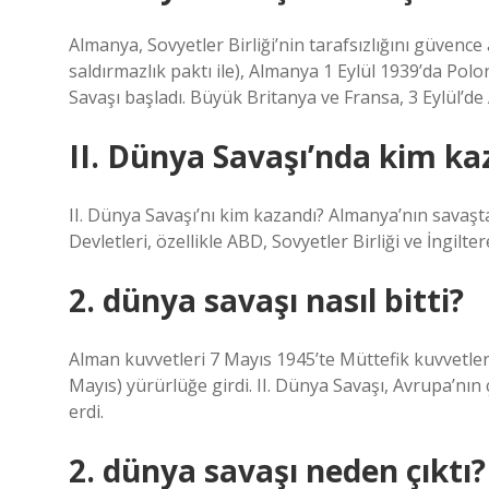
Almanya, Sovyetler Birliği’nin tarafsızlığını güvenc
saldırmazlık paktı ile), Almanya 1 Eylül 1939’da Polony
Savaşı başladı. Büyük Britanya ve Fransa, 3 Eylül’de 
II. Dünya Savaşı’nda kim ka
II. Dünya Savaşı’nı kim kazandı? Almanya’nın savaşta
Devletleri, özellikle ABD, Sovyetler Birliği ve İngilter
2. dünya savaşı nasıl bitti?
Alman kuvvetleri 7 Mayıs 1945’te Müttefik kuvvetleri
Mayıs) yürürlüğe girdi. II. Dünya Savaşı, Avrupa’n
erdi.
2. dünya savaşı neden çıktı?