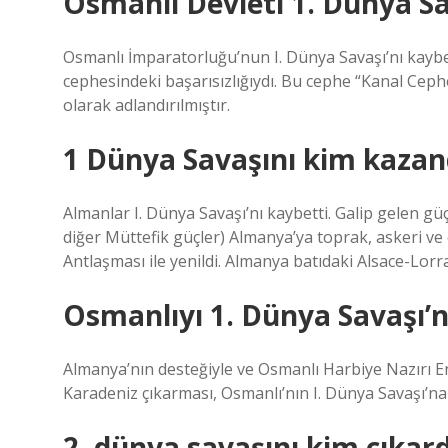
Osmanlı Devleti 1. Dünya Sa
Osmanlı İmparatorluğu’nun I. Dünya Savaşı’nı kaybet
cephesindeki başarısızlığıydı. Bu cephe “Kanal Cephe
olarak adlandırılmıştır.
1 Dünya Savaşını kim kazan
Almanlar I. Dünya Savaşı’nı kaybetti. Galip gelen gü
diğer Müttefik güçler) Almanya’ya toprak, askeri ve
Antlaşması ile yenildi. Almanya batıdaki Alsace-Lorra
Osmanlıyı 1. Dünya Savaşı’
Almanya’nın desteğiyle ve Osmanlı Harbiye Nazırı E
Karadeniz çıkarması, Osmanlı’nın I. Dünya Savaşı’na 
2. dünya savaşını kim çıkard