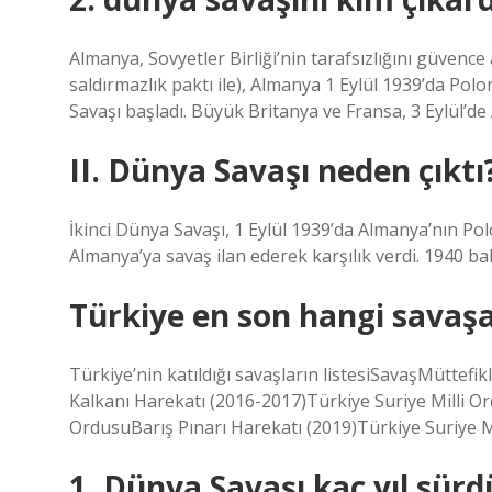
Almanya, Sovyetler Birliği’nin tarafsızlığını güvenc
saldırmazlık paktı ile), Almanya 1 Eylül 1939’da Polony
Savaşı başladı. Büyük Britanya ve Fransa, 3 Eylül’de 
II. Dünya Savaşı neden çıktı
İkinci Dünya Savaşı, 1 Eylül 1939’da Almanya’nın Polo
Almanya’ya savaş ilan ederek karşılık verdi. 1940 bah
Türkiye en son hangi savaşa
Türkiye’nin katıldığı savaşların listesiSavaşMüttefi
Kalkanı Harekatı (2016-2017)Türkiye Suriye Milli Or
OrdusuBarış Pınarı Harekatı (2019)Türkiye Suriye M
1. Dünya Savaşı kaç yıl sürd