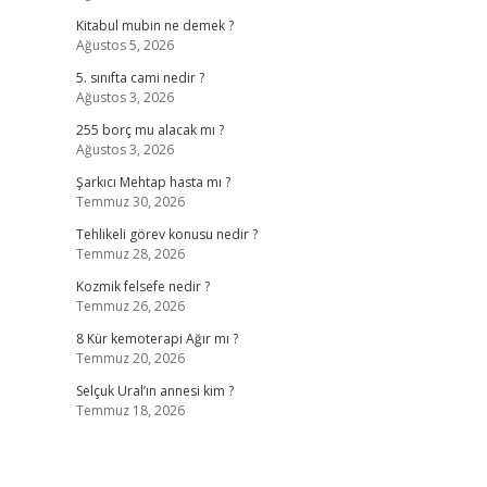
Kitabul mubin ne demek ?
Ağustos 5, 2026
5. sınıfta cami nedir ?
Ağustos 3, 2026
255 borç mu alacak mı ?
Ağustos 3, 2026
Şarkıcı Mehtap hasta mı ?
Temmuz 30, 2026
Tehlikeli görev konusu nedir ?
Temmuz 28, 2026
Kozmik felsefe nedir ?
Temmuz 26, 2026
8 Kür kemoterapi Ağır mı ?
Temmuz 20, 2026
Selçuk Ural’ın annesi kim ?
Temmuz 18, 2026