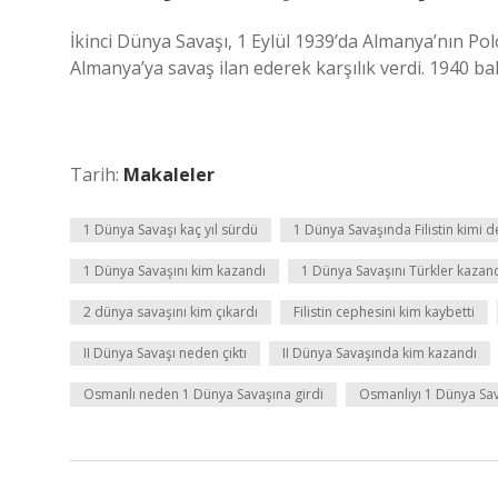
İkinci Dünya Savaşı, 1 Eylül 1939’da Almanya’nın Polo
Almanya’ya savaş ilan ederek karşılık verdi. 1940 bah
Tarih:
Makaleler
1 Dünya Savaşı kaç yıl sürdü
1 Dünya Savaşında Filistin kimi d
1 Dünya Savaşını kim kazandı
1 Dünya Savaşını Türkler kazan
2 dünya savaşını kim çıkardı
Filistin cephesini kim kaybetti
II Dünya Savaşı neden çıktı
II Dünya Savaşında kim kazandı
Osmanlı neden 1 Dünya Savaşına girdi
Osmanlıyı 1 Dünya Sav