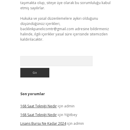
taşımakta olup, siteye üye olarak bu sorumluluğu kabul
etmiş sayılırlar.
Hukuka ve yasal düzenlemelere aykırı olduğunu
düşündüğünüz içerikleri,
backlinkpanelicomtr@gmail.com
adresine bildirmeniz
halinde, ilgili içerikler yasal süre içerisinde sitemizden
kaldırılacaktır.
Arama
Son yorumlar
168 Saat Tekniği Nedir
için
admin
168 Saat Tekniği Nedir
için
Yiğitbey
Lisans Bursu Ne Kadar 2024
için
admin