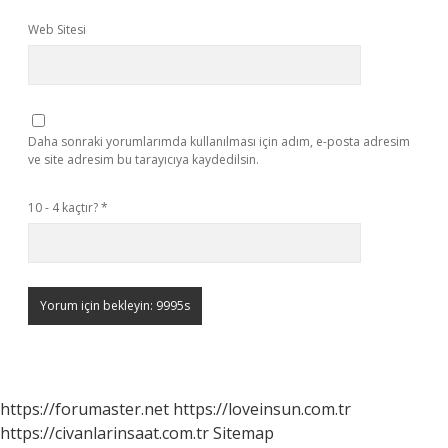
Web Sitesi
Daha sonraki yorumlarımda kullanılması için adım, e-posta adresim
ve site adresim bu tarayıcıya kaydedilsin.
10 - 4 kaçtır?
*
https://forumaster.net
https://loveinsun.com.tr
https://civanlarinsaat.com.tr
Sitemap