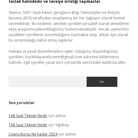
taslak halindedir ve tavsiye niteliği taşımazlar.
Sitemiz, 5651 Sayılı Kanun gereğince Bilgi Teknolojileri ve İletişim
Kurumu (BTK) tarafından onaylanmış bir Yer Sağlayıcı olarak hizmet
vermektedir. Bu nedenle, sitedeki içerikleri proaktif olarak denetleme
veya araştırma yükümlülüğümüz bulunmamaktadır. Ancak, üyelerimiz
yazdıkları içeriklerin sorumluluğunu taşımakta olup, siteye üye olarak
bu sorumluluğu kabul etmiş sayılırlar.
Hukuka ve yasal düzenlemelere aykırı olduğunu düşündüğünüz
içerikleri,
backlinkpanelicomtr@gmail.com
adresine bildirmeniz
halinde, ilgili içerikler yasal süre içerisinde sitemizden kaldırılacaktır.
Arama
Son yorumlar
168 Saat Tekniği Nedir
için
admin
168 Saat Tekniği Nedir
için
Yiğitbey
Lisans Bursu Ne Kadar 2024
için
admin