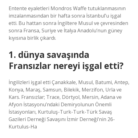
Entente eyaletleri Mondros Waffe tutuklanmasının
imzalanmasından bir hafta sonra İstanbul’u işgal
etti. Bu hattan sonra İngiltere Musul ve çevresinden
sonra Fransa, Suriye ve İtalya Anadolu’nun güney
kıyısına birlik çıkardı.
1. dünya savaşında
Fransızlar nereyi işgal etti?
İngilizleri işgal etti Çanakkale, Musul, Batumi, Antep,
Konya, Maraş, Samsun, Bilekik, Merzifon, Urla ve
Kars. Fransızlar; Trace, Dörtyol, Mersin, Adana ve
Afyon İstasyonu’ndaki Demiryolunun Önemli
İstasyonları, Kurtuluş-Turk-Turk-Türk Savaş
Gazileri Derneği Savaşını İzmir Derneği’nin 26-
Kurtulus-Ha