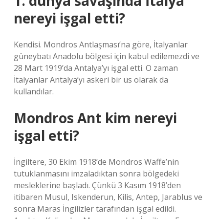
1. dünya savaşında İtalya
nereyi işgal etti?
Kendisi. Mondros Antlaşması’na göre, İtalyanlar
güneybatı Anadolu bölgesi için kabul edilemezdi ve
28 Mart 1919’da Antalya’yı işgal etti. O zaman
İtalyanlar Antalya’yı askeri bir üs olarak da
kullandılar.
Mondros Ant kim nereyi
işgal etti?
İngiltere, 30 Ekim 1918’de Mondros Waffe’nin
tutuklanmasını imzaladıktan sonra bölgedeki
mesleklerine başladı. Çünkü 3 Kasım 1918’den
itibaren Musul, Iskenderun, Kilis, Antep, Jarablus ve
sonra Maras İngilizler tarafından işgal edildi.