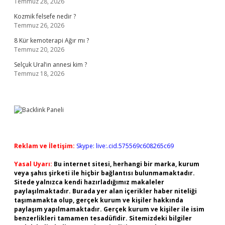
Temmuz 28, 2026
Kozmik felsefe nedir ?
Temmuz 26, 2026
8 Kür kemoterapi Ağır mı ?
Temmuz 20, 2026
Selçuk Ural’ın annesi kim ?
Temmuz 18, 2026
Reklam ve İletişim:
Skype: live:.cid.575569c608265c69
Yasal Uyarı:
Bu internet sitesi, herhangi bir marka, kurum
veya şahıs şirketi ile hiçbir bağlantısı bulunmamaktadır.
Sitede yalnızca kendi hazırladığımız makaleler
paylaşılmaktadır. Burada yer alan içerikler haber niteliği
taşımamakta olup, gerçek kurum ve kişiler hakkında
paylaşım yapılmamaktadır. Gerçek kurum ve kişiler ile isim
benzerlikleri tamamen tesadüfidir. Sitemizdeki bilgiler