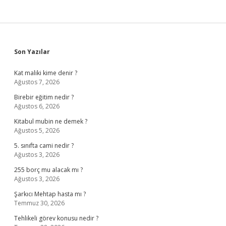
Sidebar
Son Yazılar
Kat maliki kime denir ?
Ağustos 7, 2026
Birebir eğitim nedir ?
Ağustos 6, 2026
Kitabul mubin ne demek ?
Ağustos 5, 2026
5. sınıfta cami nedir ?
Ağustos 3, 2026
255 borç mu alacak mı ?
Ağustos 3, 2026
Şarkıcı Mehtap hasta mı ?
Temmuz 30, 2026
Tehlikeli görev konusu nedir ?