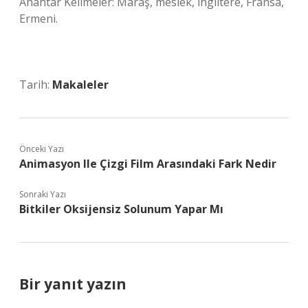
Anahtar Kelimeler: Maraş, meslek, İngiltere, Fransa,
Ermeni.
Tarih:
Makaleler
Önceki Yazı
Animasyon Ile Çizgi Film Arasındaki Fark Nedir
Sonraki Yazı
Bitkiler Oksijensiz Solunum Yapar Mı
Bir yanıt yazın