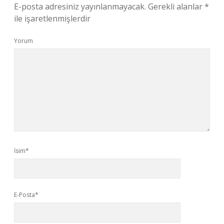
E-posta adresiniz yayınlanmayacak.
Gerekli alanlar
*
ile işaretlenmişlerdir
Yorum
İsim*
E-Posta*