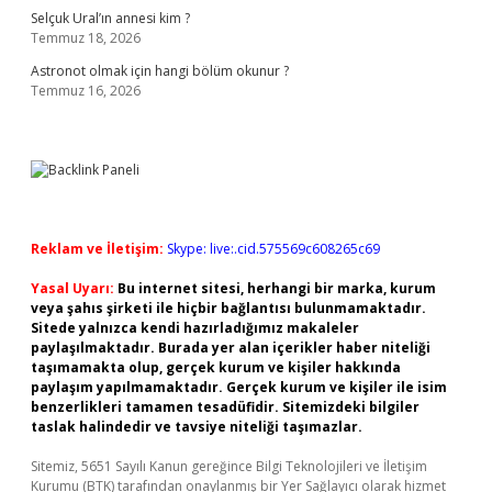
Selçuk Ural’ın annesi kim ?
Temmuz 18, 2026
Astronot olmak için hangi bölüm okunur ?
Temmuz 16, 2026
Reklam ve İletişim:
Skype: live:.cid.575569c608265c69
Yasal Uyarı:
Bu internet sitesi, herhangi bir marka, kurum
veya şahıs şirketi ile hiçbir bağlantısı bulunmamaktadır.
Sitede yalnızca kendi hazırladığımız makaleler
paylaşılmaktadır. Burada yer alan içerikler haber niteliği
taşımamakta olup, gerçek kurum ve kişiler hakkında
paylaşım yapılmamaktadır. Gerçek kurum ve kişiler ile isim
benzerlikleri tamamen tesadüfidir. Sitemizdeki bilgiler
taslak halindedir ve tavsiye niteliği taşımazlar.
Sitemiz, 5651 Sayılı Kanun gereğince Bilgi Teknolojileri ve İletişim
Kurumu (BTK) tarafından onaylanmış bir Yer Sağlayıcı olarak hizmet