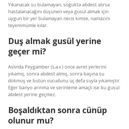
Yıkanacak su bulamayan, soğukta abdest alırsa
hastalanacağını düşünen veya gusül almak için
uygun bir yer bulamayan necis kimse, namazını
teyemmümle kılar.
Duş almak gusül yerine
geçer mi?
Aslında Peygamber (s.a.v.) önce avret yerlerini
yıkamış, sonra abdest almış, sonra başına su
dökmüş ve bütün vücudunu üç defa suyla yıkamıştır.
Eğer banyo arınma ve serinleme amaçlı ise bu gusül
abdest yerine geçmez.
Boşaldıktan sonra cünüp
olunur mu?