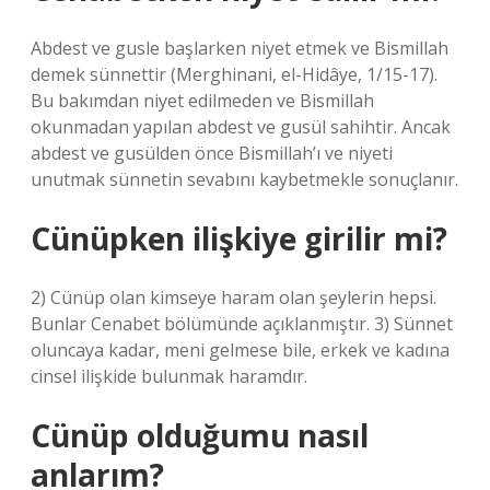
Abdest ve gusle başlarken niyet etmek ve Bismillah
demek sünnettir (Merghinani, el-Hidâye, 1/15-17).
Bu bakımdan niyet edilmeden ve Bismillah
okunmadan yapılan abdest ve gusül sahihtir. Ancak
abdest ve gusülden önce Bismillah’ı ve niyeti
unutmak sünnetin sevabını kaybetmekle sonuçlanır.
Cünüpken ilişkiye girilir mi?
2) Cünüp olan kimseye haram olan şeylerin hepsi.
Bunlar Cenabet bölümünde açıklanmıştır. 3) Sünnet
oluncaya kadar, meni gelmese bile, erkek ve kadına
cinsel ilişkide bulunmak haramdır.
Cünüp olduğumu nasıl
anlarım?