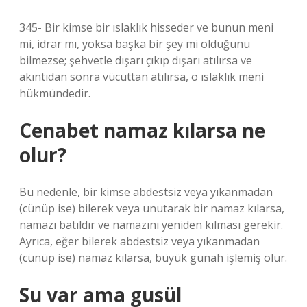
345- Bir kimse bir ıslaklık hisseder ve bunun meni
mi, idrar mı, yoksa başka bir şey mi olduğunu
bilmezse; şehvetle dışarı çıkıp dışarı atılırsa ve
akıntıdan sonra vücuttan atılırsa, o ıslaklık meni
hükmündedir.
Cenabet namaz kılarsa ne
olur?
Bu nedenle, bir kimse abdestsiz veya yıkanmadan
(cünüp ise) bilerek veya unutarak bir namaz kılarsa,
namazı batıldır ve namazını yeniden kılması gerekir.
Ayrıca, eğer bilerek abdestsiz veya yıkanmadan
(cünüp ise) namaz kılarsa, büyük günah işlemiş olur.
Su var ama gusül