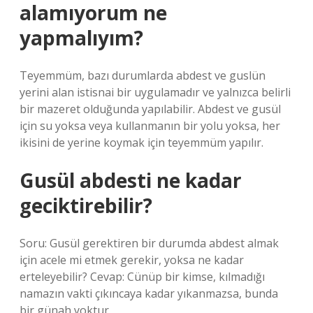
alamıyorum ne
yapmalıyım?
Teyemmüm, bazı durumlarda abdest ve guslün
yerini alan istisnai bir uygulamadır ve yalnızca belirli
bir mazeret olduğunda yapılabilir. Abdest ve gusül
için su yoksa veya kullanmanın bir yolu yoksa, her
ikisini de yerine koymak için teyemmüm yapılır.
Gusül abdesti ne kadar
geciktirebilir?
Soru: Gusül gerektiren bir durumda abdest almak
için acele mi etmek gerekir, yoksa ne kadar
erteleyebilir? Cevap: Cünüp bir kimse, kılmadığı
namazın vakti çıkıncaya kadar yıkanmazsa, bunda
bir günah yoktur.