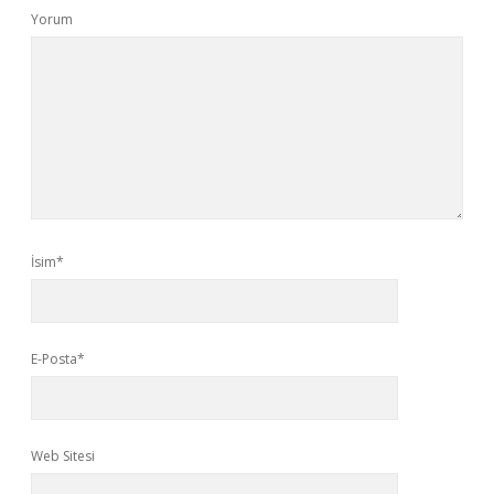
Yorum
İsim*
E-Posta*
Web Sitesi