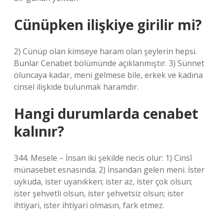
Cünüpken ilişkiye girilir mi?
2) Cünüp olan kimseye haram olan şeylerin hepsi.
Bunlar Cenabet bölümünde açıklanmıştır. 3) Sünnet
oluncaya kadar, meni gelmese bile, erkek ve kadına
cinsel ilişkide bulunmak haramdır.
Hangi durumlarda cenabet
kalınır?
344. Mesele – İnsan iki şekilde necis olur: 1) Cinsî
münasebet esnasında. 2) İnsandan gelen meni. İster
uykuda, ister uyanıkken; ister az, ister çok olsun;
ister şehvetli olsun, ister şehvetsiz olsun; ister
ihtiyari, ister ihtiyari olmasın, fark etmez.