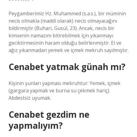
Peygamberimiz Hz. Muhammed (s.a.s.), bir müminin
necis olmakla (maddi olarak) necis olmayacağını
bildirmiştir (Buhari, Gusül, 23). Ancak, necis bir
kimsenin namazını bitirebilmek için yıkanmayı
geciktirmesinin haram olduğu belirlenmiştir. El ve
ağız yıkanmadan yemek ve içmek mekruh sayılmıştır.
Cenabet yatmak günah mı?
Kişinin şunları yapması mekruhtur: Yemek, içmek
(gargara yapmak ve burna su çekmek hariç).
Abdestsiz uyumak.
Cenabet gezdim ne
yapmalıyım?