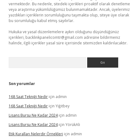
vermektedir. Bu nedenle, sitedeki içerikleri proaktif olarak denetleme
veya araştırma yükümlülüğümüz bulunmamaktadır. Ancak, üyelerimiz
yazdıkları içeriklerin sorumluluğunu taşımakta olup, siteye üye olarak
bu sorumluluğu kabul etmiş sayılırlar.
Hukuka ve yasal düzenlemelere aykırı olduğunu düşündüğünüz
içerikleri,
backlinkpanelicomtr@gmail.com
adresine bildirmeniz
halinde, ilgili içerikler yasal süre içerisinde sitemizden kaldırılacaktır.
Arama
Son yorumlar
168 Saat Tekniği Nedir
için
admin
168 Saat Tekniği Nedir
için
Yiğitbey
Lisans Bursu Ne Kadar 2024
için
admin
Lisans Bursu Ne Kadar 2024
için
YörükAli
Etik Kuralları Nelerdir Örnekleri
için
admin