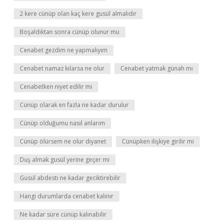
2 kere cünüp olan kaç kere gusül almalıdır
Boşaldıktan sonra cünüp olunur mu
Cenabet gezdim ne yapmalıyım
Cenabet namaz kılarsa ne olur
Cenabet yatmak günah mı
Cenabetken niyet edilir mi
Cünüp olarak en fazla ne kadar durulur
Cünüp olduğumu nasıl anlarım
Cünüp ölürsem ne olur diyanet
Cünüpken ilişkiye girilir mi
Duş almak gusül yerine geçer mi
Gusül abdesti ne kadar geciktirebilir
Hangi durumlarda cenabet kalınır
Ne kadar süre cünüp kalınabilir