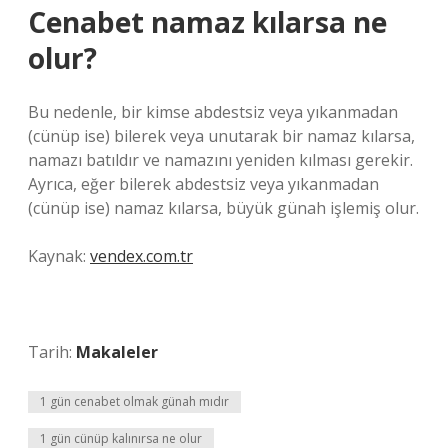
Cenabet namaz kılarsa ne
olur?
Bu nedenle, bir kimse abdestsiz veya yıkanmadan
(cünüp ise) bilerek veya unutarak bir namaz kılarsa,
namazı batıldır ve namazını yeniden kılması gerekir.
Ayrıca, eğer bilerek abdestsiz veya yıkanmadan
(cünüp ise) namaz kılarsa, büyük günah işlemiş olur.
Kaynak:
vendex.com.tr
Tarih:
Makaleler
1 gün cenabet olmak günah mıdır
1 gün cünüp kalınırsa ne olur