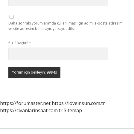
Daha sonraki yorumlarımda kullanılması için adım, e-posta adresim
ve site adresim bu tarayıcıya kaydedilsin.
5 + 3 kaçtır?
*
https://forumaster.net
https://loveinsun.com.tr
https://civanlarinsaat.com.tr
Sitemap