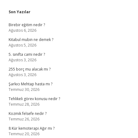
Sidebar
Son Yazılar
Birebir eğitim nedir ?
Ağustos 6, 2026
Kitabul mubin ne demek ?
Ağustos 5, 2026
5. sınıfta cami nedir ?
Ağustos 3, 2026
255 borç mu alacak mı ?
Ağustos 3, 2026
Şarkıcı Mehtap hasta mı ?
Temmuz 30, 2026
Tehlikeli görev konusu nedir ?
Temmuz 28, 2026
Kozmik felsefe nedir ?
Temmuz 26, 2026
8 Kür kemoterapi Ağır mı ?
Temmuz 20, 2026