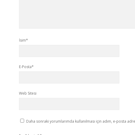
İsim*
E-Posta*
Web Sitesi
Daha sonraki yorumlarımda kullanılması için adım, e-posta adres