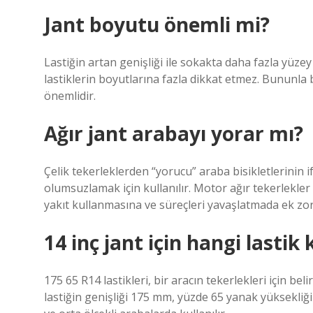
Jant boyutu önemli mi?
Lastiğin artan genişliği ile sokakta daha fazla yüze
lastiklerin boyutlarına fazla dikkat etmez. Bununla b
önemlidir.
Ağır jant arabayı yorar mı?
Çelik tekerleklerden “yorucu” araba bisikletlerinin i
olumsuzlamak için kullanılır. Motor ağır tekerlekler 
yakıt kullanmasına ve süreçleri yavaşlatmada ek zor
14 inç jant için hangi lastik k
175 65 R14 lastikleri, bir aracın tekerlekleri için be
lastiğin genişliği 175 mm, yüzde 65 yanak yüksekliği 