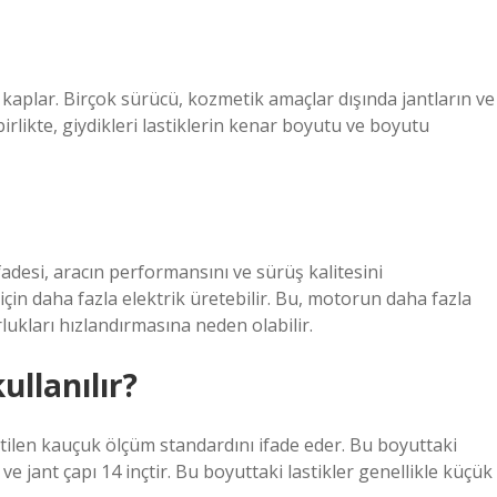
y kaplar. Birçok sürücü, kozmetik amaçlar dışında jantların ve
irlikte, giydikleri lastiklerin kenar boyutu ve boyutu
fadesi, aracın performansını ve sürüş kalitesini
için daha fazla elektrik üretebilir. Bu, motorun daha fazla
lukları hızlandırmasına neden olabilir.
ullanılır?
lirtilen kauçuk ölçüm standardını ifade eder. Bu boyuttaki
ve jant çapı 14 inçtir. Bu boyuttaki lastikler genellikle küçük