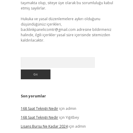
taşımakta olup, siteye üye olarak bu sorumluluğu kabul
etmiş sayılırlar.
Hukuka ve yasal düzenlemelere aykırı olduğunu
düşündüğünüz içerikleri,
backlinkpanelicomtr@gmail.com
adresine bildirmeniz
halinde, ilgili içerikler yasal süre içerisinde sitemizden
kaldırılacaktır.
Arama
Son yorumlar
168 Saat Tekniği Nedir
için
admin
168 Saat Tekniği Nedir
için
Yiğitbey
Lisans Bursu Ne Kadar 2024
için
admin