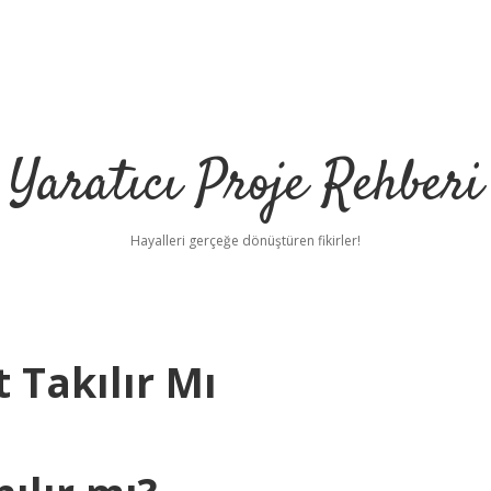
Yaratıcı Proje Rehberi
Hayalleri gerçeğe dönüştüren fikirler!
t Takılır Mı