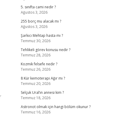
5. sınıfta cami nedir ?
Ağustos 3, 2026
255 borç mu alacak mı ?
Ağustos 3, 2026
Şarkıcı Mehtap hasta mı ?
Temmuz 30, 2026
Tehlikeli görev konusu nedir ?
Temmuz 28, 2026
Kozmik felsefe nedir ?
Temmuz 26, 2026
8 Kür kemoterapi Ağır mı ?
Temmuz 20, 2026
Selçuk Ural’ın annesi kim ?
r
Temmuz 18, 2026
Astronot olmak için hangi bölüm okunur ?
Temmuz 16, 2026