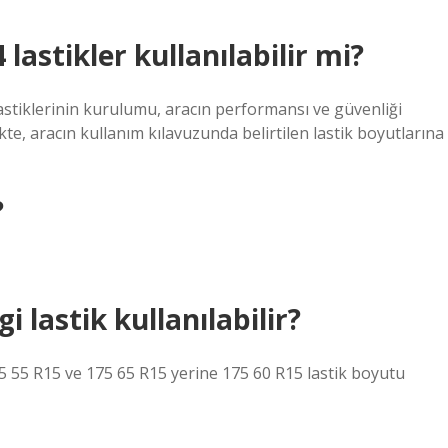
lastikler kullanılabilir mi?
lastiklerinin kurulumu, aracın performansı ve güvenliği
ikte, aracın kullanım kılavuzunda belirtilen lastik boyutlarına
?
i lastik kullanılabilir?
85 55 R15 ve 175 65 R15 yerine 175 60 R15 lastik boyutu