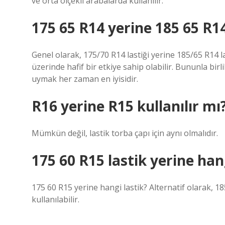
ve orta ölçekli arabalarda kullanılır.
175 65 R14 yerine 185 65 R14 
Genel olarak, 175/70 R14 lastiği yerine 185/65 R14 
üzerinde hafif bir etkiye sahip olabilir. Bununla birl
uymak her zaman en iyisidir.
R16 yerine R15 kullanılır mı
Mümkün değil, lastik torba çapı için aynı olmalıdır.
175 60 R15 lastik yerine hang
175 60 R15 yerine hangi lastik? Alternatif olarak, 1
kullanılabilir.