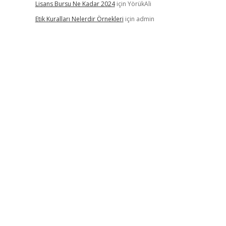
Lisans Bursu Ne Kadar 2024
için
YörükAli
Etik Kuralları Nelerdir Örnekleri
için
admin