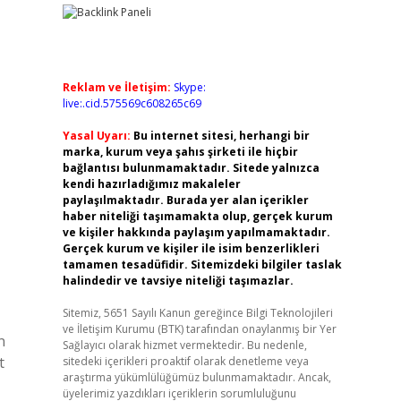
Reklam ve İletişim:
Skype:
live:.cid.575569c608265c69
Yasal Uyarı:
Bu internet sitesi, herhangi bir
marka, kurum veya şahıs şirketi ile hiçbir
bağlantısı bulunmamaktadır. Sitede yalnızca
kendi hazırladığımız makaleler
paylaşılmaktadır. Burada yer alan içerikler
haber niteliği taşımamakta olup, gerçek kurum
ve kişiler hakkında paylaşım yapılmamaktadır.
Gerçek kurum ve kişiler ile isim benzerlikleri
tamamen tesadüfidir. Sitemizdeki bilgiler taslak
halindedir ve tavsiye niteliği taşımazlar.
Sitemiz, 5651 Sayılı Kanun gereğince Bilgi Teknolojileri
ve İletişim Kurumu (BTK) tarafından onaylanmış bir Yer
n
Sağlayıcı olarak hizmet vermektedir. Bu nedenle,
t
sitedeki içerikleri proaktif olarak denetleme veya
araştırma yükümlülüğümüz bulunmamaktadır. Ancak,
üyelerimiz yazdıkları içeriklerin sorumluluğunu