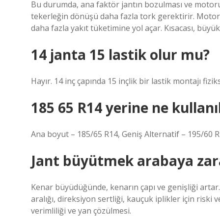
Bu durumda, ana faktör jantın bozulması ve motorun
tekerleğin dönüşü daha fazla tork gerektirir. Moto
daha fazla yakıt tüketimine yol açar. Kısacası, büyük
14 janta 15 lastik olur mu?
Hayır. 14 inç çapında 15 inçlik bir lastik montajı fizi
185 65 R14 yerine ne kullanıl
Ana boyut – 185/65 R14, Geniş Alternatif – 195/60 R
Jant büyütmek arabaya zara
Kenar büyüdüğünde, kenarın çapı ve genişliği artar. B
aralığı, direksiyon sertliği, kauçuk iplikler için ri
verimliliği ve yan çözülmesi.