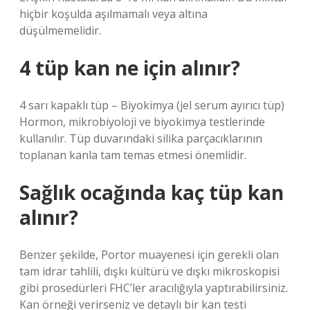
hiçbir koşulda aşılmamalı veya altına
düşülmemelidir.
4 tüp kan ne için alınır?
4 sarı kapaklı tüp – Biyokimya (jel serum ayırıcı tüp)
Hormon, mikrobiyoloji ve biyokimya testlerinde
kullanılır. Tüp duvarındaki silika parçacıklarının
toplanan kanla tam temas etmesi önemlidir.
Sağlık ocağında kaç tüp kan
alınır?
Benzer şekilde, Portor muayenesi için gerekli olan
tam idrar tahlili, dışkı kültürü ve dışkı mikroskopisi
gibi prosedürleri FHC’ler aracılığıyla yaptırabilirsiniz.
Kan örneği verirseniz ve detaylı bir kan testi