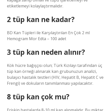
kapağa sahip olmalı ve tüpü işaretlemeyi ve
etiketlemeyi kolaylaştırmalıdır.
2 tüp kan ne kadar?
BD Kan Tüpleri ile Karşılaştırılan En Çok 2 ml
Hemogram Mor Edta – 100 adet
3 tüp kan neden alınır?
Kök hücre bağışçısı olun; Türk Kızılayı tarafından üç
tüp kan örneği alınarak kan grubunuzun analizi,
bulaşıcı hastalık testleri (HIV, Hepatit B, Hepatit C ve
Frengi) ve dokuların tanımlanması yapılacaktır.
8 tüp kan çok mu?
Erişkin hastalarda 8-10 ml kan alınmalıdır. Bu miktar