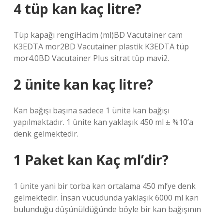
4 tüp kan kaç litre?
Tüp kapağı rengiHacim (ml)BD Vacutainer cam
K3EDTA mor2BD Vacutainer plastik K3EDTA tüp
mor4.0BD Vacutainer Plus sitrat tüp mavi2.
2 ünite kan kaç litre?
Kan bağışı başına sadece 1 ünite kan bağışı
yapılmaktadır. 1 ünite kan yaklaşık 450 ml ± %10’a
denk gelmektedir.
1 Paket kan Kaç ml’dir?
1 ünite yani bir torba kan ortalama 450 ml’ye denk
gelmektedir. İnsan vücudunda yaklaşık 6000 ml kan
bulunduğu düşünüldüğünde böyle bir kan bağışının