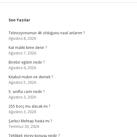
Sidebar
Son Yazılar
Televizyonumun 4K olduğunu nasıl anlarım ?
Ağustos 8, 2026
Kat maliki kime denir ?
Ağustos 7, 2026
Birebir eğitim nedir ?
Ağustos 6, 2026
Kitabul mubin ne demek ?
Ağustos 5, 2026
5. sınıfta cami nedir ?
Ağustos 3, 2026
255 borç mu alacak mı ?
Ağustos 3, 2026
Şarkıcı Mehtap hasta mı ?
Temmuz 30, 2026
Tehlikeli görev konusu nedir ?