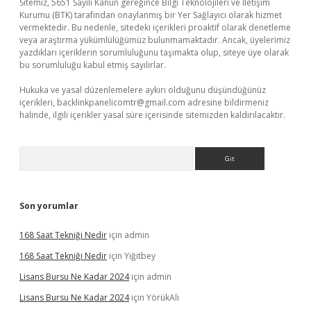
Sitemiz, 5651 Sayılı Kanun gereğince Bilgi Teknolojileri ve İletişim
Kurumu (BTK) tarafından onaylanmış bir Yer Sağlayıcı olarak hizmet
vermektedir. Bu nedenle, sitedeki içerikleri proaktif olarak denetleme
veya araştırma yükümlülüğümüz bulunmamaktadır. Ancak, üyelerimiz
yazdıkları içeriklerin sorumluluğunu taşımakta olup, siteye üye olarak
bu sorumluluğu kabul etmiş sayılırlar.
Hukuka ve yasal düzenlemelere aykırı olduğunu düşündüğünüz
içerikleri,
backlinkpanelicomtr@gmail.com
adresine bildirmeniz
halinde, ilgili içerikler yasal süre içerisinde sitemizden kaldırılacaktır.
Arama
Son yorumlar
168 Saat Tekniği Nedir
için
admin
168 Saat Tekniği Nedir
için
Yiğitbey
Lisans Bursu Ne Kadar 2024
için
admin
Lisans Bursu Ne Kadar 2024
için
YörükAli