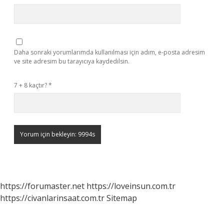
Daha sonraki yorumlarımda kullanılması için adım, e-posta adresim
ve site adresim bu tarayıcıya kaydedilsin.
7 + 8 kaçtır?
*
https://forumaster.net
https://loveinsun.com.tr
https://civanlarinsaat.com.tr
Sitemap