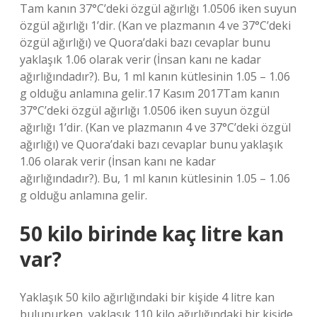
Tam kanın 37°C’deki özgül ağırlığı 1.0506 iken suyun
özgül ağırlığı 1’dir. (Kan ve plazmanın 4 ve 37°C’deki
özgül ağırlığı) ve Quora’daki bazı cevaplar bunu
yaklaşık 1.06 olarak verir (İnsan kanı ne kadar
ağırlığındadır?). Bu, 1 ml kanın kütlesinin 1.05 – 1.06
g olduğu anlamına gelir.17 Kasım 2017Tam kanın
37°C’deki özgül ağırlığı 1.0506 iken suyun özgül
ağırlığı 1’dir. (Kan ve plazmanın 4 ve 37°C’deki özgül
ağırlığı) ve Quora’daki bazı cevaplar bunu yaklaşık
1.06 olarak verir (İnsan kanı ne kadar
ağırlığındadır?). Bu, 1 ml kanın kütlesinin 1.05 – 1.06
g olduğu anlamına gelir.
50 kilo birinde kaç litre kan
var?
Yaklaşık 50 kilo ağırlığındaki bir kişide 4 litre kan
bulunurken, yaklaşık 110 kilo ağırlığındaki bir kişide