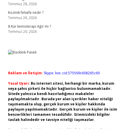
Temmuz 28, 2026
Kozmik felsefe nedir ?
Temmuz 26, 2026
8 Kür kemoterapi Ağır mı ?
Temmuz 20, 2026
Reklam ve İletişim:
Skype: live:.cid.575569c608265c69
Yasal Uyarı:
Bu internet sitesi, herhangi bir marka, kurum
veya şahıs şirketi ile hiçbir bağlantısı bulunmamaktadır.
Sitede yalnızca kendi hazırladığımız makaleler
paylaşılmaktadır. Burada yer alan içerikler haber niteliği
taşımamakta olup, gerçek kurum ve kişiler hakkında
paylaşım yapılmamaktadır. Gerçek kurum ve kişiler ile isim
benzerlikleri tamamen tesadüfidir. Sitemizdeki bilgiler
taslak halindedir ve tavsiye niteliği taşımazlar.