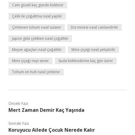
Cam güzeli kaç günde köklenir
Çelik ile çoğaltma nasıl yapılır
Çimlenen tohum nasıl sulanır
Dis minesi nasıl canlandirilir
Japon gülü çelikten nasıl çoğaltılır
Meyve ağaçları nasıl çoğaltılır
Mine çiçeği nasıl yetiştirilir
Mine çiçeği neyi sever
Suda köklendirme kaç gün sürer
Tohum en hızlı nasıl çimlenir
Önceki Yazı
Mert Zaman Demir Kaç Yaşında
Sonraki Yazı
Koruyucu Ailede Çocuk Nerede Kalır