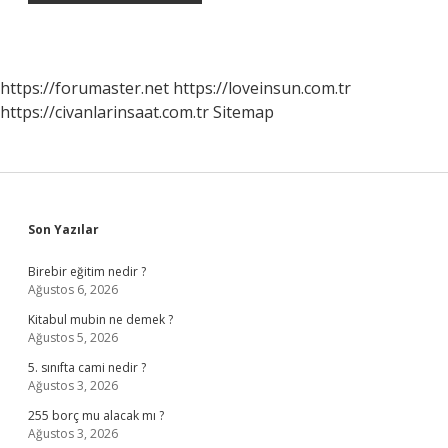
https://forumaster.net
https://loveinsun.com.tr
https://civanlarinsaat.com.tr
Sitemap
Sidebar
Son Yazılar
Birebir eğitim nedir ?
Ağustos 6, 2026
Kitabul mubin ne demek ?
Ağustos 5, 2026
5. sınıfta cami nedir ?
Ağustos 3, 2026
255 borç mu alacak mı ?
Ağustos 3, 2026