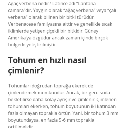
Ağaç verbena nedir? Latince adı “Lantana
camara”dır. Yaygın olarak “ağaç verbena” veya “çalı
verbena” olarak bilinen bir bitki türüdür.
Verbenaceae familyasına aittir ve genellikle sıcak
iklimlerde yetişen çiçekli bir bitkidir. Güney
Amerika’ya özgüdür ancak zaman içinde birçok
bölgede yetiştirilmiştir.
Tohum en hızlı nasıl
çimlenir?
Tohumları doğrudan toprağa ekerek de
çimlendirmek mümkündür. Ancak, bir gece suda
bekletilirse daha kolay ayrışır ve çimlenir. Çimlenen
tohumları ekerken, tohum boyutunun iki katından
fazla olmayan toprakla örtün. Yani, bir tohum 3 mm
boyutundaysa, en fazla 5-6 mm toprakla
örtülmelidir.