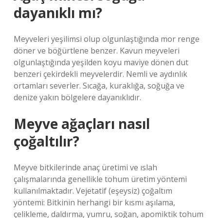
dayanıklı mı?
Meyveleri yeşilimsi olup olgunlaştığında mor renge
döner ve böğürtlene benzer. Kavun meyveleri
olgunlaştığında yeşilden koyu maviye dönen dut
benzeri çekirdekli meyvelerdir. Nemli ve aydınlık
ortamları severler. Sıcağa, kuraklığa, soğuğa ve
denize yakın bölgelere dayanıklıdır.
Meyve ağaçları nasıl
çoğaltılır?
Meyve bitkilerinde anaç üretimi ve ıslah
çalışmalarında genellikle tohum üretim yöntemi
kullanılmaktadır. Vejetatif (eşeysiz) çoğaltım
yöntemi: Bitkinin herhangi bir kısmı aşılama,
çelikleme, daldırma, yumru, soğan, apomiktik tohum