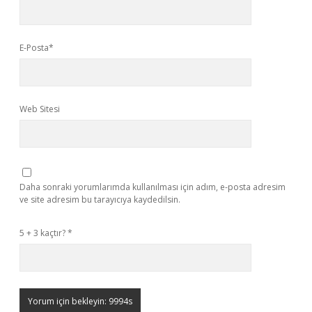
E-Posta*
Web Sitesi
Daha sonraki yorumlarımda kullanılması için adım, e-posta adresim
ve site adresim bu tarayıcıya kaydedilsin.
5 + 3 kaçtır?
*