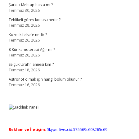
Şarkıcı Mehtap hasta mı ?
Temmuz 30, 2026
Tehlikeli görev konusu nedir ?
Temmuz 28, 2026
Kozmik felsefe nedir ?
Temmuz 26, 2026
8 Kür kemoterapi Ağır mı ?
Temmuz 20, 2026
Selçuk Ural’ın annesi kim ?
Temmuz 18, 2026
Astronot olmak için hangi bölüm okunur ?
Temmuz 16, 2026
Reklam ve İletişim:
Skype: live:.cid.575569c608265c69