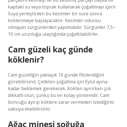
parçasını kesmeyi ve bu kesilmiş parçayı başka bir
kaptaki su veya toprak kullanarak çoğaltmayı içerir.
Suya yerleştirilen bu kesimler bir süre sonra
köklenmeye başlayacaktır. Kesimler odunsu
olmayan sürgünlerden yapılmalıdır. Sürgünler 7,5–
10 cm uzunluğa ulaştığında çoğaltılabilirler.
Cam güzeli kaç günde
köklenir?
Cam güzelliğin yaklaşık 10 günde filizlendiğini
görebilirsiniz. Çelikten çoğaltma için Eylül ayına
kadar beklemek gerekecek. Kökten ayırırken çok
dikkatli olun, çünkü bu en kolay yöntemdir. Cam
boncuğu ayırıp köklere zarar vermeden istediğiniz
saksıya ekebilirsiniz.
Ağaç minesi soğuğa