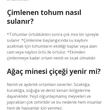
Çimlenen tohum nasıl
sulanır?
*Tohumlar örtüldükten sonra çok ince bir spreyle
sulanır. *Çimlenme başlangıcında su kaybını
azaltmak için tohumların ekildiği kaplar veya alan
cam veya naylon örtü ile örtülür. *Ekimden
çimlenmeye kadar ortam nemli ve sıcak olmalıdır.
Ağaç minesi çiçeği yenir mi?
Nemli ve aydınlık ortamları severler. Sıcaklığa,
kuraklığa, soğuğa ve deniz kenarı bölgelerine
dayanıklıdır. Yeşil olgunlaşmamış meyveleri ve
yaprakları çok zehirlidir ve bu nedenle hem insanlar
hem de hayvanlar için yenmez.