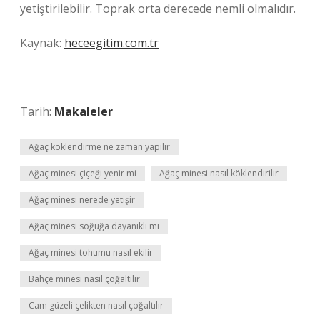
yetiştirilebilir. Toprak orta derecede nemli olmalıdır.
Kaynak:
heceegitim.com.tr
Tarih:
Makaleler
Ağaç köklendirme ne zaman yapılır
Ağaç minesi çiçeği yenir mi
Ağaç minesi nasıl köklendirilir
Ağaç minesi nerede yetişir
Ağaç minesi soğuğa dayanıklı mı
Ağaç minesi tohumu nasıl ekilir
Bahçe minesi nasıl çoğaltılır
Cam güzeli çelikten nasıl çoğaltılır