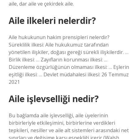
aile, dar aile ve çekirdek aile.
Aile ilkeleri nelerdir?
Aile hukukunun hakim prensipleri nelerdir?
Süreklilik ilkesi: Aile hukukumuz tarafından
yönetilen ilişkiler, doğası gereği sürekli ilişkilerdir. …
Birlik ilkesi: … Zayıfların korunması ilkesi: …
Düzenleme özgürlüğünün olmaması ilkesi: … Eşlerin
eşitliği ilkesi: … Devlet müdahalesi ilkesi: 26 Temmuz
2021
Aile işlevselliği nedir?
Bu bağlamda aile işlevselliği, aile üyelerinin
birbirleriyle etkileşimini, birbirlerine verdikleri
tepkileri, nesiller ve aile alt sistemleri arasındaki net
sınırları ve değişime karşı esnekliği içerir (Walsh,