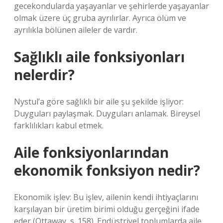
gecekondularda yaşayanlar ve şehirlerde yaşayanlar
olmak üzere üç gruba ayrılırlar. Ayrıca ölüm ve
ayrılıkla bölünen aileler de vardır.
Sağlıklı aile fonksiyonları
nelerdir?
Nystul’a göre sağlıklı bir aile şu şekilde işliyor:
Duyguları paylaşmak. Duyguları anlamak. Bireysel
farklılıkları kabul etmek.
Aile fonksiyonlarından
ekonomik fonksiyon nedir?
Ekonomik işlev: Bu işlev, ailenin kendi ihtiyaçlarını
karşılayan bir üretim birimi olduğu gerçeğini ifade
eder (Ottaway, s. 158). Endüstriyel toplumlarda aile