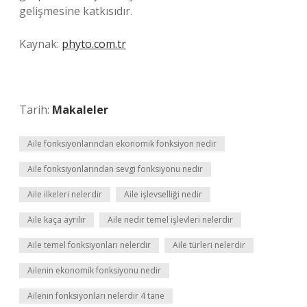
gelişmesine katkısıdır.
Kaynak:
phyto.com.tr
Tarih:
Makaleler
Aile fonksiyonlarından ekonomik fonksiyon nedir
Aile fonksiyonlarından sevgi fonksiyonu nedir
Aile ilkeleri nelerdir
Aile işlevselliği nedir
Aile kaça ayrılır
Aile nedir temel işlevleri nelerdir
Aile temel fonksiyonları nelerdir
Aile türleri nelerdir
Ailenin ekonomik fonksiyonu nedir
Ailenin fonksiyonları nelerdir 4 tane