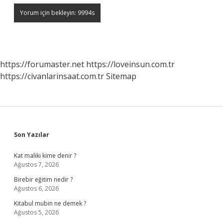
https://forumaster.net
https://loveinsun.com.tr
https://civanlarinsaat.com.tr
Sitemap
Sidebar
Son Yazılar
Kat maliki kime denir ?
Ağustos 7, 2026
Birebir eğitim nedir ?
Ağustos 6, 2026
Kitabul mubin ne demek ?
Ağustos 5, 2026