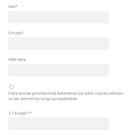
İsim*
E-Posta*
Web Sitesi
Daha sonraki yorumlarımda kullanılması için adım, e-posta adresim
ve site adresim bu tarayıcıya kaydedilsin.
7 + 8 kaçtır?
*