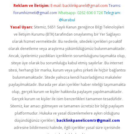
Reklam ve İletişim:
E-mail:
backlinkpaneli@gmail.com
Teams:
forumhizmeti@gmail.com
Whatsapp: 0262 606 0 726
Telegram:
@karabul
Yasal Uyarı:
Sitemiz, 5651 Sayılı Kanun gereğince Bilgi Teknolojileri
ve İletişim Kurumu (BTK) tarafından onaylanmış bir Yer Sağlayıcı
olarak hizmet vermektedir. Bu nedenle, sitedeki içerikleri proaktif
olarak denetleme veya araştırma yükümlülüğümüz bulunmamaktadır.
Ancak, üyelerimiz yazdıkları içeriklerin sorumluluğunu taşımakta olup,
siteye üye olarak bu sorumluluğu kabul etmiş sayılırlar. Bu internet
sitesi, herhangi bir marka, kurum veya şahıs şirketi ile hiçbir bağlantısı
bulunmamaktadır. Sitede yalnızca kendi hazırladığımız makaleler
paylaşılmaktadır. Burada yer alan içerikler haber niteliği taşımamakta
olup, gerçek kurum ve kişiler hakkında paylaşım yapılmamaktadır.
Gerçek kurum ve kişiler ile isim benzerlikleri tamamen tesadüfidir.
Sitemiz, kar amacı gütmeyen ve tamamen ücretsiz bir bilgi paylaşım
platformudur. Hukuka ve yasal düzenlemelere aykırı olduğunu
düşündüğünüz içerikleri,
backlinkpanelicomtr@gmail.com
adresine bildirmeniz halinde, ilgili içerikler yasal süre içerisinde