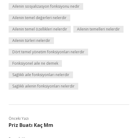
Ailenin sosyalizasyon fonksiyonu nedir
Ailenin temel değerleri nelerdir
Ailenin temel özellikleri nelerdir
Ailenin temelleri nelerdir
Ailenin türleri nelerdir
Dört temel yönetim fonksiyonları nelerdir
Fonksiyonel aile ne demek
Sağlıklı aile fonksiyonları nelerdir
Sağlıklı ailenin fonksiyonları nelerdir
Önceki Yazı
Priz Buatı Kaç Mm