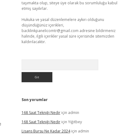
taşımakta olup, siteye üye olarak bu sorumluluğu kabul
etmiş sayılırlar.
Hukuka ve yasal düzenlemelere aykırı olduğunu
düşündüğünüz içerikleri,
backlinkpanelicomtr@gmail.com
adresine bildirmeniz
halinde, ilgili içerikler yasal süre içerisinde sitemizden
kaldırılacaktır.
Arama
Son yorumlar
168 Saat Tekniği Nedir
için
admin
168 Saat Tekniği Nedir
için
Yiğitbey
e
Lisans Bursu Ne Kadar 2024
için
admin