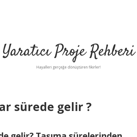
Yaratıcı Proje Rehberi
Hayalleri gerçeğe dönüştüren fikirler!
r sürede gelir ?
e gelir? Taşıma sürelerinden