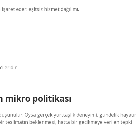
şaret eder: eşitsiz hizmet dağılımı.
ileridir.
n mikro politikası
 düşünülür. Oysa gerçek yurttaşlık deneyimi, gündelik hayatı
 bir teslimatın beklenmesi, hatta bir gecikmeye verilen tepki