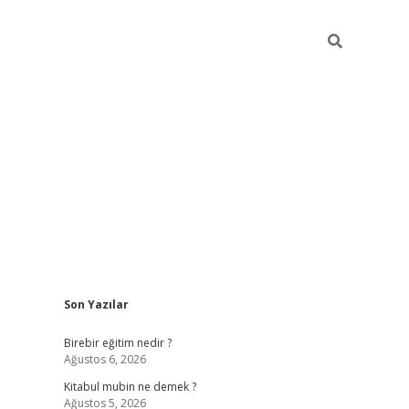
Sidebar
Son Yazılar
https://betci.co/
vd casino giriş
ilbet.casino
ilbet giriş
Birebir eğitim nedir ?
Ağustos 6, 2026
Kitabul mubin ne demek ?
Ağustos 5, 2026