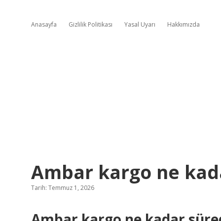
Anasayfa
Gizlilik Politikası
Yasal Uyarı
Hakkımızda
Ambar kargo ne kada
Tarih: Temmuz 1, 2026
Ambar kargo ne kadar süred