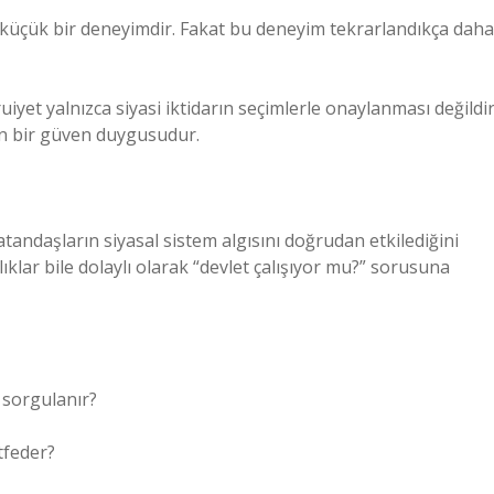
n küçük bir deneyimdir. Fakat bu deneyim tekrarlandıkça daha
yet yalnızca siyasi iktidarın seçimlerle onaylanması değildir
en bir güven duygusudur.
andaşların siyasal sistem algısını doğrudan etkilediğini
klar bile dolaylı olarak “devlet çalışıyor mu?” sorusuna
 sorgulanır?
tfeder?