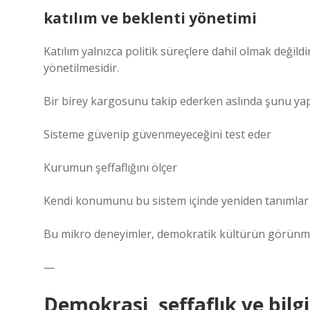
katılım
ve beklenti yönetimi
Katılım yalnızca politik süreçlere dahil olmak değildi
yönetilmesidir.
Bir birey kargosunu takip ederken aslında şunu yap
Sisteme güvenip güvenmeyeceğini test eder
Kurumun şeffaflığını ölçer
Kendi konumunu bu sistem içinde yeniden tanımlar
Bu mikro deneyimler, demokratik kültürün görünmez
—
Demokrasi, şeffaflık ve bilgi