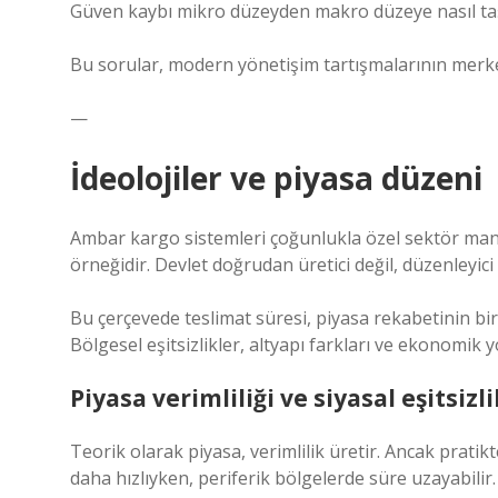
Güven kaybı mikro düzeyden makro düzeye nasıl taş
Bu sorular, modern yönetişim tartışmalarının merke
—
İdeolojiler ve piyasa düzeni
Ambar kargo sistemleri çoğunlukla özel sektör mant
örneğidir. Devlet doğrudan üretici değil, düzenleyic
Bu çerçevede teslimat süresi, piyasa rekabetinin bi
Bölgesel eşitsizlikler, altyapı farkları ve ekonomik 
Piyasa verimliliği ve siyasal eşitsizli
Teorik olarak piyasa, verimlilik üretir. Ancak pratik
daha hızlıyken, periferik bölgelerde süre uzayabilir.