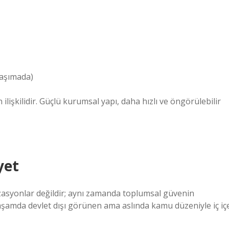
 taşımada)
ilişkilidir. Güçlü kurumsal yapı, daha hızlı ve öngörülebilir
yet
izasyonlar değildir; aynı zamanda toplumsal güvenin
 yaşamda devlet dışı görünen ama aslında kamu düzeniyle iç iç