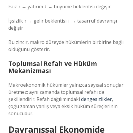
Faiz ↑ → yatırım ↓ → büyüme beklentisi değişir
İşsizlik ↑ → gelir beklentisi ↓ → tasarruf davranışı
değişir
Bu zincir, makro düzeyde hükümlerin birbirine bağlı
olduğunu gösterir.
Toplumsal Refah ve Hüküm
Mekanizması
Makroekonomik hükümler yalnızca sayısal sonuçlar
üretmez; aynı zamanda toplumsal refahı da
şekillendirir. Refah dağılımındaki
dengesizlikler
,
çoğu zaman yanlış veya eksik hüküm süreçlerinin
sonucudur.
Davranışsal Ekonomide