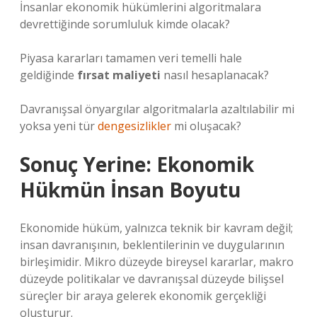
İnsanlar ekonomik hükümlerini algoritmalara
devrettiğinde sorumluluk kimde olacak?
Piyasa kararları tamamen veri temelli hale
geldiğinde
fırsat maliyeti
nasıl hesaplanacak?
Davranışsal önyargılar algoritmalarla azaltılabilir mi
yoksa yeni tür
dengesizlikler
mi oluşacak?
Sonuç Yerine: Ekonomik
Hükmün İnsan Boyutu
Ekonomide hüküm, yalnızca teknik bir kavram değil;
insan davranışının, beklentilerinin ve duygularının
birleşimidir. Mikro düzeyde bireysel kararlar, makro
düzeyde politikalar ve davranışsal düzeyde bilişsel
süreçler bir araya gelerek ekonomik gerçekliği
oluşturur.