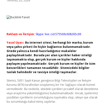
Temmuz 20, 2026
Reklam ve İletişim:
Skype: live:.cid.575569c608265c69
Yasal Uyarı:
Bu internet sitesi, herhangi bir marka, kurum
veya şahıs şirketi ile hiçbir bağlantısı bulunmamaktadır.
Sitede yalnızca kendi hazırladığımız makaleler
paylaşılmaktadır. Burada yer alan içerikler haber niteliği
taşımamakta olup, gerçek kurum ve kişiler hakkında
paylaşım yapılmamaktadır. Gerçek kurum ve kişiler ile isim
benzerlikleri tamamen tesadüfidir. Sitemizdeki bilgiler
taslak halindedir ve tavsiye niteliği taşımazlar.
Sitemiz, 5651 Sayılı Kanun gereğince Bilgi Teknolojileri ve İletişim
Kurumu (BTK) tarafından onaylanmış bir Yer Sağlayıcı olarak hizmet
vermektedir. Bu nedenle, sitedeki içerikleri proaktif olarak denetleme
veya araştırma yükümlülüğümüz bulunmamaktadır. Ancak, üyelerimiz
yazdıkları içeriklerin sorumluluğunu taşımakta olup, siteye üye olarak
bu sorumluluğu kabul etmiş sayılırlar.