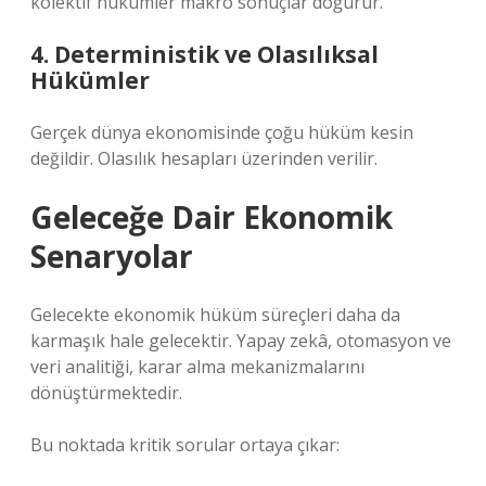
kolektif hükümler makro sonuçlar doğurur.
4. Deterministik ve Olasılıksal
Hükümler
Gerçek dünya ekonomisinde çoğu hüküm kesin
değildir. Olasılık hesapları üzerinden verilir.
Geleceğe Dair Ekonomik
Senaryolar
Gelecekte ekonomik hüküm süreçleri daha da
karmaşık hale gelecektir. Yapay zekâ, otomasyon ve
veri analitiği, karar alma mekanizmalarını
dönüştürmektedir.
Bu noktada kritik sorular ortaya çıkar: