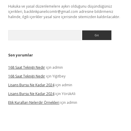
Hukuka ve yasal düzenlemelere aykırı olduğunu düşündüğünüz
içerikleri,
backlinkpanelicomtr@gmail.com
adresine bildirmeniz
halinde, ilgili içerikler yasal süre içerisinde sitemizden kaldırılacaktır.
Arama
Son yorumlar
168 Saat Tekniği Nedir
için
admin
168 Saat Tekniği Nedir
için
Yiğitbey
Lisans Bursu Ne Kadar 2024
için
admin
Lisans Bursu Ne Kadar 2024
için
YörükAli
Etik Kuralları Nelerdir Örnekleri
için
admin