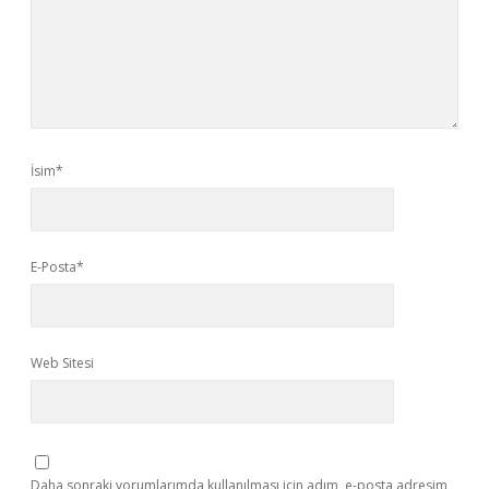
İsim*
E-Posta*
Web Sitesi
Daha sonraki yorumlarımda kullanılması için adım, e-posta adresim