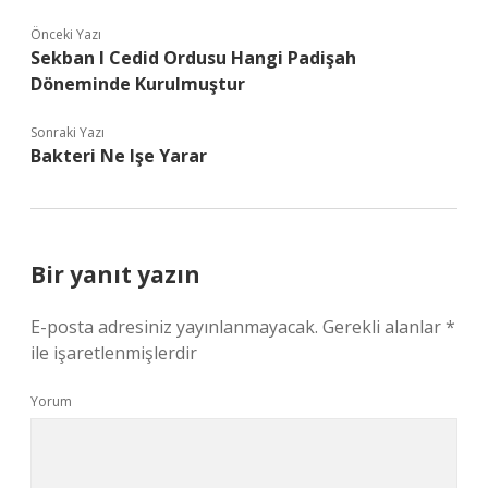
Önceki Yazı
Sekban I Cedid Ordusu Hangi Padişah
Döneminde Kurulmuştur
Sonraki Yazı
Bakteri Ne Işe Yarar
Bir yanıt yazın
E-posta adresiniz yayınlanmayacak.
Gerekli alanlar
*
ile işaretlenmişlerdir
Yorum