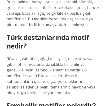
Rumi, palmet, hatayi, lotus, lale, karanfil, sümbül,
gül, nar, elma, saz stili, Türk rokokosu, çınar, hançer
yaprağı, kozalak, ağaç ve çarkıfelek başlıca çiçek
motifleridir. Bu motifler bazen tek başlarına veya
birkaç motif birlikte kumaşlarda kullanılmıştır.
Türk destanlarında motif
nedir?
Rüyalar, ışık, atlar, ağaçlar, sayılar, oklar ve yaylar
gibi motifler destanlarda sıklıkla kullanılır ve
genellikle belirli sembolik anlamları vardır. Bu
motifler destanın hikayesini derinleştirir,
kahramanların içsel ve dışsal yolculuklarını
sembolize eder ve belirli temaların dinleyiciye veya
okuyucuya iletilmesine yardımcı olur.
Sembolik motifler nelerdir?