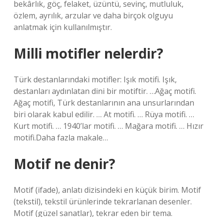
bekârlık, göç, felaket, üzüntü, sevinç, mutluluk,
özlem, ayrılık, arzular ve daha birçok olguyu
anlatmak için kullanılmıştır.
Milli motifler nelerdir?
Türk destanlarındaki motifler: Işık motifi. Işık,
destanları aydınlatan dini bir motiftir. …Ağaç motifi.
Ağaç motifi, Türk destanlarının ana unsurlarından
biri olarak kabul edilir. … At motifi. … Rüya motifi. …
Kurt motifi. … 1940’lar motifi. … Mağara motifi. … Hızır
motifi.Daha fazla makale…
Motif ne denir?
Motif (ifade), anlatı dizisindeki en küçük birim. Motif
(tekstil), tekstil ürünlerinde tekrarlanan desenler.
Motif (güzel sanatlar), tekrar eden bir tema.