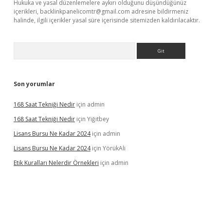
Hukuka ve yasal düzenlemelere aykırı olduğunu düşündüğünüz
içerikleri,
backlinkpanelicomtr@gmail.com
adresine bildirmeniz
halinde, ilgili içerikler yasal süre içerisinde sitemizden kaldırılacaktır.
Arama
Son yorumlar
168 Saat Tekniği Nedir
için
admin
168 Saat Tekniği Nedir
için
Yiğitbey
Lisans Bursu Ne Kadar 2024
için
admin
Lisans Bursu Ne Kadar 2024
için
YörükAli
Etik Kuralları Nelerdir Örnekleri
için
admin