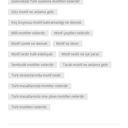
Geleneksel Türk süsleme motifleri nelerdir
Göz motifi ne anlama gelir
Koç boynuzu motifi kahramanlığı ne demek
Milli motifler nelerdir
Motif çeşitleri nelerdir
Motif cümle ne demek
Motif ne denir
Motif nedir halk edebiyatı
Motif nedir ne işe yarar
Sembolik motifler nelerdir
Tarak motifi ne anlama gelir
Türk destanlarında motif nedir
Türk masallarında motifler nelerdir
Türk masallarında öne çıkan motifler nelerdir
Türk motifleri nelerdir