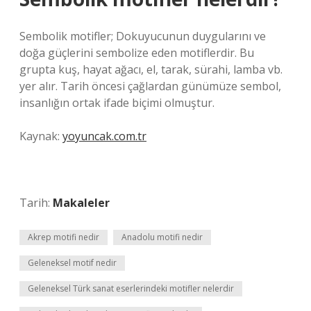
Sembolik motifler; Dokuyucunun duygularını ve
doğa güçlerini sembolize eden motiflerdir. Bu
grupta kuş, hayat ağacı, el, tarak, sürahi, lamba vb.
yer alır. Tarih öncesi çağlardan günümüze sembol,
insanlığın ortak ifade biçimi olmuştur.
Kaynak:
yoyuncak.com.tr
Tarih:
Makaleler
Akrep motifi nedir
Anadolu motifi nedir
Geleneksel motif nedir
Geleneksel Türk sanat eserlerindeki motifler nelerdir