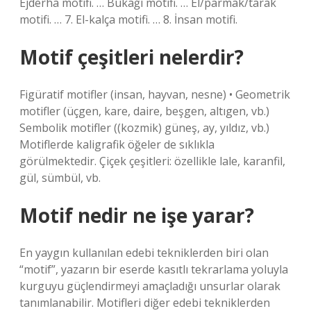
Ejderha motifi. … Bukağı motifi. … El/parmak/tarak
motifi. … 7. El-kalça motifi. … 8. İnsan motifi.
Motif çeşitleri nelerdir?
Figüratif motifler (insan, hayvan, nesne) • Geometrik
motifler (üçgen, kare, daire, beşgen, altıgen, vb.)
Sembolik motifler ((kozmik) güneş, ay, yıldız, vb.)
Motiflerde kaligrafik öğeler de sıklıkla
görülmektedir. Çiçek çeşitleri: özellikle lale, karanfil,
gül, sümbül, vb.
Motif nedir ne işe yarar?
En yaygın kullanılan edebi tekniklerden biri olan
“motif”, yazarın bir eserde kasıtlı tekrarlama yoluyla
kurguyu güçlendirmeyi amaçladığı unsurlar olarak
tanımlanabilir. Motifleri diğer edebi tekniklerden