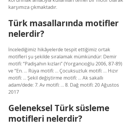
korunmak amacıyla kullanılan temel bir motif olarak
karşımıza çıkmaktadır.
Türk masallarında motifler
nelerdir?
İncelediğimiz hikâyelerde tespit ettiğimiz ortak
motifleri şu şekilde sıralamak mümkündür: Demir
motifi: “Padişahın kızları” (Yorgancıoğlu 2006, 87-89)
ve “En. … Rüya motifi: … Çocuksuzluk motifi: … Hızır
motifi: … Şekil değiştirme motifi: … Ak sakallı
adam/dede: 7. Av motifi: … 8. Dağ motifi: 20 Ağustos
2017
Geleneksel Türk süsleme
motifleri nelerdir?