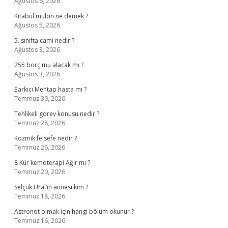
Ağustos 6, 2026
Kitabul mubin ne demek ?
Ağustos 5, 2026
5. sınıfta cami nedir ?
Ağustos 3, 2026
255 borç mu alacak mı ?
Ağustos 3, 2026
Şarkıcı Mehtap hasta mı ?
Temmuz 30, 2026
Tehlikeli görev konusu nedir ?
Temmuz 28, 2026
Kozmik felsefe nedir ?
Temmuz 26, 2026
8 Kür kemoterapi Ağır mı ?
Temmuz 20, 2026
Selçuk Ural’ın annesi kim ?
Temmuz 18, 2026
Astronot olmak için hangi bölüm okunur ?
Temmuz 16, 2026