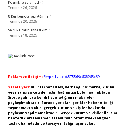
Kozmik felsefe nedir ?
Temmuz 26, 2026
8 Kür kemoterapi Ağır mı ?
Temmuz 20, 2026
Selçuk Ural’ın annesi kim ?
Temmuz 18, 2026
Reklam ve İletişim:
Skype: live:.cid.575569c608265c69
Yasal Uyarı:
Bu internet sitesi, herhangi bir marka, kurum
veya şahıs şirketi ile hiçbir bağlantısı bulunmamaktadır.
Sitede yalnızca kendi hazırladığımız makaleler
paylaşılmaktadır. Burada yer alan içerikler haber niteliği
taşımamakta olup, gerçek kurum ve kişiler hakkında
paylaşım yapılmamaktadır. Gerçek kurum ve kişiler ile isim
benzerlikleri tamamen tesadüfidir. Sitemizdeki bilgiler
taslak halindedir ve tavsiye niteliği taşımazlar.