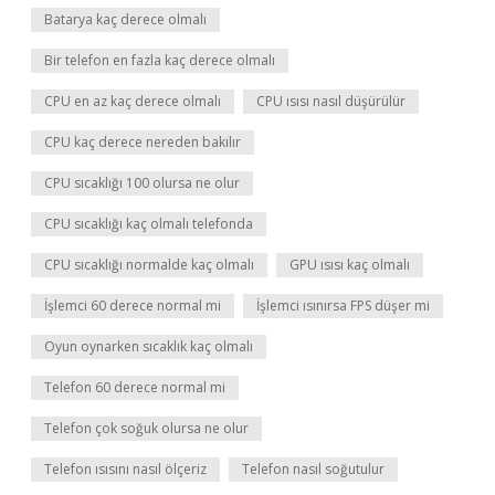
Batarya kaç derece olmalı
Bir telefon en fazla kaç derece olmalı
CPU en az kaç derece olmalı
CPU ısısı nasıl düşürülür
CPU kaç derece nereden bakılır
CPU sıcaklığı 100 olursa ne olur
CPU sıcaklığı kaç olmalı telefonda
CPU sıcaklığı normalde kaç olmalı
GPU ısısı kaç olmalı
İşlemci 60 derece normal mi
İşlemci ısınırsa FPS düşer mi
Oyun oynarken sıcaklık kaç olmalı
Telefon 60 derece normal mi
Telefon çok soğuk olursa ne olur
Telefon ısısını nasıl ölçeriz
Telefon nasıl soğutulur