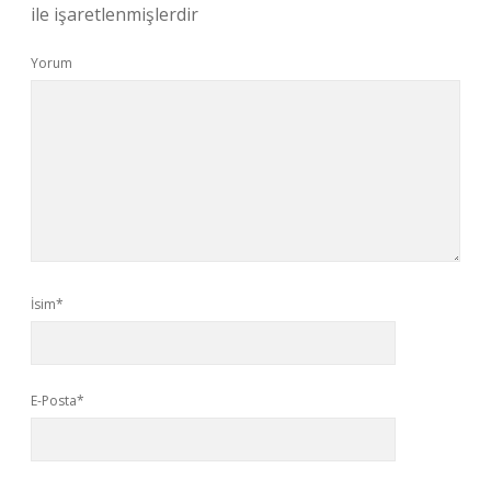
ile işaretlenmişlerdir
Yorum
İsim*
E-Posta*