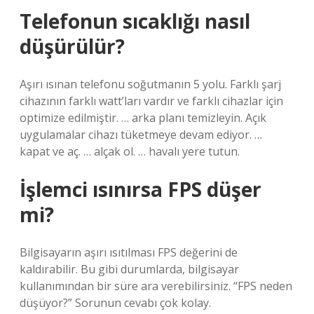
Telefonun sıcaklığı nasıl
düşürülür?
Aşırı ısınan telefonu soğutmanın 5 yolu. Farklı şarj
cihazının farklı watt’ları vardır ve farklı cihazlar için
optimize edilmiştir. … arka planı temizleyin. Açık
uygulamalar cihazı tüketmeye devam ediyor. …
kapat ve aç. … alçak ol. … havalı yere tutun.
İşlemci ısınırsa FPS düşer
mi?
Bilgisayarın aşırı ısıtılması FPS değerini de
kaldırabilir. Bu gibi durumlarda, bilgisayar
kullanımından bir süre ara verebilirsiniz. “FPS neden
düşüyor?” Sorunun cevabı çok kolay.