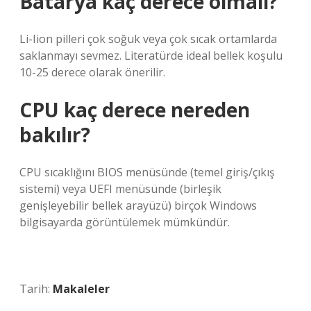
Batarya kaç derece olmalı?
Li-Iion pilleri çok soğuk veya çok sıcak ortamlarda
saklanmayı sevmez. Literatürde ideal bellek koşulu
10-25 derece olarak önerilir.
CPU kaç derece nereden
bakılır?
CPU sıcaklığını BIOS menüsünde (temel giriş/çıkış
sistemi) veya UEFI menüsünde (birleşik
genişleyebilir bellek arayüzü) birçok Windows
bilgisayarda görüntülemek mümkündür.
Tarih:
Makaleler