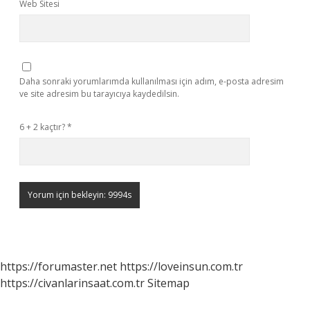
Web Sitesi
Daha sonraki yorumlarımda kullanılması için adım, e-posta adresim
ve site adresim bu tarayıcıya kaydedilsin.
6 + 2 kaçtır?
*
https://forumaster.net
https://loveinsun.com.tr
https://civanlarinsaat.com.tr
Sitemap