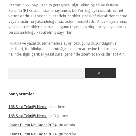
Sitemiz, 5651 Sayılı Kanun gereğince Bilgi Teknolojileri ve İletişim
Kurumu (BTK) tarafından onaylanmış bir Yer Sağlayıcı olarak hizmet
vermektedir. Bu nedenle, sitedeki içerikleri proaktif olarak denetleme
veya araştırma yükümlülüğümüz bulunmamaktadır. Ancak, üyelerimiz
yazdıkları içeriklerin sorumluluğunu taşımakta olup, siteye üye olarak
bu sorumluluğu kabul etmiş sayılırlar.
Hukuka ve yasal düzenlemelere aykırı olduğunu düşündüğünüz
içerikleri,
backlinkpanelicomtr@gmail.com
adresine bildirmeniz
halinde, ilgili içerikler yasal süre içerisinde sitemizden kaldırılacaktır.
Arama
Son yorumlar
168 Saat Tekniği Nedir
için
admin
168 Saat Tekniği Nedir
için
Yiğitbey
Lisans Bursu Ne Kadar 2024
için
admin
Lisans Bursu Ne Kadar 2024
için
YörükAli