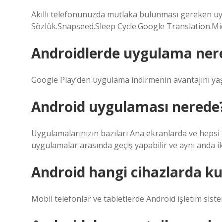
Akıllı telefonunuzda mutlaka bulunması gereken u
Sözlük.Snapseed.Sleep Cycle.Google Translation.M
Androidlerde uygulama nered
Google Play’den uygulama indirmenin avantajını yaş
Android uygulaması nerede
Uygulamalarınızın bazıları Ana ekranlarda ve hepsi 
uygulamalar arasında geçiş yapabilir ve aynı anda i
Android hangi cihazlarda kul
Mobil telefonlar ve tabletlerde Android işletim siste