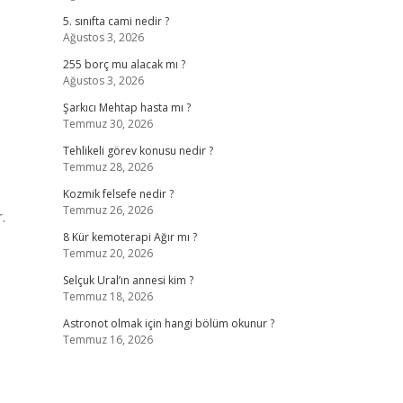
5. sınıfta cami nedir ?
Ağustos 3, 2026
255 borç mu alacak mı ?
Ağustos 3, 2026
Şarkıcı Mehtap hasta mı ?
Temmuz 30, 2026
Tehlikeli görev konusu nedir ?
Temmuz 28, 2026
Kozmik felsefe nedir ?
Temmuz 26, 2026
.
8 Kür kemoterapi Ağır mı ?
Temmuz 20, 2026
Selçuk Ural’ın annesi kim ?
Temmuz 18, 2026
Astronot olmak için hangi bölüm okunur ?
Temmuz 16, 2026