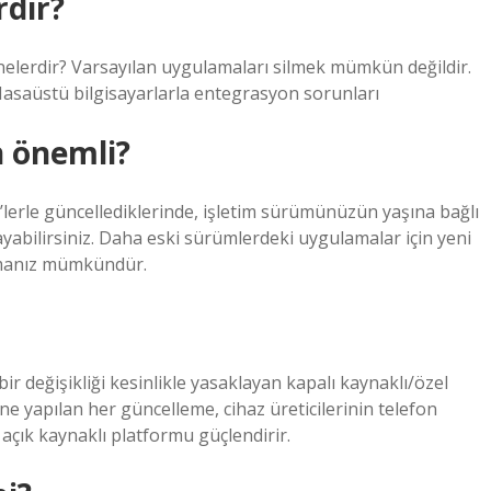
rdir?
 nelerdir? Varsayılan uygulamaları silmek mümkün değildir.
asaüstü bilgisayarlarla entegrasyon sorunları
n önemli?
I’lerle güncellediklerinde, işletim sürümünüzün yaşına bağlı
abilirsiniz. Daha eski sürümlerdeki uygulamalar için yeni
lmanız mümkündür.
 değişikliği kesinlikle yasaklayan kapalı kaynaklı/özel
ine yapılan her güncelleme, cihaz üreticilerinin telefon
e açık kaynaklı platformu güçlendirir.