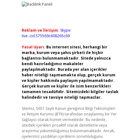
Reklam ve İletişim:
Skype:
live:.cid.575569c608265c69
Yasal Uyarı:
Bu internet sitesi, herhangi bir
marka, kurum veya şahıs şirketi ile hiçbir
bağlantısı bulunmamaktadır. Sitede yalnızca
kendi hazırladığımız makaleler
paylaşılmaktadır. Burada yer alan içerikler
haber niteliği taşımamakta olup, gerçek kurum
ve kişiler hakkında paylaşım yapılmamaktadır.
Gerçek kurum ve kişiler ile isim benzerlikleri
tamamen tesadüfidir. Sitemizdeki bilgiler taslak
halindedir ve tavsiye niteliği taşımazlar.
Sitemiz, 5651 Sayılı Kanun gereğince Bilgi Teknolojileri
ve İletişim Kurumu (BTK) tarafından onaylanmış bir Yer
Sağlayıcı olarak hizmet vermektedir. Bu nedenle,
sitedeki içerikleri proaktif olarak denetleme veya
araştırma yükümlülüğümüz bulunmamaktadır. Ancak,
üyelerimiz yazdıkları içeriklerin sorumluluğunu