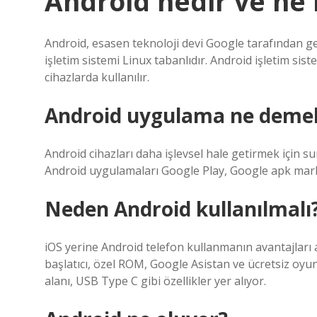
Android nedir ve ne i
Android, esasen teknoloji devi Google tarafından geli
işletim sistemi Linux tabanlıdır. Android işletim sis
cihazlarda kullanılır.
Android uygulama ne deme
Android cihazları daha işlevsel hale getirmek için 
Android uygulamaları Google Play, Google apk market 
Neden Android kullanılmalı
iOS yerine Android telefon kullanmanın avantajları a
başlatıcı, özel ROM, Google Asistan ve ücretsiz oyun 
alanı, USB Type C gibi özellikler yer alıyor.