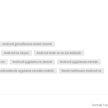
Android güncellemesi neden önemli
Android ne oluyor
Android nedir ve ne için kullanılır
z mi
Android uygulama ne demek
Android uygulaması nerede
Androidlerde uygulama nereden indirilir
Benim telefonum Android mi
Sonraki Yaz