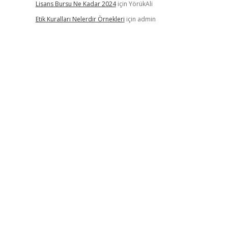
Lisans Bursu Ne Kadar 2024
için
YörükAli
Etik Kuralları Nelerdir Örnekleri
için
admin