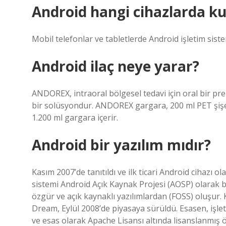
Android hangi cihazlarda kul
Mobil telefonlar ve tabletlerde Android işletim siste
Android ilaç neye yarar?
ANDOREX, intraoral bölgesel tedavi için oral bir pr
bir solüsyondur. ANDOREX gargara, 200 ml PET şişel
1.200 ml gargara içerir.
Android bir yazılım mıdır?
Kasım 2007’de tanıtıldı ve ilk ticari Android cihazı 
sistemi Android Açık Kaynak Projesi (AOSP) olarak bi
özgür ve açık kaynaklı yazılımlardan (FOSS) oluşur. K
Dream, Eylül 2008’de piyasaya sürüldü. Esasen, işlet
ve esas olarak Apache Lisansı altında lisanslanmış ö