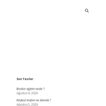
Sidebar
Son Yazılar
ttps://betci.co/
vd casino giriş
ilbet.casino
ilbet giriş yapamıyo
Birebir eğitim nedir ?
Ağustos 6, 2026
Kitabul mubin ne demek ?
Ağustos 5, 2026