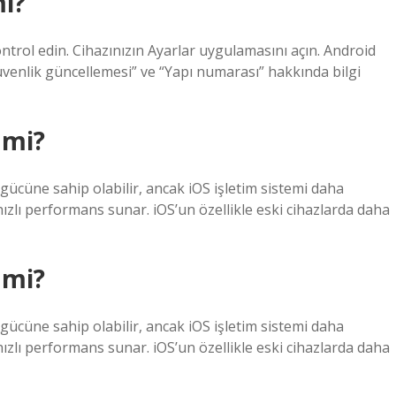
i?
trol edin. Cihazınızın Ayarlar uygulamasını açın. Android
nlik güncellemesi” ve “Yapı numarası” hakkında bilgi
 mi?
gücüne sahip olabilir, ancak iOS işletim sistemi daha
hızlı performans sunar. iOS’un özellikle eski cihazlarda daha
 mi?
gücüne sahip olabilir, ancak iOS işletim sistemi daha
hızlı performans sunar. iOS’un özellikle eski cihazlarda daha