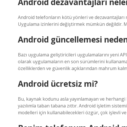
Android dezavantajları nele
Android telefonların kötü yönleri ve dezavantajları
Uygulama izinlerini değiştirmek mümkün değildir. M
Android güncellemesi nede
Bazı uygulama geliştiricileri uygulamalarını yeni AP
olarak uygulamaların en son sürümlerini kullanamay
özelliklerden ve güvenlik açıklarından mahrum ka
Android ücretsiz mi?
Bu, kaynak kodunu asla yayınlamayan ve herhangi bir
yazılımla taban tabana zıttır. Android işletim sistem
modelleri için kullanabilecekleri özgür, çok işlevli v