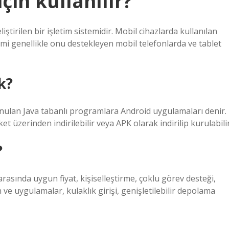
çin kullanılır?
ştirilen bir işletim sistemidir. Mobil cihazlarda kullanılan
temi genellikle onu destekleyen mobil telefonlarda ve tablet
k?
sunulan Java tabanlı programlara Android uygulamaları denir.
üzerinden indirilebilir veya APK olarak indirilip kurulabilir
?
rasında uygun fiyat, kişiselleştirme, çoklu görev desteği,
ve uygulamalar, kulaklık girişi, genişletilebilir depolama