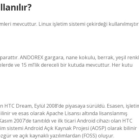
lanılır?
mleri mevcuttur. Linux işletim sistemi çekirdeği kullanılmıştır
eparattır. ANDOREX gargara, nane kokulu, berrak, yeşil renkl
erde ve 15 ml’lik dereceli bir kutuda mevcuttur. Her kutu
olan HTC Dream, Eylül 2008’de piyasaya sürüldü. Esasen, işleti
linir ve esas olarak Apache Lisansı altında lisanslanmış
asım 2007’de tanıtıldı ve ilk ticari Android cihazı olan HTC
im sistemi Android Açık Kaynak Projesi (AOSP) olarak bilinir
zgür ve açık kaynaklı yazılımlardan (FOSS) oluşur.