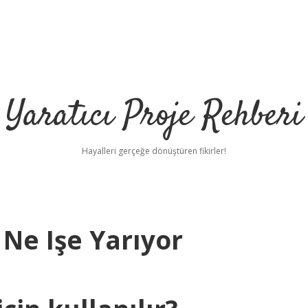
Yaratıcı Proje Rehberi
Hayalleri gerçeğe dönüştüren fikirler!
Ne Işe Yarıyor
h