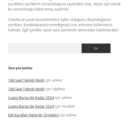
yazdıkları içeriklerin sorumluluğunu taşımakta olup, siteye üye olarak
bu sorumluluğu kabul etmiş sayılırlar.
Hukuka ve yasal düzenlemelere aykırı olduğunu düşündüğünüz
içerikleri,
backlinkpanelicomtr@gmail.com
adresine bildirmeniz
halinde, ilgili içerikler yasal süre içerisinde sitemizden kaldırılacaktır.
Arama
Son yorumlar
168 Saat Tekniği Nedir
için
admin
168 Saat Tekniği Nedir
için
Yiğitbey
Lisans Bursu Ne Kadar 2024
için
admin
Lisans Bursu Ne Kadar 2024
için
YörükAli
Etik Kuralları Nelerdir Örnekleri
için
admin