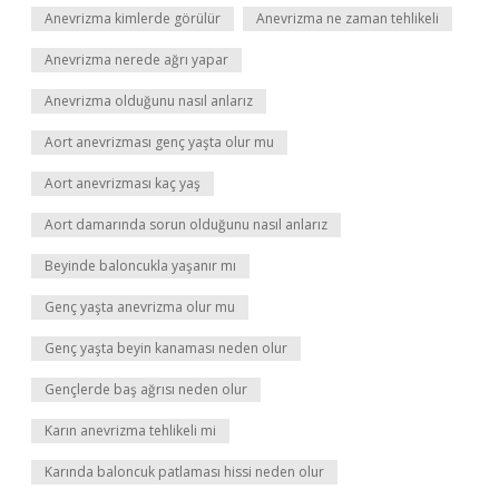
Anevrizma kimlerde görülür
Anevrizma ne zaman tehlikeli
Anevrizma nerede ağrı yapar
Anevrizma olduğunu nasıl anlarız
Aort anevrizması genç yaşta olur mu
Aort anevrizması kaç yaş
Aort damarında sorun olduğunu nasıl anlarız
Beyinde baloncukla yaşanır mı
Genç yaşta anevrizma olur mu
Genç yaşta beyin kanaması neden olur
Gençlerde baş ağrısı neden olur
Karın anevrizma tehlikeli mi
Karında baloncuk patlaması hissi neden olur