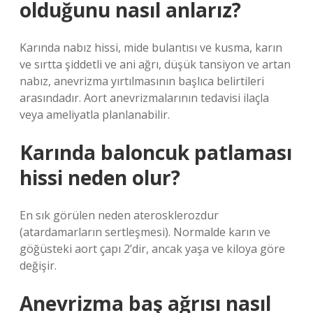
olduğunu nasıl anlarız?
Karında nabız hissi, mide bulantısı ve kusma, karın
ve sırtta şiddetli ve ani ağrı, düşük tansiyon ve artan
nabız, anevrizma yırtılmasının başlıca belirtileri
arasındadır. Aort anevrizmalarının tedavisi ilaçla
veya ameliyatla planlanabilir.
Karında baloncuk patlaması
hissi neden olur?
En sık görülen neden aterosklerozdur
(atardamarların sertleşmesi). Normalde karın ve
göğüsteki aort çapı 2’dir, ancak yaşa ve kiloya göre
değişir.
Anevrizma baş ağrısı nasıl