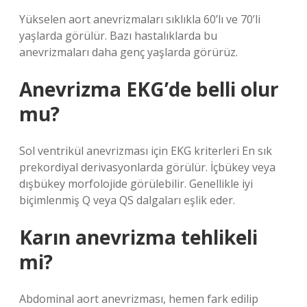
Yükselen aort anevrizmaları sıklıkla 60’lı ve 70’li
yaşlarda görülür. Bazı hastalıklarda bu
anevrizmaları daha genç yaşlarda görürüz.
Anevrizma EKG’de belli olur
mu?
Sol ventrikül anevrizması için EKG kriterleri En sık
prekordiyal derivasyonlarda görülür. İçbükey veya
dışbükey morfolojide görülebilir. Genellikle iyi
biçimlenmiş Q veya QS dalgaları eşlik eder.
Karın anevrizma tehlikeli
mi?
Abdominal aort anevrizması, hemen fark edilip