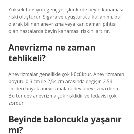
Yüksek tansiyon genç yetişkinlerde beyin kanaması
riski oluşturur. Sigara ve uyuşturucu kullanımı, bül
olarak bilinen anevrizma veya kan damarı pıhtısı
olan hastalarda beyin kanaması riskini artırır.
Anevrizma ne zaman
tehlikeli?
Anevrizmalar genellikle çok küçüktür. Anevrizmanın
boyutu 0,3 cm ile 2,54 cm arasında değişir. 2,54
cm’den büyük anevrizmalara dev anevrizma denir.
Bu tür dev anevrizma çok risklidir ve tedavisi çok
zordur.
Beyinde baloncukla yaşanır
mı?