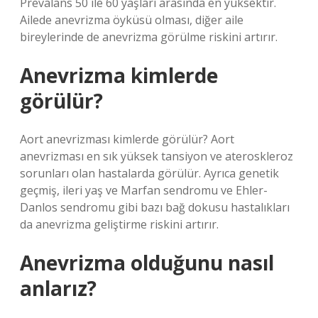
Prevalans 50 ile 60 yaşları arasında en yüksektir.
Ailede anevrizma öyküsü olması, diğer aile
bireylerinde de anevrizma görülme riskini artırır.
Anevrizma kimlerde
görülür?
Aort anevrizması kimlerde görülür? Aort
anevrizması en sık yüksek tansiyon ve ateroskleroz
sorunları olan hastalarda görülür. Ayrıca genetik
geçmiş, ileri yaş ve Marfan sendromu ve Ehler-
Danlos sendromu gibi bazı bağ dokusu hastalıkları
da anevrizma geliştirme riskini artırır.
Anevrizma olduğunu nasıl
anlarız?