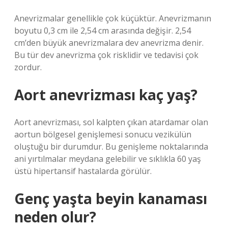
Anevrizmalar genellikle çok küçüktür. Anevrizmanın
boyutu 0,3 cm ile 2,54 cm arasında değişir. 2,54
cm’den büyük anevrizmalara dev anevrizma denir.
Bu tür dev anevrizma çok risklidir ve tedavisi çok
zordur.
Aort anevrizması kaç yaş?
Aort anevrizması, sol kalpten çıkan atardamar olan
aortun bölgesel genişlemesi sonucu vezikülün
oluştuğu bir durumdur. Bu genişleme noktalarında
ani yırtılmalar meydana gelebilir ve sıklıkla 60 yaş
üstü hipertansif hastalarda görülür.
Genç yaşta beyin kanaması
neden olur?