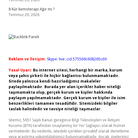
8 Kür kemoterapi Ağır mı ?
Temmuz 20, 2026
Reklam ve İletişim:
Skype: live:.cid.575569c608265c69
Yasal Uyarı:
Bu internet sitesi, herhangi bir marka, kurum
veya şahıs şirketi ile hiçbir bağlantısı bulunmamaktadır.
Sitede yalnızca kendi hazırladığımız makaleler
paylaşılmaktadır. Burada yer alan içerikler haber niteliği
taşımamakta olup, gerçek kurum ve kişiler hakkında
paylaşım yapılmamaktadır. Gerçek kurum ve kişiler ile isim
benzerlikleri tamamen tesadüfidir. Sitemizdeki bilgiler
taslak halindedir ve tavsiye niteliği taşımazlar.
Sitemiz, 5651 Sayılı Kanun gereğince Bilgi Teknolojileri ve İletişim
Kurumu (BTK) tarafından onaylanmış bir Yer Sağlayıcı olarak hizmet
vermektedir. Bu nedenle, sitedeki içerikleri proaktif olarak denetleme
veya araştırma yükümlülüğümüz bulunmamaktadır. Ancak, üyelerimiz