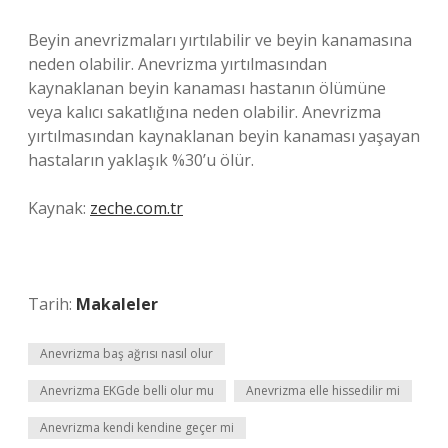
Beyin anevrizmaları yırtılabilir ve beyin kanamasına
neden olabilir. Anevrizma yırtılmasından
kaynaklanan beyin kanaması hastanın ölümüne
veya kalıcı sakatlığına neden olabilir. Anevrizma
yırtılmasından kaynaklanan beyin kanaması yaşayan
hastaların yaklaşık %30’u ölür.
Kaynak:
zeche.com.tr
Tarih:
Makaleler
Anevrizma baş ağrısı nasıl olur
Anevrizma EKGde belli olur mu
Anevrizma elle hissedilir mi
Anevrizma kendi kendine geçer mi