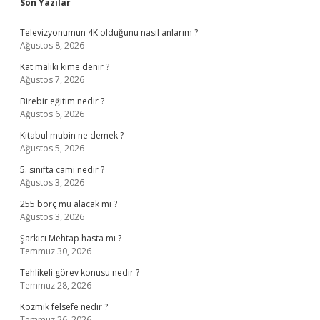
Sidebar
Son Yazılar
Televizyonumun 4K olduğunu nasıl anlarım ?
Ağustos 8, 2026
Kat maliki kime denir ?
Ağustos 7, 2026
Birebir eğitim nedir ?
Ağustos 6, 2026
Kitabul mubin ne demek ?
Ağustos 5, 2026
5. sınıfta cami nedir ?
Ağustos 3, 2026
255 borç mu alacak mı ?
Ağustos 3, 2026
Şarkıcı Mehtap hasta mı ?
Temmuz 30, 2026
Tehlikeli görev konusu nedir ?
Temmuz 28, 2026
Kozmik felsefe nedir ?
Temmuz 26, 2026