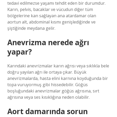
tedavi edilmezse yaşamı tehdit eden bir durumdur.
Karın, pelvis, bacaklar ve vücudun diğer tüm
bölgelerine kan sağlayan ana atardamar olan
aortun alt, abdominal kısmı genişlediğinde ve
şiştiğinde meydana gelir.
Anevrizma nerede ağrı
yapar?
Karındaki anevrizmalar karın ağrısı veya sıklıkla bele
doğru yayılan ağrı ile ortaya çıkar. Büyük
anevrizmalarda, hasta elini karnına koyduğunda bir
topa vuruyormuş gibi hissedebilir. Göğüs
boşluğundaki anevrizmalar göğüs ağrısına, sırt
ağrısına veya ses kısıklığına neden olabilir.
Aort damarında sorun