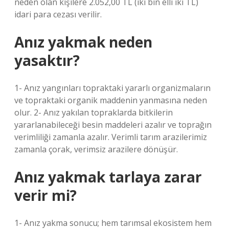
neden olan kişilere 2.052,00 TL (iki bin elli iki TL)
idari para cezası verilir.
Anız yakmak neden
yasaktır?
1- Anız yangınları topraktaki yararlı organizmaların
ve topraktaki organik maddenin yanmasına neden
olur. 2- Anız yakılan topraklarda bitkilerin
yararlanabileceği besin maddeleri azalır ve toprağın
verimliliği zamanla azalır. Verimli tarım arazilerimiz
zamanla çorak, verimsiz arazilere dönüşür.
Anız yakmak tarlaya zarar
verir mi?
1- Anız yakma sonucu; hem tarımsal ekosistem hem