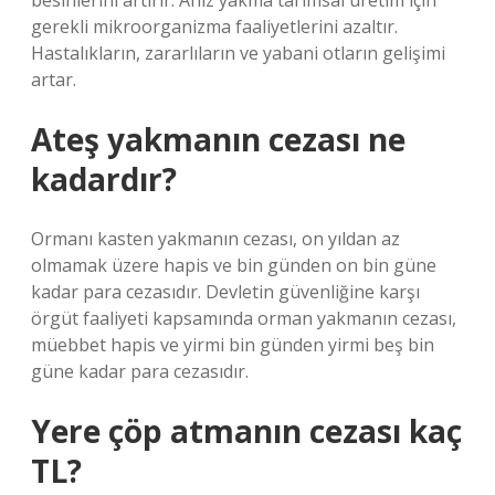
besinlerini artırır. Anız yakma tarımsal üretim için
gerekli mikroorganizma faaliyetlerini azaltır.
Hastalıkların, zararlıların ve yabani otların gelişimi
artar.
Ateş yakmanın cezası ne
kadardır?
Ormanı kasten yakmanın cezası, on yıldan az
olmamak üzere hapis ve bin günden on bin güne
kadar para cezasıdır. Devletin güvenliğine karşı
örgüt faaliyeti kapsamında orman yakmanın cezası,
müebbet hapis ve yirmi bin günden yirmi beş bin
güne kadar para cezasıdır.
Yere çöp atmanın cezası kaç
TL?