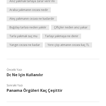
Anız yakmak tarlaya zarar verir mi
Araba yakmanın cezası nedir
Ateş yakmanın cezası ne kadardır
Buğday tarlası neden yakılır
Çiftçiler neden anız yakar
Tarla yakmak suç mu
Tarlayı yakmaya ne denir
Yangın cezası ne kadar
Yere çöp atmanın cezası kaç TL
Önceki Yazı
Dc Ne Için Kullanılır
Sonraki Yazı
Panama Örgüleri Kaç Çeşittir