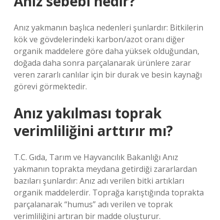
Anız sebebi nedir?
Anız yakmanın başlıca nedenleri şunlardır: Bitkilerin
kök ve gövdelerindeki karbon/azot oranı diğer
organik maddelere göre daha yüksek olduğundan,
doğada daha sonra parçalanarak ürünlere zarar
veren zararlı canlılar için bir durak ve besin kaynağı
görevi görmektedir.
Anız yakılması toprak
verimliliğini arttırır mı?
T.C. Gıda, Tarım ve Hayvancılık Bakanlığı Anız
yakmanın toprakta meydana getirdiği zararlardan
bazıları şunlardır: Anız adı verilen bitki artıkları
organik maddelerdir. Toprağa karıştığında toprakta
parçalanarak “humus” adı verilen ve toprak
verimliliğini artıran bir madde oluşturur.