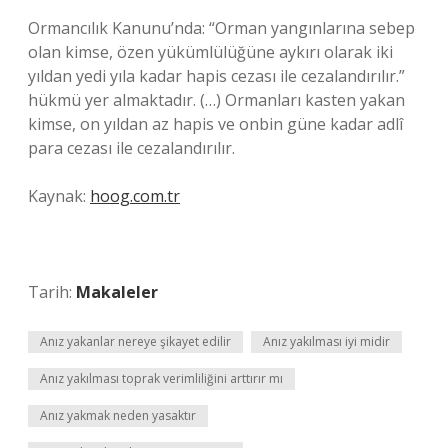
Ormancılık Kanunu’nda: “Orman yangınlarına sebep
olan kimse, özen yükümlülüğüne aykırı olarak iki
yıldan yedi yıla kadar hapis cezası ile cezalandırılır.”
hükmü yer almaktadır. (…) Ormanları kasten yakan
kimse, on yıldan az hapis ve onbin güne kadar adlî
para cezası ile cezalandırılır.
Kaynak:
hoog.com.tr
Tarih:
Makaleler
Anız yakanlar nereye şikayet edilir
Anız yakılması iyi midir
Anız yakılması toprak verimliliğini arttırır mı
Anız yakmak neden yasaktır