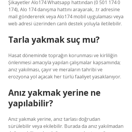
Şikayetler Alo174 Whatsapp hattından (0 501 174 0
174), Alo 174 danışma hattını arayarak, .tr adresine
mail göndererek veya Alo174 mobil uygulaması veya
web adresi üzerinden canlı destek yoluyla iletilebilir.
Tarla yakmak suç mu?
Hasat döneminde toprağın korunması ve kirliliğin
önlenmesi amacıyla yapılan çalışmalar kapsamında;
anız yakılması, çayır ve meraların tahribi ve
erozyona yol açacak her türlü faaliyet yasaklanıyor.
Anız yakmak yerine ne
yapılabilir?
Anız yakmak yerine, anız tarlası doğrudan
sürülebilir veya ekilebilir. Burada da anız yakılmadan