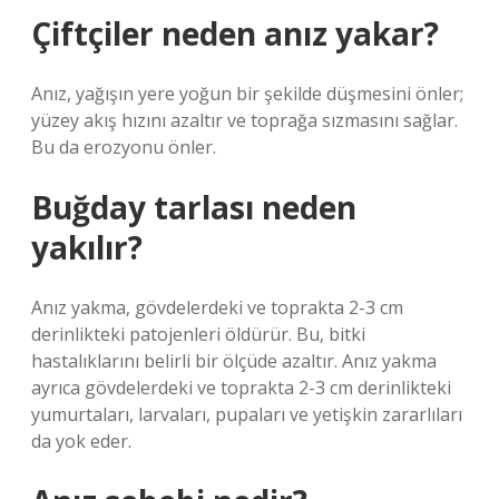
Çiftçiler neden anız yakar?
Anız, yağışın yere yoğun bir şekilde düşmesini önler;
yüzey akış hızını azaltır ve toprağa sızmasını sağlar.
Bu da erozyonu önler.
Buğday tarlası neden
yakılır?
Anız yakma, gövdelerdeki ve toprakta 2-3 cm
derinlikteki patojenleri öldürür. Bu, bitki
hastalıklarını belirli bir ölçüde azaltır. Anız yakma
ayrıca gövdelerdeki ve toprakta 2-3 cm derinlikteki
yumurtaları, larvaları, pupaları ve yetişkin zararlıları
da yok eder.