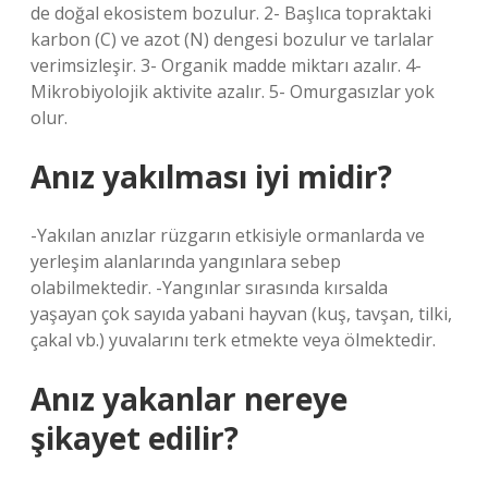
de doğal ekosistem bozulur. 2- Başlıca topraktaki
karbon (C) ve azot (N) dengesi bozulur ve tarlalar
verimsizleşir. 3- Organik madde miktarı azalır. 4-
Mikrobiyolojik aktivite azalır. 5- Omurgasızlar yok
olur.
Anız yakılması iyi midir?
-Yakılan anızlar rüzgarın etkisiyle ormanlarda ve
yerleşim alanlarında yangınlara sebep
olabilmektedir. -Yangınlar sırasında kırsalda
yaşayan çok sayıda yabani hayvan (kuş, tavşan, tilki,
çakal vb.) yuvalarını terk etmekte veya ölmektedir.
Anız yakanlar nereye
şikayet edilir?