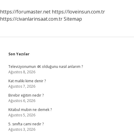
https://forumaster.net
https://loveinsun.com.tr
https://civanlarinsaat.com.tr
Sitemap
Sidebar
Son Yazılar
Televizyonumun 4K olduğunu nasıl anlarım ?
Ağustos 8, 2026
Kat maliki kime denir ?
Ağustos 7, 2026
Birebir eğitim nedir ?
Ağustos 6, 2026
Kitabul mubin ne demek ?
Ağustos 5, 2026
5. sınıfta cami nedir ?
Ağustos 3, 2026