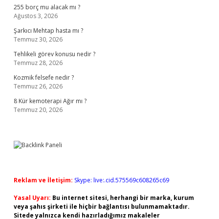
255 borç mu alacak mı ?
Ağustos 3, 2026
Şarkıcı Mehtap hasta mı ?
Temmuz 30, 2026
Tehlikeli görev konusu nedir ?
Temmuz 28, 2026
Kozmik felsefe nedir ?
Temmuz 26, 2026
8 Kür kemoterapi Ağır mı ?
Temmuz 20, 2026
Reklam ve İletişim:
Skype: live:.cid.575569c608265c69
Yasal Uyarı:
Bu internet sitesi, herhangi bir marka, kurum
veya şahıs şirketi ile hiçbir bağlantısı bulunmamaktadır.
Sitede yalnızca kendi hazırladığımız makaleler