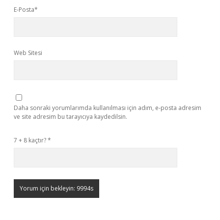
E-Posta*
Web Sitesi
Daha sonraki yorumlarımda kullanılması için adım, e-posta adresim
ve site adresim bu tarayıcıya kaydedilsin.
7 + 8 kaçtır?
*