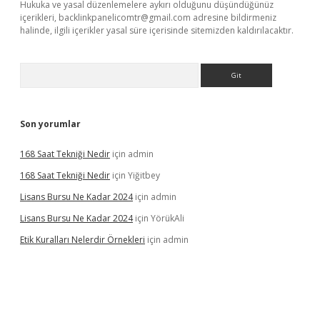
Hukuka ve yasal düzenlemelere aykırı olduğunu düşündüğünüz
içerikleri,
backlinkpanelicomtr@gmail.com
adresine bildirmeniz
halinde, ilgili içerikler yasal süre içerisinde sitemizden kaldırılacaktır.
Arama
Son yorumlar
168 Saat Tekniği Nedir
için
admin
168 Saat Tekniği Nedir
için
Yiğitbey
Lisans Bursu Ne Kadar 2024
için
admin
Lisans Bursu Ne Kadar 2024
için
YörükAli
Etik Kuralları Nelerdir Örnekleri
için
admin