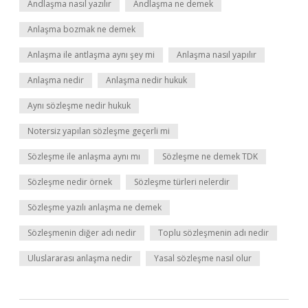
Andlaşma nasıl yazılır
Andlaşma ne demek
Anlaşma bozmak ne demek
Anlaşma ile antlaşma aynı şey mi
Anlaşma nasıl yapılır
Anlaşma nedir
Anlaşma nedir hukuk
Aynı sözleşme nedir hukuk
Notersiz yapılan sözleşme geçerli mi
Sözleşme ile anlaşma aynı mı
Sözleşme ne demek TDK
Sözleşme nedir örnek
Sözleşme türleri nelerdir
Sözleşme yazılı anlaşma ne demek
Sözleşmenin diğer adı nedir
Toplu sözleşmenin adı nedir
Uluslararası anlaşma nedir
Yasal sözleşme nasıl olur