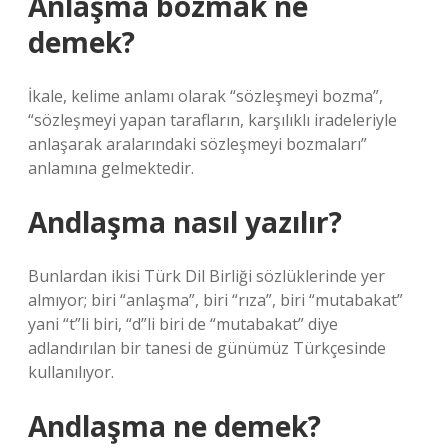
Anlaşma bozmak ne
demek?
İkale, kelime anlamı olarak “sözleşmeyi bozma”,
“sözleşmeyi yapan tarafların, karşılıklı iradeleriyle
anlaşarak aralarındaki sözleşmeyi bozmaları”
anlamına gelmektedir.
Andlaşma nasıl yazılır?
Bunlardan ikisi Türk Dil Birliği sözlüklerinde yer
almıyor; biri “anlaşma”, biri “rıza”, biri “mutabakat”
yani “t”li biri, “d”li biri de “mutabakat” diye
adlandırılan bir tanesi de günümüz Türkçesinde
kullanılıyor.
Andlaşma ne demek?