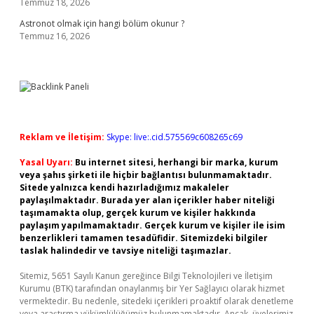
Temmuz 18, 2026
Astronot olmak için hangi bölüm okunur ?
Temmuz 16, 2026
Reklam ve İletişim:
Skype: live:.cid.575569c608265c69
Yasal Uyarı:
Bu internet sitesi, herhangi bir marka, kurum
veya şahıs şirketi ile hiçbir bağlantısı bulunmamaktadır.
Sitede yalnızca kendi hazırladığımız makaleler
paylaşılmaktadır. Burada yer alan içerikler haber niteliği
taşımamakta olup, gerçek kurum ve kişiler hakkında
paylaşım yapılmamaktadır. Gerçek kurum ve kişiler ile isim
benzerlikleri tamamen tesadüfidir. Sitemizdeki bilgiler
taslak halindedir ve tavsiye niteliği taşımazlar.
Sitemiz, 5651 Sayılı Kanun gereğince Bilgi Teknolojileri ve İletişim
Kurumu (BTK) tarafından onaylanmış bir Yer Sağlayıcı olarak hizmet
vermektedir. Bu nedenle, sitedeki içerikleri proaktif olarak denetleme
veya araştırma yükümlülüğümüz bulunmamaktadır. Ancak, üyelerimiz