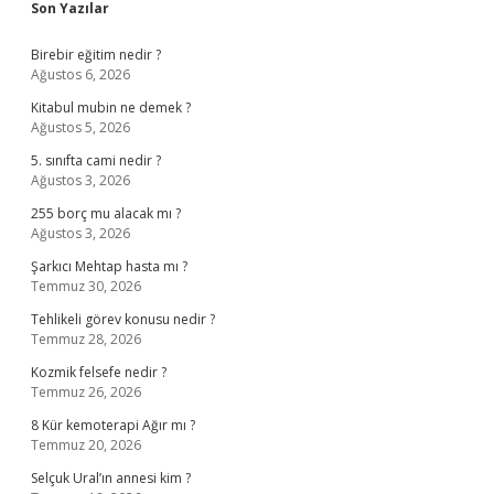
Sidebar
Son Yazılar
Birebir eğitim nedir ?
Ağustos 6, 2026
Kitabul mubin ne demek ?
Ağustos 5, 2026
5. sınıfta cami nedir ?
Ağustos 3, 2026
255 borç mu alacak mı ?
Ağustos 3, 2026
Şarkıcı Mehtap hasta mı ?
Temmuz 30, 2026
Tehlikeli görev konusu nedir ?
Temmuz 28, 2026
Kozmik felsefe nedir ?
Temmuz 26, 2026
8 Kür kemoterapi Ağır mı ?
Temmuz 20, 2026
Selçuk Ural’ın annesi kim ?