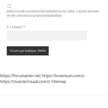
Daha sonraki yorumlarımda kullanılması için adım, e-posta adresim
ve site adresim bu tarayıcıya kaydedilsin.
5 + 3 kaçtır?
*
https://forumaster.net
https://loveinsun.com.tr
https://civanlarinsaat.com.tr
Sitemap