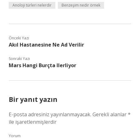
Anoloji türleri nelerdir
Benzeşim nedir örnek
Önceki Yazı
Akıl Hastanesine Ne Ad Verilir
Sonraki Yazı
Mars Hangi Burçta Ilerliyor
Bir yanıt yazın
E-posta adresiniz yayınlanmayacak.
Gerekli alanlar
*
ile işaretlenmişlerdir
Yorum