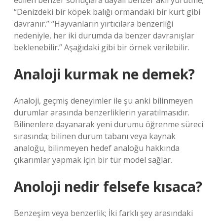
edilen benzer sonuçlara dayalı benzer akıl yürütme;
“Denizdeki bir köpek balığı ormandaki bir kurt gibi
davranır.” “Hayvanların yırtıcılara benzerliği
nedeniyle, her iki durumda da benzer davranışlar
beklenebilir.” Aşağıdaki gibi bir örnek verilebilir.
Analoji kurmak ne demek?
Analoji, geçmiş deneyimler ile şu anki bilinmeyen
durumlar arasında benzerliklerin yaratılmasıdır.
Bilinenlere dayanarak yeni durumu öğrenme süreci
sırasında; bilinen durum tabanı veya kaynak
analoğu, bilinmeyen hedef analoğu hakkında
çıkarımlar yapmak için bir tür model sağlar.
Anoloji nedir felsefe kısaca?
Benzeşim veya benzerlik; İki farklı şey arasındaki