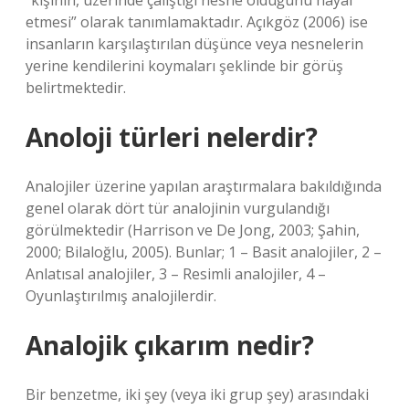
“kişinin, üzerinde çalıştığı nesne olduğunu hayal
etmesi” olarak tanımlamaktadır. Açıkgöz (2006) ise
insanların karşılaştırılan düşünce veya nesnelerin
yerine kendilerini koymaları şeklinde bir görüş
belirtmektedir.
Anoloji türleri nelerdir?
Analojiler üzerine yapılan araştırmalara bakıldığında
genel olarak dört tür analojinin vurgulandığı
görülmektedir (Harrison ve De Jong, 2003; Şahin,
2000; Bilaloğlu, 2005). Bunlar; 1 – Basit analojiler, 2 –
Anlatısal analojiler, 3 – Resimli analojiler, 4 –
Oyunlaştırılmış analojilerdir.
Analojik çıkarım nedir?
Bir benzetme, iki şey (veya iki grup şey) arasındaki