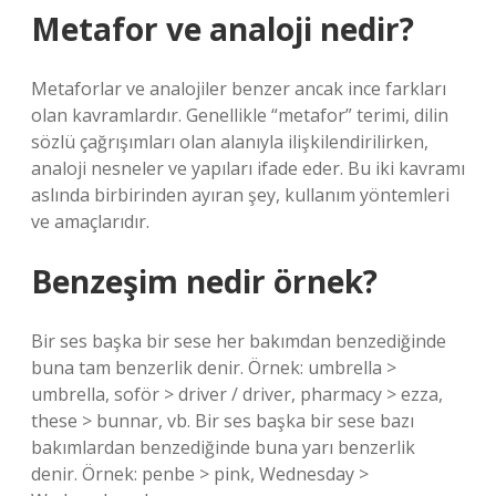
Metafor ve analoji nedir?
Metaforlar ve analojiler benzer ancak ince farkları
olan kavramlardır. Genellikle “metafor” terimi, dilin
sözlü çağrışımları olan alanıyla ilişkilendirilirken,
analoji nesneler ve yapıları ifade eder. Bu iki kavramı
aslında birbirinden ayıran şey, kullanım yöntemleri
ve amaçlarıdır.
Benzeşim nedir örnek?
Bir ses başka bir sese her bakımdan benzediğinde
buna tam benzerlik denir. Örnek: umbrella >
umbrella, soför > driver / driver, pharmacy > ezza,
these > bunnar, vb. Bir ses başka bir sese bazı
bakımlardan benzediğinde buna yarı benzerlik
denir. Örnek: penbe > pink, Wednesday >