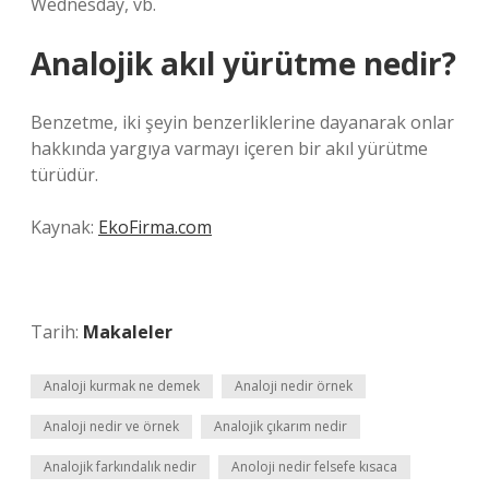
Wednesday, vb.
Analojik akıl yürütme nedir?
Benzetme, iki şeyin benzerliklerine dayanarak onlar
hakkında yargıya varmayı içeren bir akıl yürütme
türüdür.
Kaynak:
EkoFirma.com
Tarih:
Makaleler
Analoji kurmak ne demek
Analoji nedir örnek
Analoji nedir ve örnek
Analojik çıkarım nedir
Analojik farkındalık nedir
Anoloji nedir felsefe kısaca