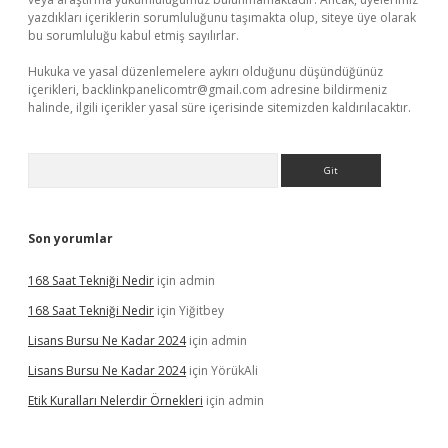
yazdıkları içeriklerin sorumluluğunu taşımakta olup, siteye üye olarak
bu sorumluluğu kabul etmiş sayılırlar.
Hukuka ve yasal düzenlemelere aykırı olduğunu düşündüğünüz
içerikleri,
backlinkpanelicomtr@gmail.com
adresine bildirmeniz
halinde, ilgili içerikler yasal süre içerisinde sitemizden kaldırılacaktır.
Arama
Son yorumlar
168 Saat Tekniği Nedir
için
admin
168 Saat Tekniği Nedir
için
Yiğitbey
Lisans Bursu Ne Kadar 2024
için
admin
Lisans Bursu Ne Kadar 2024
için
YörükAli
Etik Kuralları Nelerdir Örnekleri
için
admin