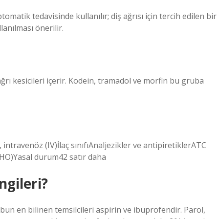
tomatik tedavisinde kullanılır; diş ağrısı için tercih edilen bir
llanılması önerilir.
ğrı kesicileri içerir. Kodein, tramadol ve morfin bu gruba
intravenöz (IV)İlaç sınıfıAnaljezikler ve antipiretiklerATC
)Yasal durum42 satır daha
ngileri?
un en bilinen temsilcileri aspirin ve ibuprofendir. Parol,