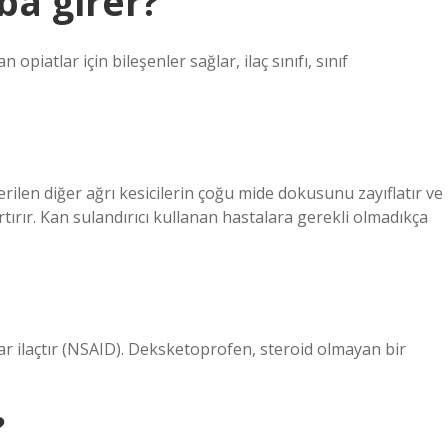
ba girer?
n opiatlar için bileşenler sağlar, ilaç sınıfı, sınıf
verilen diğer ağrı kesicilerin çoğu mide dokusunu zayıflatır ve
tırır. Kan sulandırıcı kullanan hastalara gerekli olmadıkça
r ilaçtır (NSAID). Deksketoprofen, steroid olmayan bir
?