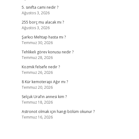
5. sınıfta cami nedir ?
Ağustos 3, 2026
255 borç mu alacak mı ?
Ağustos 3, 2026
Şarkıcı Mehtap hasta mı ?
Temmuz 30, 2026
Tehlikeli görev konusu nedir ?
Temmuz 28, 2026
Kozmik felsefe nedir ?
Temmuz 26, 2026
8 Kür kemoterapi Ağır mı ?
Temmuz 20, 2026
Selçuk Ural’ın annesi kim ?
Temmuz 18, 2026
Astronot olmak için hangi bölüm okunur ?
Temmuz 16, 2026