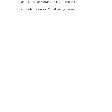
Lisans Bursu Ne Kadar 2024
için
YörükAli
Etik Kuralları Nelerdir Örnekleri
için
admin
l