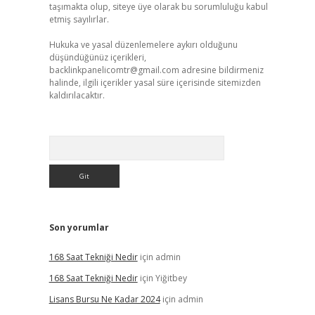
taşımakta olup, siteye üye olarak bu sorumluluğu kabul
etmiş sayılırlar.
Hukuka ve yasal düzenlemelere aykırı olduğunu
düşündüğünüz içerikleri,
backlinkpanelicomtr@gmail.com
adresine bildirmeniz
halinde, ilgili içerikler yasal süre içerisinde sitemizden
kaldırılacaktır.
Arama
Son yorumlar
168 Saat Tekniği Nedir
için
admin
168 Saat Tekniği Nedir
için
Yiğitbey
Lisans Bursu Ne Kadar 2024
için
admin