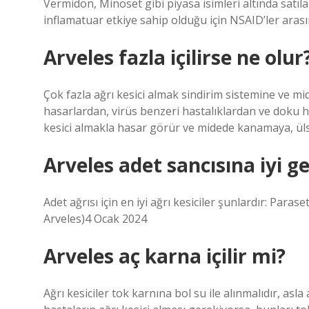
Vermidon, Minoset gibi piyasa isimleri altında satıl
inflamatuar etkiye sahip olduğu için NSAID’ler arası
Arveles fazla içilirse ne olur
Çok fazla ağrı kesici almak sindirim sistemine ve mid
hasarlardan, virüs benzeri hastalıklardan ve doku 
kesici almakla hasar görür ve midede kanamaya, ülser
Arveles adet sancısına iyi ge
Adet ağrısı için en iyi ağrı kesiciler şunlardır: Para
Arveles)4 Ocak 2024
Arveles aç karna içilir mi?
Ağrı kesiciler tok karnına bol su ile alınmalıdır, asl