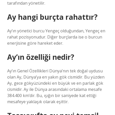
tarafından yönetilir.
Ay hangi burçta rahattır?
Ay’ın yönetici burcu Yengeç olduğundan, Yengeç en
rahat pozisyonudur. Diğer burçlarda ise o burcun
enerjisine göre hareket eder.
Ay’ın özelliği nedir?
Ay’ın Genel Özellikleri Dünya’nın tek doğal uydusu
olan Ay, Dünya’ya en yakın gök cismidir. Bu yüzden
Ay, gece gökyüzündeki en büyük ve en parlak gök
cismidir. Ay ile Dünya arasındaki ortalama mesafe
384.400 km’dir. Bu, ışığın bir saniyede kat ettiği
mesafeye yaklaşık olarak eşittir.