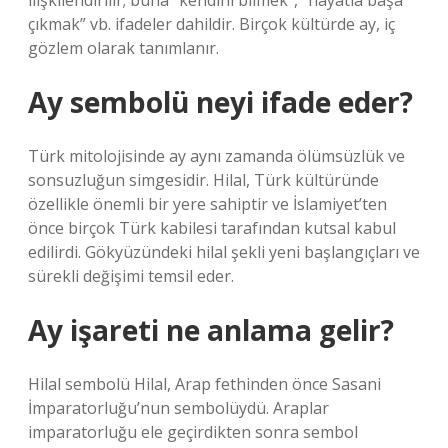
ilişkilendirilir; buna “kendini bilmek”, “hayatla başa
çıkmak” vb. ifadeler dahildir. Birçok kültürde ay, iç
gözlem olarak tanımlanır.
Ay sembolü neyi ifade eder?
Türk mitolojisinde ay aynı zamanda ölümsüzlük ve
sonsuzluğun simgesidir. Hilal, Türk kültüründe
özellikle önemli bir yere sahiptir ve İslamiyet’ten
önce birçok Türk kabilesi tarafından kutsal kabul
edilirdi. Gökyüzündeki hilal şekli yeni başlangıçları ve
sürekli değişimi temsil eder.
Ay işareti ne anlama gelir?
Hilal sembolü Hilal, Arap fethinden önce Sasani
İmparatorluğu’nun sembolüydü. Araplar
imparatorluğu ele geçirdikten sonra sembol