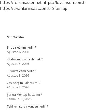
https://forumaster.net
https://loveinsun.com.tr
https://civanlarinsaat.com.tr
Sitemap
Sidebar
Son Yazılar
Birebir eğitim nedir ?
Ağustos 6, 2026
Kitabul mubin ne demek ?
Ağustos 5, 2026
5. sınıfta cami nedir ?
Ağustos 3, 2026
255 borç mu alacak mı ?
Ağustos 3, 2026
Şarkıcı Mehtap hasta mı ?
Temmuz 30, 2026
Tehlikeli görev konusu nedir ?