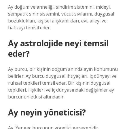
Ay doğum ve anneliği, sindirim sistemini, mideyi,
sempatik sinir sistemini, vücut sıvılarını, duygusal
bozuklukları, kişisel alışkanlıkları, evi, aileyi ve
hafızayı temsil eder.
Ay astrolojide neyi temsil
eder?
Ay burcu, bir kişinin doğum anında ayın konumunu
belirler. Ay burcu duygusal ihtiyaçları, iç dünyayı ve
ruhsal tepkileri temsil eder. Bir kişinin duygusal
tepkileri, ilişkileri ve iç dünyasındaki değişimler ay
burcunun etkisi altındadır.
Ay neyin yöneticisi?
Ay, Yengeç burcunun yönetici gezegenidir.