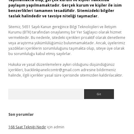
paylaşım yapılmamaktadır. Gerçek kurum ve kişiler ile isim
benzerlikleri tamamen tesadüfidir. Sitemizdeki bilgiler
taslak halindedir ve tavsiye niteliği taşımazlar.
Sitemiz, 5651 Sayılı Kanun gereğince Bilgi Teknolojileri ve İletişim
Kurumu (BTK) tarafından onaylanmış bir Yer Sağlayıcı olarak hizmet
vermektedir. Bu nedenle, sitedeki içerikleri proaktif olarak denetleme
veya araştırma yükümlülüğümüz bulunmamaktadır. Ancak, üyelerimiz
yazdıkları içeriklerin sorumluluğunu taşımakta olup, siteye üye olarak
bu sorumluluğu kabul etmiş sayılırlar.
Hukuka ve yasal düzenlemelere aykırı olduğunu düşündüğünüz
içerikleri,
backlinkpanelicomtr@gmail.com
adresine bildirmeniz
halinde, ilgili içerikler yasal süre içerisinde sitemizden kaldırılacaktır.
Arama
Son yorumlar
168 Saat Tekniği Nedir
için
admin