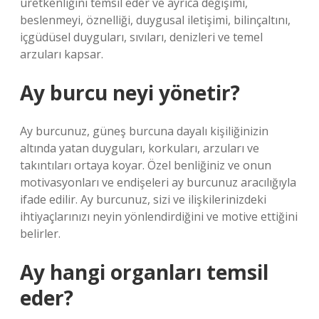
üretkenliğini temsil eder ve ayrıca değişimi,
beslenmeyi, öznelliği, duygusal iletişimi, bilinçaltını,
içgüdüsel duyguları, sıvıları, denizleri ve temel
arzuları kapsar.
Ay burcu neyi yönetir?
Ay burcunuz, güneş burcuna dayalı kişiliğinizin
altında yatan duyguları, korkuları, arzuları ve
takıntıları ortaya koyar. Özel benliğiniz ve onun
motivasyonları ve endişeleri ay burcunuz aracılığıyla
ifade edilir. Ay burcunuz, sizi ve ilişkilerinizdeki
ihtiyaçlarınızı neyin yönlendirdiğini ve motive ettiğini
belirler.
Ay hangi organları temsil
eder?