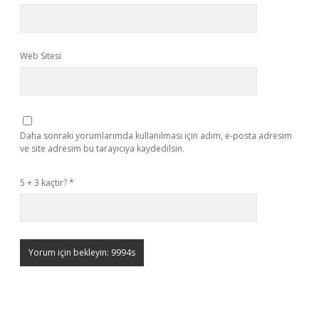
Web Sitesi
Daha sonraki yorumlarımda kullanılması için adım, e-posta adresim
ve site adresim bu tarayıcıya kaydedilsin.
5 + 3 kaçtır?
*