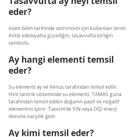
Tasavvufta ay neyi temsil
eder?
İslam bilim tarihinde astronomi için kullanılan terim.
Antik edebiyatta güzelliğin, tasavvufta birliğin
sembolü.
Ay hangi elementi temsil
eder?
Su elementi ay ve Venüs tarafından temsil edilir.
Hint tantrik sisteminde su elementi, TAMAS guna
tarafından temsil edilen doğanın pasif ve negatif
elementini içerir. Taoizm’de YIN veya DİŞİ enerji
ilkesine karşılık gelir.
Ay kimi temsil eder?