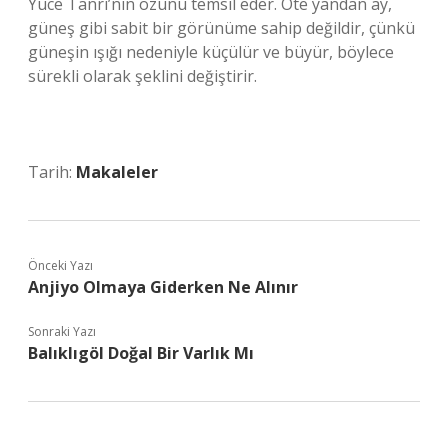
Yüce Tanrı’nın özünü temsil eder. Öte yandan ay,
güneş gibi sabit bir görünüme sahip değildir, çünkü
güneşin ışığı nedeniyle küçülür ve büyür, böylece
sürekli olarak şeklini değiştirir.
Tarih:
Makaleler
Önceki Yazı
Anjiyo Olmaya Giderken Ne Alınır
Sonraki Yazı
Balıklıgöl Doğal Bir Varlık Mı