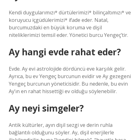
Kendi duygularımızı* dürtülerimizi* bilinçaltımızı* ve
koruyucu içgüdülerimizi* ifade eder. Natal,
burcumuzdaki en büyük koruma ve dişil
niteliklerimizi temsil eder. Yönetici burcu Yengeç’tir.
Ay hangi evde rahat eder?
Evde. Ay evi astrolojide dördüncü eve karşılık gelir.
Ayrıca, bu ev Yengeç burcunun evidir ve Ay gezegeni
Yengeç burcunun yöneticisidir. Bu nedenle, bu evin
Ay’ın en rahat hissettiği ev olduğu söylenebilir.
Ay neyi simgeler?
Antik kültürler, ayın dişil sezgi ve derin ruhla
bağlantılı olduğunu söyler. Ay, dişil enerjilerle