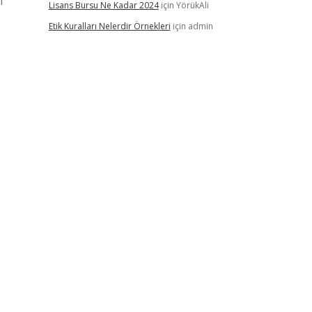
n
Lisans Bursu Ne Kadar 2024
için
YörükAli
Etik Kuralları Nelerdir Örnekleri
için
admin