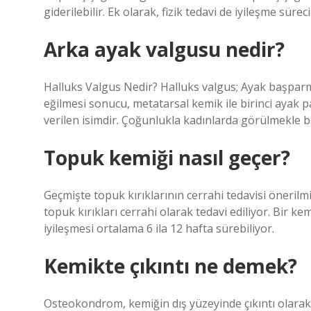
giderilebilir. Ek olarak, fizik tedavi de iyileşme sürec
Arka ayak valgusu nedir?
Halluks Valgus Nedir? Halluks valgus; Ayak başparma
eğilmesi sonucu, metatarsal kemik ile birinci ayak
verilen isimdir. Çoğunlukla kadınlarda görülmekle bi
Topuk kemiği nasıl geçer?
Geçmişte topuk kırıklarının cerrahi tedavisi öneri
topuk kırıkları cerrahi olarak tedavi ediliyor. Bir k
iyileşmesi ortalama 6 ila 12 hafta sürebiliyor.
Kemikte çıkıntı ne demek?
Osteokondrom, kemiğin dış yüzeyinde çıkıntı olarak