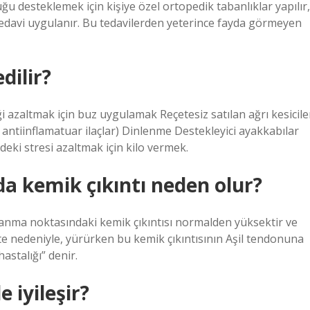
u desteklemek için kişiye özel ortopedik tabanlıklar yapılır,
 tedavi uygulanır. Bu tedavilerden yeterince fayda görmeyen
dilir?
şliği azaltmak için buz uygulamak Reçetesiz satılan ağrı kesicile
antiinflamatuar ilaçlar) Dinlenme Destekleyici ayakkabılar
eki stresi azaltmak için kilo vermek.
da kemik çıkıntı neden olur?
nma noktasındaki kemik çıkıntısı normalden yüksektir ve
te nedeniyle, yürürken bu kemik çıkıntısının Aşil tendonuna
stalığı” denir.
 iyileşir?