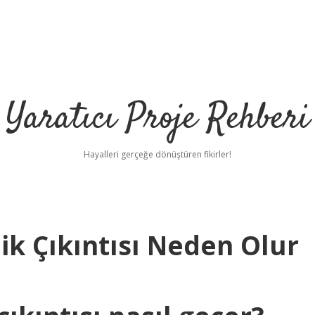
Yaratıcı Proje Rehberi
Hayalleri gerçeğe dönüştüren fikirler!
k Çıkıntısı Neden Olur
h