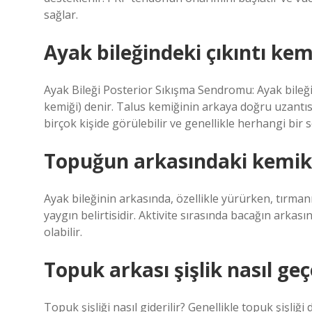
sağlar.
Ayak bileğindeki çıkıntı kem
Ayak Bileği Posterior Sıkışma Sendromu: Ayak bileği 
kemiği) denir. Talus kemiğinin arkaya doğru uzantısı
birçok kişide görülebilir ve genellikle herhangi bir
Topuğun arkasındaki kemik
Ayak bileğinin arkasında, özellikle yürürken, tırman
yaygın belirtisidir. Aktivite sırasında bacağın arkası
olabilir.
Topuk arkası şişlik nasıl geç
Topuk şişliği nasıl giderilir? Genellikle topuk şişliği