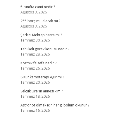
5. sınıfta cami nedir ?
Ağustos 3, 2026
255 borç mu alacak mı ?
Ağustos 3, 2026
Şarkıcı Mehtap hasta mı ?
Temmuz 30, 2026
Tehlikeli görev konusu nedir ?
Temmuz 28, 2026
Kozmik felsefe nedir ?
Temmuz 26, 2026
8 Kür kemoterapi Ağır mı ?
Temmuz 20, 2026
Selçuk Ural’ın annesi kim ?
Temmuz 18, 2026
Astronot olmak için hangi bölüm okunur ?
Temmuz 16, 2026