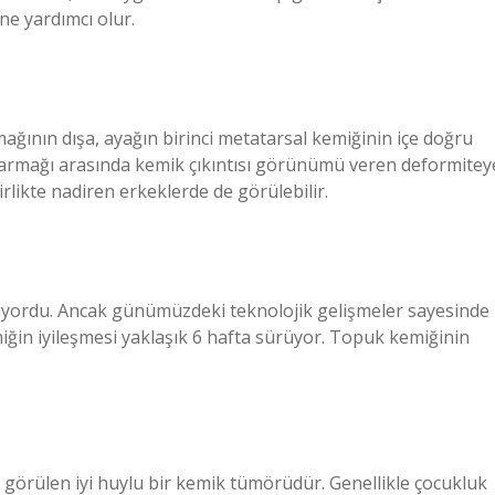
ine yardımcı olur.
ğının dışa, ayağın birinci metatarsal kemiğinin içe doğru
 parmağı arasında kemik çıkıntısı görünümü veren deformitey
rlikte nadiren erkeklerde de görülebilir.
lmiyordu. Ancak günümüzdeki teknolojik gelişmeler sayesinde
emiğin iyileşmesi yaklaşık 6 hafta sürüyor. Topuk kemiğinin
 görülen iyi huylu bir kemik tümörüdür. Genellikle çocukluk