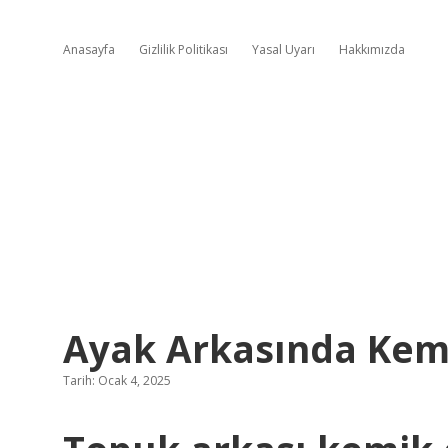
Anasayfa
Gizlilik Politikası
Yasal Uyarı
Hakkımızda
Ayak Arkasında Kemi
Tarih: Ocak 4, 2025