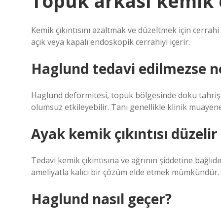
Topuk arkası kemik ç
Kemik çıkıntısını azaltmak ve düzeltmek için cerrah
açık veya kapalı endoskopik cerrahiyi içerir.
Haglund tedavi edilmezse n
Haglund deformitesi, topuk bölgesinde doku tahrişi
olumsuz etkileyebilir. Tanı genellikle klinik muayen
Ayak kemik çıkıntısı düzelir
Tedavi kemik çıkıntısına ve ağrının şiddetine bağlıdı
ameliyatla kalıcı bir çözüm elde etmek mümkündür.
Haglund nasıl geçer?