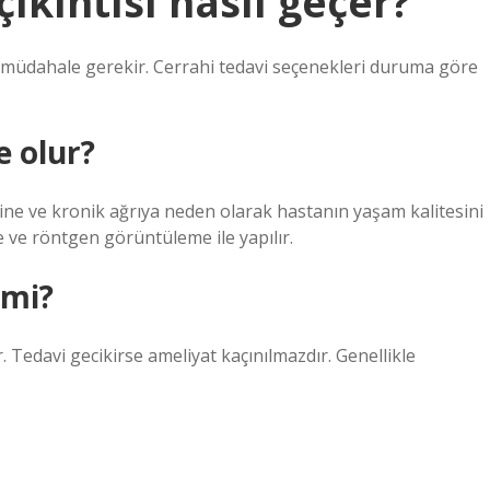
ıkıntısı nasıl geçer?
i müdahale gerekir. Cerrahi tedavi seçenekleri duruma göre
e olur?
ne ve kronik ağrıya neden olarak hastanın yaşam kalitesini
e ve röntgen görüntüleme ile yapılır.
 mi?
r. Tedavi gecikirse ameliyat kaçınılmazdır. Genellikle