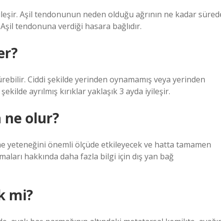
iyileşir. Aşil tendonunun neden olduğu ağrının ne kadar süred
Aşil tendonuna verdiği hasara bağlıdır.
er?
sürebilir. Ciddi şekilde yerinden oynamamış veya yerinden
şekilde ayrılmış kırıklar yaklaşık 3 ayda iyileşir.
 ne olur?
tme yeteneğini önemli ölçüde etkileyecek ve hatta tamamen
maları hakkında daha fazla bilgi için dış yan bağ
k mi?