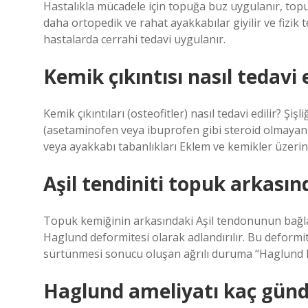
Hastalıkla mücadele için topuğa buz uygulanır, topuğ
daha ortopedik ve rahat ayakkabılar giyilir ve fizik
hastalarda cerrahi tedavi uygulanır.
Kemik çıkıntısı nasıl tedavi e
Kemik çıkıntıları (osteofitler) nasıl tedavi edilir? Şi
(asetaminofen veya ibuprofen gibi steroid olmayan 
veya ayakkabı tabanlıkları Eklem ve kemikler üzerind
Aşil tendiniti topuk arkasın
Topuk kemiğinin arkasındaki Aşil tendonunun bağla
Haglund deformitesi olarak adlandırılır. Bu deformi
sürtünmesi sonucu oluşan ağrılı duruma “Haglund ha
Haglund ameliyatı kaç günde