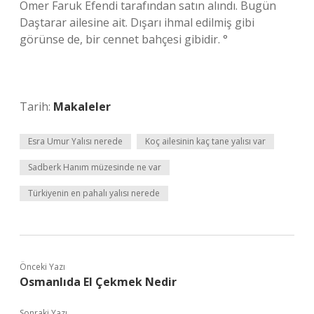
Ömer Faruk Efendi tarafından satın alındı. Bugün
Daştarar ailesine ait. Dışarı ihmal edilmiş gibi
görünse de, bir cennet bahçesi gibidir. °
Tarih:
Makaleler
Esra Umur Yalısı nerede
Koç ailesinin kaç tane yalısı var
Sadberk Hanım müzesinde ne var
Türkiyenin en pahalı yalısı nerede
Önceki Yazı
Osmanlıda El Çekmek Nedir
Sonraki Yazı