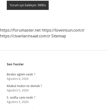
https://forumaster.net
https://loveinsun.com.tr
https://civanlarinsaat.com.tr
Sitemap
Sidebar
Son Yazılar
Birebir eğitim nedir ?
Ağustos 6, 2026
Kitabul mubin ne demek ?
Ağustos 5, 2026
5. sınıfta cami nedir ?
Ağustos 3, 2026