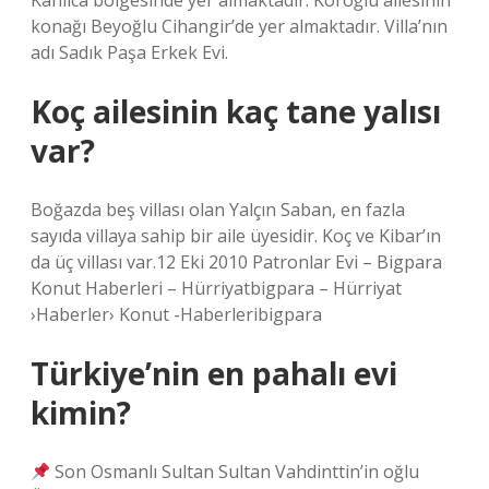
Kanlica bölgesinde yer almaktadır. Koroğlu ailesinin
konağı Beyoğlu Cihangir’de yer almaktadır. Villa’nın
adı Sadık Paşa Erkek Evi.
Koç ailesinin kaç tane yalısı
var?
Boğazda beş villası olan Yalçın Saban, en fazla
sayıda villaya sahip bir aile üyesidir. Koç ve Kibar’ın
da üç villası var.12 Eki 2010 Patronlar Evi – Bigpara
Konut Haberleri – Hürriyatbigpara – Hürriyat
›Haberler› Konut -Haberleribigpara
Türkiye’nin en pahalı evi
kimin?
Son Osmanlı Sultan Sultan Vahdinttin’in oğlu