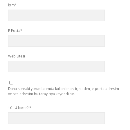
İsim*
E-Posta*
Web Sitesi
Daha sonraki yorumlarımda kullanılması için adım, e-posta adresim
ve site adresim bu tarayıcıya kaydedilsin.
10 - 4 kaçtır?
*