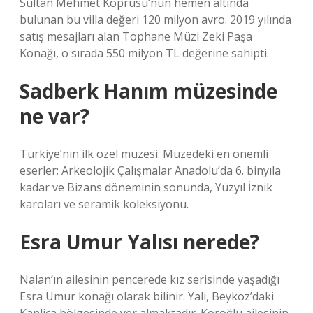
Sultan Mehmet Köprüsü’nün hemen altında
bulunan bu villa değeri 120 milyon avro. 2019 yılında
satış mesajları alan Tophane Müzi Zeki Paşa
Konağı, o sırada 550 milyon TL değerine sahipti.
Sadberk Hanım müzesinde
ne var?
Türkiye’nin ilk özel müzesi. Müzedeki en önemli
eserler; Arkeolojik Çalışmalar Anadolu’da 6. binyıla
kadar ve Bizans döneminin sonunda, Yüzyıl İznik
karoları ve seramik koleksiyonu.
Esra Umur Yalısı nerede?
Nalan’ın ailesinin pencerede kız serisinde yaşadığı
Esra Umur konağı olarak bilinir. Yali, Beykoz’daki