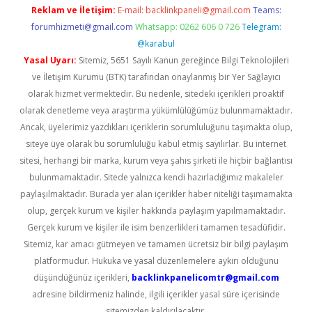
Reklam ve İletişim:
E-mail:
backlinkpaneli@gmail.com
Teams:
forumhizmeti@gmail.com
Whatsapp: 0262 606 0 726
Telegram:
@karabul
Yasal Uyarı:
Sitemiz, 5651 Sayılı Kanun gereğince Bilgi Teknolojileri
ve İletişim Kurumu (BTK) tarafından onaylanmış bir Yer Sağlayıcı
olarak hizmet vermektedir. Bu nedenle, sitedeki içerikleri proaktif
olarak denetleme veya araştırma yükümlülüğümüz bulunmamaktadır.
Ancak, üyelerimiz yazdıkları içeriklerin sorumluluğunu taşımakta olup,
siteye üye olarak bu sorumluluğu kabul etmiş sayılırlar. Bu internet
sitesi, herhangi bir marka, kurum veya şahıs şirketi ile hiçbir bağlantısı
bulunmamaktadır. Sitede yalnızca kendi hazırladığımız makaleler
paylaşılmaktadır. Burada yer alan içerikler haber niteliği taşımamakta
olup, gerçek kurum ve kişiler hakkında paylaşım yapılmamaktadır.
Gerçek kurum ve kişiler ile isim benzerlikleri tamamen tesadüfidir.
Sitemiz, kar amacı gütmeyen ve tamamen ücretsiz bir bilgi paylaşım
platformudur. Hukuka ve yasal düzenlemelere aykırı olduğunu
düşündüğünüz içerikleri,
backlinkpanelicomtr@gmail.com
adresine bildirmeniz halinde, ilgili içerikler yasal süre içerisinde
sitemizden kaldırılacaktır.