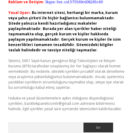
Reklam ve İletişim:
Skype: live:.cid.575569c608265c69
Yasal Uyarı:
Bu internet sitesi, herhangi bir marka, kurum
veya şahıs şirketi ile hiçbir bağlantısı bulunmamaktadır.
Sitede yalnızca kendi hazırladığımız makaleler
paylaşılmaktadır. Burada yer alan içerikler haber niteliği
taşımamakta olup, gerçek kurum ve kişiler hakkında
paylaşım yapılmamaktadır. Gerçek kurum ve kişiler ile isim
benzerlikleri tamamen tesadüfidir. Sitemizdeki bilgiler
taslak halindedir ve tavsiye niteliği taşımazlar.
Sitemiz, 5651 Sayılı Kanun gereğince Bilgi Teknolojileri ve İletişim
Kurumu (BTK) tarafından onaylanmış bir Yer Sağlayıcı olarak hizmet
vermektedir. Bu nedenle, sitedeki içerikleri proaktif olarak denetleme
veya araştırma yükümlülüğümüz bulunmamaktadır. Ancak, üyelerimiz
yazdıkları içeriklerin sorumluluğunu taşımakta olup, siteye üye olarak
bu sorumluluğu kabul etmiş sayılırlar.
Hukuka ve yasal düzenlemelere aykırı olduğunu düşündüğünüz
içerikleri,
backlinkpanelicomtr@gmail.com
adresine bildirmeniz
halinde, ilgili içerikler yasal süre içerisinde sitemizden kaldırılacaktır.
Arama