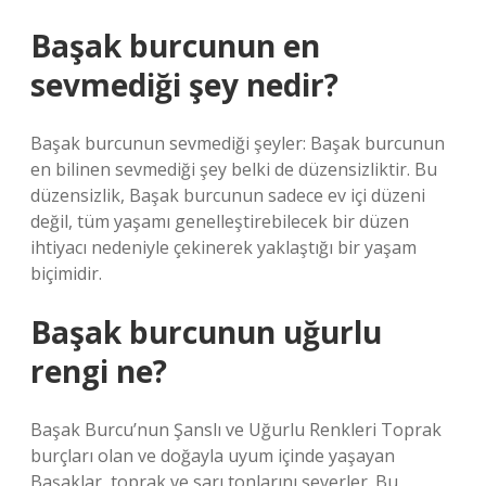
Başak burcunun en
sevmediği şey nedir?
Başak burcunun sevmediği şeyler: Başak burcunun
en bilinen sevmediği şey belki de düzensizliktir. Bu
düzensizlik, Başak burcunun sadece ev içi düzeni
değil, tüm yaşamı genelleştirebilecek bir düzen
ihtiyacı nedeniyle çekinerek yaklaştığı bir yaşam
biçimidir.
Başak burcunun uğurlu
rengi ne?
Başak Burcu’nun Şanslı ve Uğurlu Renkleri Toprak
burçları olan ve doğayla uyum içinde yaşayan
Başaklar, toprak ve sarı tonlarını severler. Bu