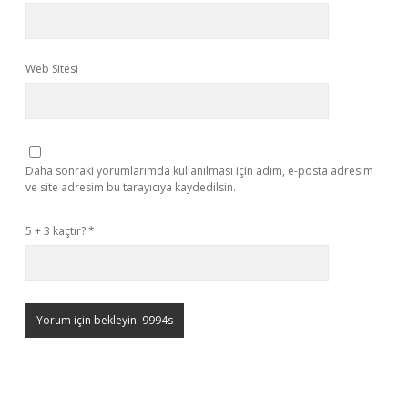
Web Sitesi
Daha sonraki yorumlarımda kullanılması için adım, e-posta adresim
ve site adresim bu tarayıcıya kaydedilsin.
5 + 3 kaçtır?
*