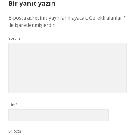
Bir yanıt yazın
E-posta adresiniz yayınlanmayacak.
Gerekli alanlar
*
ile işaretlenmişlerdir
Yorum
İsim*
E-Posta*