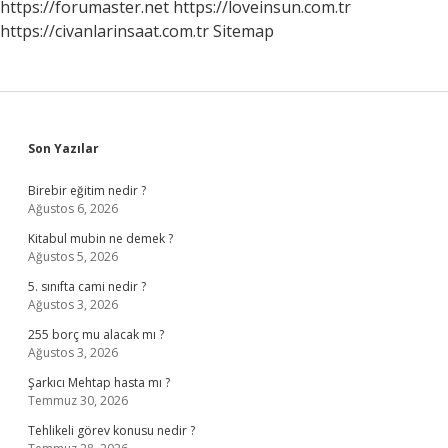
https://forumaster.net
https://loveinsun.com.tr
https://civanlarinsaat.com.tr
Sitemap
Sidebar
Son Yazılar
Birebir eğitim nedir ?
Ağustos 6, 2026
Kitabul mubin ne demek ?
Ağustos 5, 2026
5. sınıfta cami nedir ?
Ağustos 3, 2026
255 borç mu alacak mı ?
Ağustos 3, 2026
Şarkıcı Mehtap hasta mı ?
Temmuz 30, 2026
Tehlikeli görev konusu nedir ?