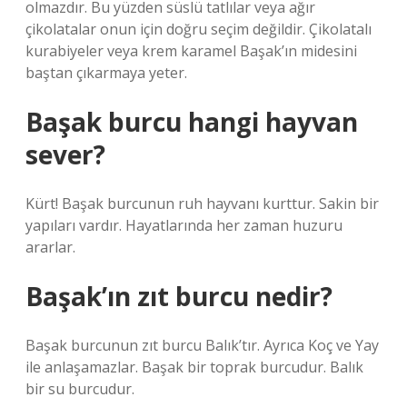
olmazdır. Bu yüzden süslü tatlılar veya ağır
çikolatalar onun için doğru seçim değildir. Çikolatalı
kurabiyeler veya krem ​​karamel Başak’ın midesini
baştan çıkarmaya yeter.
Başak burcu hangi hayvan
sever?
Kürt! Başak burcunun ruh hayvanı kurttur. Sakin bir
yapıları vardır. Hayatlarında her zaman huzuru
ararlar.
Başak’ın zıt burcu nedir?
Başak burcunun zıt burcu Balık’tır. Ayrıca Koç ve Yay
ile anlaşamazlar. Başak bir toprak burcudur. Balık
bir su burcudur.