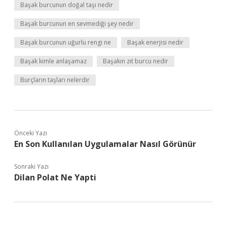
Başak burcunun doğal taşı nedir
Başak burcunun en sevmediği şey nedir
Başak burcunun uğurlu rengi ne
Başak enerjisi nedir
Başak kimle anlaşamaz
Başakın zıt burcu nedir
Burçların taşları nelerdir
Önceki Yazı
En Son Kullanılan Uygulamalar Nasıl Görünür
Sonraki Yazı
Dilan Polat Ne Yapti