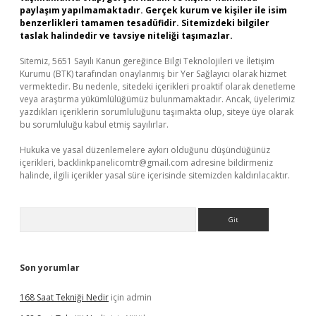
paylaşım yapılmamaktadır. Gerçek kurum ve kişiler ile isim
benzerlikleri tamamen tesadüfidir. Sitemizdeki bilgiler
taslak halindedir ve tavsiye niteliği taşımazlar.
Sitemiz, 5651 Sayılı Kanun gereğince Bilgi Teknolojileri ve İletişim
Kurumu (BTK) tarafından onaylanmış bir Yer Sağlayıcı olarak hizmet
vermektedir. Bu nedenle, sitedeki içerikleri proaktif olarak denetleme
veya araştırma yükümlülüğümüz bulunmamaktadır. Ancak, üyelerimiz
yazdıkları içeriklerin sorumluluğunu taşımakta olup, siteye üye olarak
bu sorumluluğu kabul etmiş sayılırlar.
Hukuka ve yasal düzenlemelere aykırı olduğunu düşündüğünüz
içerikleri,
backlinkpanelicomtr@gmail.com
adresine bildirmeniz
halinde, ilgili içerikler yasal süre içerisinde sitemizden kaldırılacaktır.
Arama
Son yorumlar
168 Saat Tekniği Nedir
için
admin