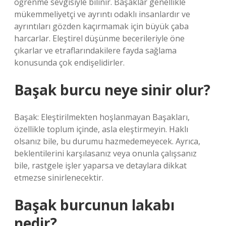
öğrenme sevgisiyle bilinir. Başaklar genellikle
mükemmeliyetçi ve ayrıntı odaklı insanlardır ve
ayrıntıları gözden kaçırmamak için büyük çaba
harcarlar. Eleştirel düşünme becerileriyle öne
çıkarlar ve etraflarındakilere fayda sağlama
konusunda çok endişelidirler.
Başak burcu neye sinir olur?
Başak: Eleştirilmekten hoşlanmayan Başakları,
özellikle toplum içinde, asla eleştirmeyin. Haklı
olsanız bile, bu durumu hazmedemeyecek. Ayrıca,
beklentilerini karşılasanız veya onunla çalışsanız
bile, rastgele işler yaparsa ve detaylara dikkat
etmezse sinirlenecektir.
Başak burcunun lakabı
nedir?