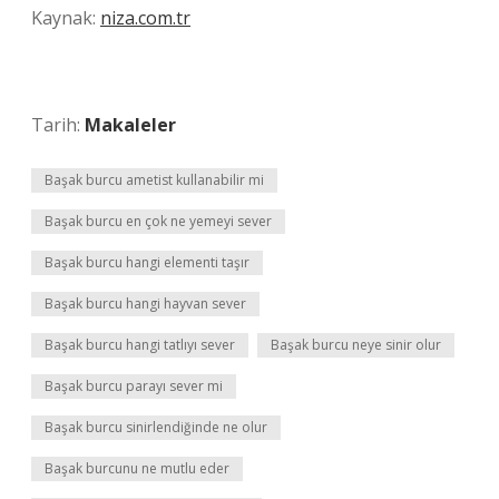
Kaynak:
niza.com.tr
Tarih:
Makaleler
Başak burcu ametist kullanabilir mi
Başak burcu en çok ne yemeyi sever
Başak burcu hangi elementi taşır
Başak burcu hangi hayvan sever
Başak burcu hangi tatlıyı sever
Başak burcu neye sinir olur
Başak burcu parayı sever mi
Başak burcu sinirlendiğinde ne olur
Başak burcunu ne mutlu eder