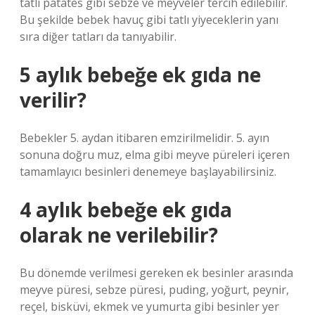
tatlı patates gibi sebze ve meyveler tercih edilebilir.
Bu şekilde bebek havuç gibi tatlı yiyeceklerin yanı
sıra diğer tatları da tanıyabilir.
5 aylık bebeğe ek gıda ne
verilir?
Bebekler 5. aydan itibaren emzirilmelidir. 5. ayın
sonuna doğru muz, elma gibi meyve püreleri içeren
tamamlayıcı besinleri denemeye başlayabilirsiniz.
4 aylık bebeğe ek gıda
olarak ne verilebilir?
Bu dönemde verilmesi gereken ek besinler arasında
meyve püresi, sebze püresi, puding, yoğurt, peynir,
reçel, bisküvi, ekmek ve yumurta gibi besinler yer