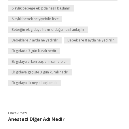
6 aylık bebeğe ek gıda nasıl başlanır
6 aylık bebek ne yiyebilir liste
Bebeğin ek gıdaya hazır olduğu nasıl anlaşılır
Bebeklere 7 ayda ne yedirilir
Bebeklere 8 ayda ne yedirilir
Ek gıdada 3 gün kuralı nedir
Ek gıdaya erken başlanırsa ne olur
Ek gıdaya geçişte 3 gün kuralı nedir
Ek gıdaya ilk neyle başlamalı
Önceki Yazı
Anestezi Diğer Adı Nedir