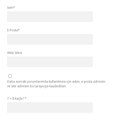
İsim*
E-Posta*
Web Sitesi
Daha sonraki yorumlarımda kullanılması için adım, e-posta adresim
ve site adresim bu tarayıcıya kaydedilsin.
7 + 8 kaçtır?
*