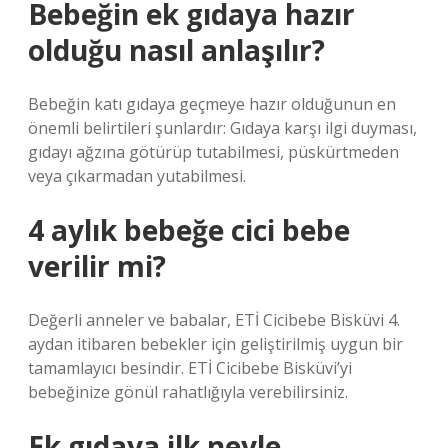
Bebeğin ek gıdaya hazır
olduğu nasıl anlaşılır?
Bebeğin katı gıdaya geçmeye hazır olduğunun en
önemli belirtileri şunlardır: Gıdaya karşı ilgi duyması,
gıdayı ağzına götürüp tutabilmesi, püskürtmeden
veya çıkarmadan yutabilmesi.
4 aylık bebeğe cici bebe
verilir mi?
Değerli anneler ve babalar, ETİ Cicibebe Bisküvi 4.
aydan itibaren bebekler için geliştirilmiş uygun bir
tamamlayıcı besindir. ETİ Cicibebe Bisküvi’yi
bebeğinize gönül rahatlığıyla verebilirsiniz.
Ek gıdaya ilk neyle