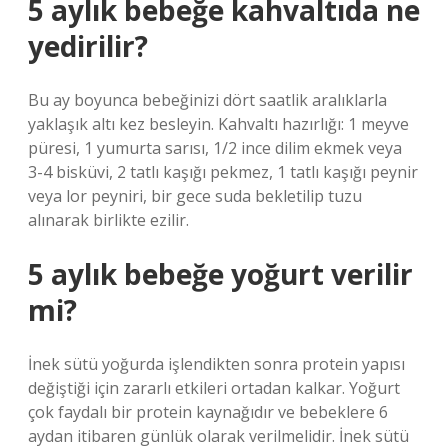
5 aylık bebeğe kahvaltıda ne
yedirilir?
Bu ay boyunca bebeğinizi dört saatlik aralıklarla
yaklaşık altı kez besleyin. Kahvaltı hazırlığı: 1 meyve
püresi, 1 yumurta sarısı, 1/2 ince dilim ekmek veya
3-4 bisküvi, 2 tatlı kaşığı pekmez, 1 tatlı kaşığı peynir
veya lor peyniri, bir gece suda bekletilip tuzu
alınarak birlikte ezilir.
5 aylık bebeğe yoğurt verilir
mi?
İnek sütü yoğurda işlendikten sonra protein yapısı
değiştiği için zararlı etkileri ortadan kalkar. Yoğurt
çok faydalı bir protein kaynağıdır ve bebeklere 6
aydan itibaren günlük olarak verilmelidir. İnek sütü