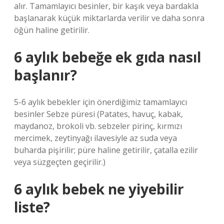
alır. Tamamlayıcı besinler, bir kaşık veya bardakla
başlanarak küçük miktarlarda verilir ve daha sonra
öğün haline getirilir.
6 aylık bebeğe ek gıda nasıl
başlanır?
5-6 aylık bebekler için önerdiğimiz tamamlayıcı
besinler Sebze püresi (Patates, havuç, kabak,
maydanoz, brokoli vb. sebzeler pirinç, kırmızı
mercimek, zeytinyağı ilavesiyle az suda veya
buharda pişirilir; püre haline getirilir, çatalla ezilir
veya süzgeçten geçirilir.)
6 aylık bebek ne yiyebilir
liste?