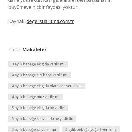
daha yüksektir. Katı gıdalara erken başlamanın
büyümeye hiçbir faydası yoktur.
Kaynak:
degersuaritma.com.tr
Tarih:
Makaleler
3 aylık bebeğe ek gıda verilir mi
4 aylık bebeğe cici bebe verilir mi
4 aylık bebeğe ek gıda olarak ne verilebilir
4 aylık bebeğe muz verilir mi
5 aylık bebeğe ek gıda ne verilir
5 aylık bebeğe kahvaltıda ne yedirilir
5 aylık bebeğe su verilir mi
5 aylık bebeğe yoğurt verilir mi