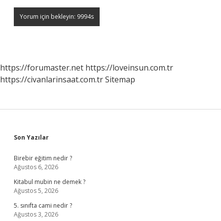
https://forumaster.net
https://loveinsun.com.tr
https://civanlarinsaat.com.tr
Sitemap
Sidebar
Son Yazılar
Birebir eğitim nedir ?
Ağustos 6, 2026
Kitabul mubin ne demek ?
Ağustos 5, 2026
5. sınıfta cami nedir ?
Ağustos 3, 2026