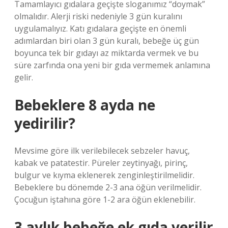
Tamamlayıcı gıdalara geçişte sloganımız “doymak”
olmalıdır. Alerji riski nedeniyle 3 gün kuralını
uygulamalıyız. Katı gıdalara geçişte en önemli
adımlardan biri olan 3 gün kuralı, bebeğe üç gün
boyunca tek bir gıdayı az miktarda vermek ve bu
süre zarfında ona yeni bir gıda vermemek anlamına
gelir.
Bebeklere 8 ayda ne
yedirilir?
Mevsime göre ilk verilebilecek sebzeler havuç,
kabak ve patatestir. Püreler zeytinyağı, pirinç,
bulgur ve kıyma eklenerek zenginleştirilmelidir.
Bebeklere bu dönemde 2-3 ana öğün verilmelidir.
Çocuğun iştahına göre 1-2 ara öğün eklenebilir.
3 aylık bebeğe ek gıda verilir