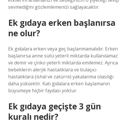
etkilerini anlamanızı ve bebeğinizin o yiyeceği sevip
sevmediğini gözlemlemenizi sağlayacaktır.
Ek gıdaya erken başlanırsa
ne olur?
Ek gıdalara erken veya geç başlanmamalıdır. Erken
başlanırsa anne sütü yeterli miktarda kullanılamaz
ve demir ve çinko yeterli miktarda emilemez. Ayrıca
bebeklerin alerjik hastalıklara ve bulaşıcı
hastalıklara (ishal ve zatürre) yakalanma olasılığı
daha yüksektir. Katı gıdalara erken başlamanın
büyümeye hiçbir faydası yoktur.
Ek gıdaya geçişte 3 gün
kuralı nedir?