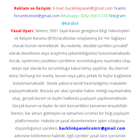
Reklam ve İletişim:
E-mail:
backlinkpaneli@gmail.com
Teams:
forumhizmeti@gmail.com
Whatsapp: 0262 606 0 726
Telegram:
@karabul
Yasal Uyarı:
Sitemiz, 5651 Sayılı Kanun gereğince Bilgi Teknolojileri
ve İletişim Kurumu (BTK) tarafından onaylanmış bir Yer Sağlayıcı
olarak hizmet vermektedir. Bu nedenle, sitedeki içerikleri proaktif
olarak denetleme veya araştırma yükümlülüğümüz bulunmamaktadır.
Ancak, üyelerimiz yazdıkları içeriklerin sorumluluğunu taşımakta olup,
siteye üye olarak bu sorumluluğu kabul etmiş sayılırlar. Bu internet
sitesi, herhangi bir marka, kurum veya şahıs şirketi ile hiçbir bağlantısı
bulunmamaktadır. Sitede yalnızca kendi hazırladığımız makaleler
paylaşılmaktadır. Burada yer alan içerikler haber niteliği taşımamakta
olup, gerçek kurum ve kişiler hakkında paylaşım yapılmamaktadır.
Gerçek kurum ve kişiler ile isim benzerlikleri tamamen tesadüfidir.
Sitemiz, kar amacı gütmeyen ve tamamen ücretsiz bir bilgi paylaşım
platformudur. Hukuka ve yasal düzenlemelere aykırı olduğunu
düşündüğünüz içerikleri,
backlinkpanelicomtr@gmail.com
adresine bildirmeniz halinde, ilgili içerikler yasal süre içerisinde