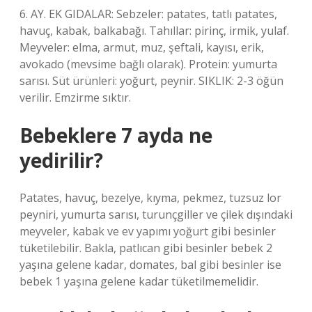
6. AY. EK GIDALAR: Sebzeler: patates, tatlı patates,
havuç, kabak, balkabağı. Tahıllar: pirinç, irmik, yulaf.
Meyveler: elma, armut, muz, şeftali, kayısı, erik,
avokado (mevsime bağlı olarak). Protein: yumurta
sarısı. Süt ürünleri: yoğurt, peynir. SIKLIK: 2-3 öğün
verilir. Emzirme sıktır.
Bebeklere 7 ayda ne
yedirilir?
Patates, havuç, bezelye, kıyma, pekmez, tuzsuz lor
peyniri, yumurta sarısı, turunçgiller ve çilek dışındaki
meyveler, kabak ve ev yapımı yoğurt gibi besinler
tüketilebilir. Bakla, patlıcan gibi besinler bebek 2
yaşına gelene kadar, domates, bal gibi besinler ise
bebek 1 yaşına gelene kadar tüketilmemelidir.