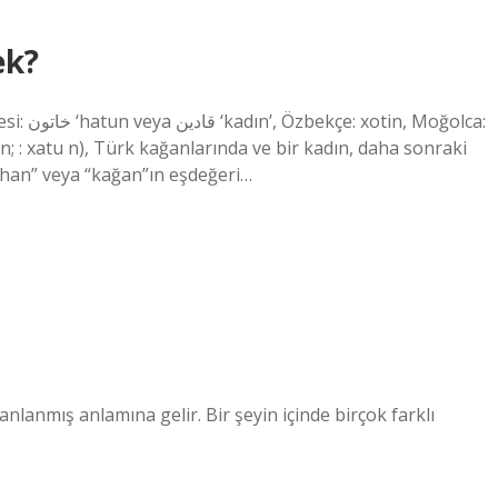
ek?
; : xatu n), Türk kağanlarında ve bir kadın, daha sonraki
“han” veya “kağan”ın eşdeğeri…
lanmış anlamına gelir. Bir şeyin içinde birçok farklı