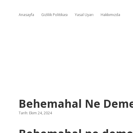
Anasayfa
Gizlilik Politikası
Yasal Uyarı
Hakkımızda
Behemahal Ne Deme
Tarih: Ekim 24, 2024