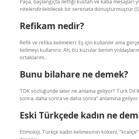
Paşa, başlangıçta ilettiği küstah ve kaba mesajları y
nitelendirilebilecek bir serenata dönüştürmüştür (S
Refikam nedir?
Refik ve refika kelimeleri; Eş için kullanılır ama gerç
kelimeyi kullanırız. Ah, bu kuzular benim yoldaşlar
ortaklarım…
Bunu bilahare ne demek?
TDK sözlüğünde later ne anlama geliyor? Türk Dil
sonra, daha sonra ve daha sonra” anlamına geliyor.
Eski Türkçede kadın ne dem
Etimoloji. Türkçe kadın kelimesinin kökeni, “kraliç