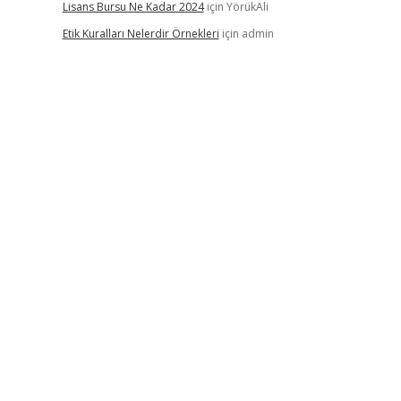
Lisans Bursu Ne Kadar 2024
için
YörükAli
Etik Kuralları Nelerdir Örnekleri
için
admin