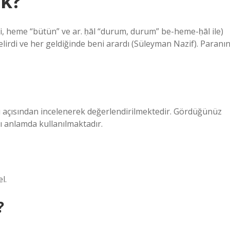
k?
lirdi ve her geldiğinde beni arardı (Süleyman Nazif). Paranı
ı açısından incelenerek değerlendirilmektedir. Gördüğünüz
ı anlamda kullanılmaktadır.
l.
?