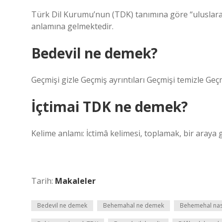
Türk Dil Kurumu’nun (TDK) tanımına göre “uluslarara
anlamına gelmektedir.
Bedevil ne demek?
Geçmişi gizle Geçmiş ayrıntıları Geçmişi temizle Geçm
İçtimai TDK ne demek?
Kelime anlamı: İctimâ kelimesi, toplamak, bir araya
Tarih:
Makaleler
Bedevil ne demek
Behemahal ne demek
Behemehal nasıl