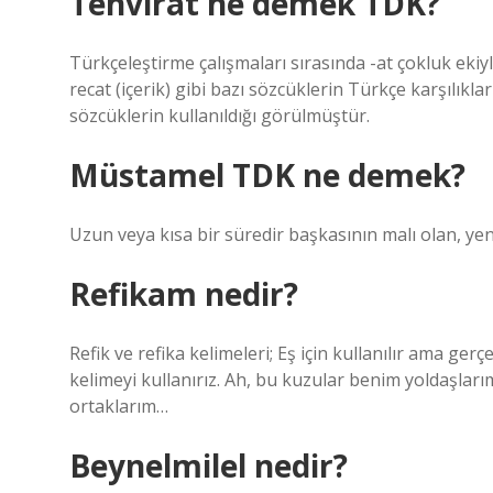
Tenvirat ne demek TDK?
Türkçeleştirme çalışmaları sırasında -at çokluk ekiy
recat (içerik) gibi bazı sözcüklerin Türkçe karşılık
sözcüklerin kullanıldığı görülmüştür.
Müstamel TDK ne demek?
Uzun veya kısa bir süredir başkasının malı olan, yen
Refikam nedir?
Refik ve refika kelimeleri; Eş için kullanılır ama gerç
kelimeyi kullanırız. Ah, bu kuzular benim yoldaşlar
ortaklarım…
Beynelmilel nedir?