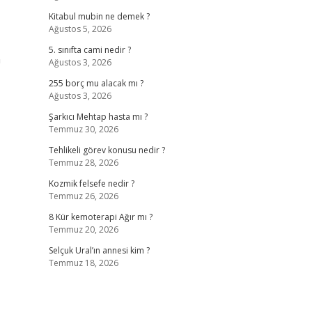
Kitabul mubin ne demek ?
Ağustos 5, 2026
5. sınıfta cami nedir ?
n
Ağustos 3, 2026
255 borç mu alacak mı ?
Ağustos 3, 2026
Şarkıcı Mehtap hasta mı ?
Temmuz 30, 2026
Tehlikeli görev konusu nedir ?
Temmuz 28, 2026
Kozmik felsefe nedir ?
Temmuz 26, 2026
8 Kür kemoterapi Ağır mı ?
Temmuz 20, 2026
Selçuk Ural’ın annesi kim ?
Temmuz 18, 2026