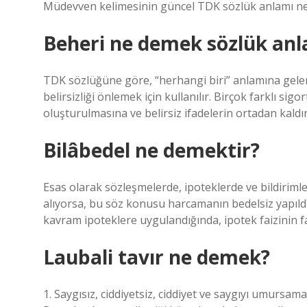
Müdevven kelimesinin güncel TDK sözlük anlamı nedi
Beheri ne demek sözlük anl
TDK sözlüğüne göre, “herhangi biri” anlamına gelen
belirsizliği önlemek için kullanılır. Birçok farklı si
oluşturulmasına ve belirsiz ifadelerin ortadan kaldı
Bilâbedel ne demektir?
Esas olarak sözleşmelerde, ipoteklerde ve bildiriml
alıyorsa, bu söz konusu harcamanın bedelsiz yapıldığı
kavram ipoteklere uygulandığında, ipotek faizinin fa
Laubali tavır ne demek?
1. Saygısız, ciddiyetsiz, ciddiyet ve saygıyı umursam