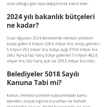
önce olduğu gibi veya değiştirerek kabul eder.
2024 yılı bakanlık bütçeleri
ne kadar?
Ocak-Ağustos 2024 döneminde merkezi yönetim
bütçe gideri 6 trilyon 226,6 milyar lira, bütçe gelirleri
5 trilyon 253 milyar lira, bütçe açığı 973,6 milyar lira
oldu. Ayrıca faiz hariç bütçe giderleri 5 trilyon 462,6
milyar lira, faiz hariç açık ise 209,5 milyar lira oldu.
Belediyeler 5018 Sayılı
Kanuna Tabi mi?
Kanun, merkezi yönetim kapsamındaki kamu
idareleri, sosyal sigorta kurumları ve mahalli
idarelerden oluşan, devlet bünyesinde yer alan