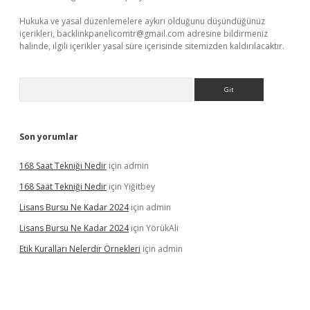
Hukuka ve yasal düzenlemelere aykırı olduğunu düşündüğünüz
içerikleri,
backlinkpanelicomtr@gmail.com
adresine bildirmeniz
halinde, ilgili içerikler yasal süre içerisinde sitemizden kaldırılacaktır.
Arama
Son yorumlar
168 Saat Tekniği Nedir
için
admin
168 Saat Tekniği Nedir
için
Yiğitbey
Lisans Bursu Ne Kadar 2024
için
admin
Lisans Bursu Ne Kadar 2024
için
YörükAli
Etik Kuralları Nelerdir Örnekleri
için
admin