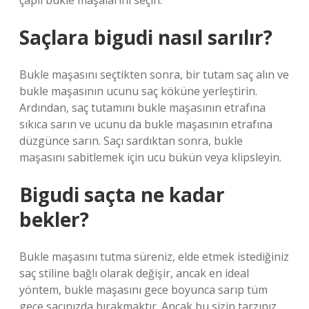
çaplı bukle maşalarını seçin.
Saçlara bigudi nasıl sarılır?
Bukle maşasını seçtikten sonra, bir tutam saç alın ve
bukle maşasının ucunu saç köküne yerleştirin.
Ardından, saç tutamını bukle maşasının etrafına
sıkıca sarın ve ucunu da bukle maşasının etrafına
düzgünce sarın. Saçı sardıktan sonra, bukle
maşasını sabitlemek için ucu bükün veya klipsleyin.
Bigudi saçta ne kadar
bekler?
Bukle maşasını tutma süreniz, elde etmek istediğiniz
saç stiline bağlı olarak değişir, ancak en ideal
yöntem, bukle maşasını gece boyunca sarıp tüm
gece saçınızda bırakmaktır. Ancak bu sizin tarzınız