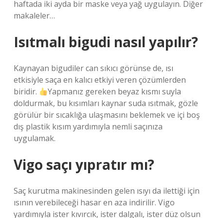
haftada iki ayda bir maske veya yağ uygulayın. Diğer
makaleler…
Isıtmalı bigudi nasıl yapılır?
Kaynayan bigudiler can sıkıcı görünse de, ısı
etkisiyle saça en kalıcı etkiyi veren çözümlerden
biridir.
Yapmanız gereken beyaz kısmı suyla
doldurmak, bu kısımları kaynar suda ısıtmak, gözle
görülür bir sıcaklığa ulaşmasını beklemek ve içi boş
dış plastik kısım yardımıyla nemli saçınıza
uygulamak.
Vigo saçı yıpratır mı?
Saç kurutma makinesinden gelen ısıyı da ilettiği için
ısının verebileceği hasar en aza indirilir. Vigo
yardımıyla ister kıvırcık, ister dalgalı, ister düz olsun