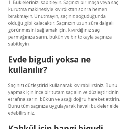
1. Buklelerinizi sabitleyin. Saçınızı bir maşa veya saç
kurutma makinesiyle kıvırdıktan sonra hemen
bırakmayın. Unutmayın, saçınız soğuduğunda
olduğu gibi kalacaktır. Saçınızın uzun süre dalgalı
görünmesini sağlamak için, kıvırdığınız saçı
parmağınıza sarın, bükün ve bir tokayla saçınıza
sabitleyin.
Evde bigudi yoksa ne
kullanılır?
Saçınızı düzleştirici kullanarak kıvırabilirsiniz. Bunu
yapmak için ince bir tutam saç alın ve düzleştiricinin
etrafına sarın, bükün ve aşağı doğru hareket ettirin.
Bunu tüm saçınıza uygulayarak havalı bukleler elde
edebilirsiniz.
Kahkül için hangi bigudi