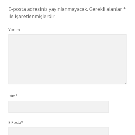
E-posta adresiniz yayınlanmayacak.
Gerekli alanlar
*
ile işaretlenmişlerdir
Yorum
İsim*
E-Posta*