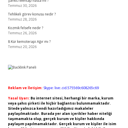
Şarkıcı Mehtap hasta mı ?
Temmuz 30, 2026
Tehlikeli görev konusu nedir ?
Temmuz 28, 2026
Kozmik felsefe nedir ?
Temmuz 26, 2026
8 Kür kemoterapi Ağır mı ?
Temmuz 20, 2026
Reklam ve İletişim:
Skype: live:.cid.575569c608265c69
Yasal Uyarı:
Bu internet sitesi, herhangi bir marka, kurum
veya şahıs şirketi ile hiçbir bağlantısı bulunmamaktadır.
Sitede yalnızca kendi hazırladığımız makaleler
paylaşılmaktadır. Burada yer alan içerikler haber niteliği
taşımamakta olup, gerçek kurum ve kişiler hakkında
paylaşım yapılmamaktadır. Gerçek kurum ve kişiler ile isim