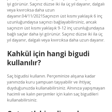
iyi görünür. Saçınız düzse iki ila üç yıl dayanır, dalgalı
veya kıvırcıksa daha uzun
dayanır.04/11/2021Saçınızın üst kısmı yaklaşık 6 inç
uzunluğundaysa saçınızı bağlayabilirsiniz, ancak
saçınızın üst kısmı yaklaşık 9-12 inç uzunluğundaysa
bağlı saçlar daha iyi görünür. Saçınız düzse iki ila üç
yıl dayanır, dalgalı veya kıvırcıksa daha uzun dayanır.
Kahkül için hangi bigudi
kullanılır?
Saç bigudisi kullanın. ‌Perçeminize alışana kadar
yanınızda kuru şampuan taşıyabilir ve ihtiyaç
duyduğunuzda kullanabilirsiniz. Alnınıza yapışmayan
hacimli ve kalın perçemler için kalın saç bigudileri
kullanabilirsiniz.