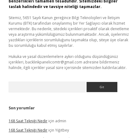
benzerlikleri tamamen tesadüfidir. Sitemizdeki bilgiler
taslak halindedir ve tavsiye niteliği taşımazlar.
Sitemiz, 5651 Sayılı Kanun gereğince Bilgi Teknolojileri ve İletişim
Kurumu (BTK) tarafından onaylanmış bir Yer Sağlayıcı olarak hizmet
vermektedir. Bu nedenle, sitedeki içerikleri proaktif olarak denetleme
veya araştırma yükümlülüğümüz bulunmamaktadır. Ancak, üyelerimiz
yazdıkları içeriklerin sorumluluğunu taşımakta olup, siteye üye olarak
bu sorumluluğu kabul etmiş sayılırlar.
Hukuka ve yasal düzenlemelere aykırı olduğunu düşündüğünüz
içerikleri,
backlinkpanelicomtr@gmail.com
adresine bildirmeniz
halinde, ilgili içerikler yasal süre içerisinde sitemizden kaldırılacaktır.
Arama
Son yorumlar
168 Saat Tekniği Nedir
için
admin
168 Saat Tekniği Nedir
için
Yiğitbey