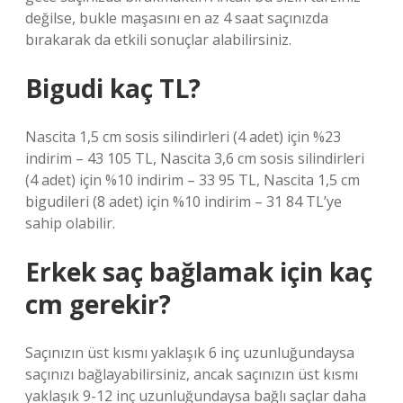
değilse, bukle maşasını en az 4 saat saçınızda
bırakarak da etkili sonuçlar alabilirsiniz.
Bigudi kaç TL?
Nascita 1,5 cm sosis silindirleri (4 adet) için %23
indirim – 43 105 TL, Nascita 3,6 cm sosis silindirleri
(4 adet) için %10 indirim – 33 95 TL, Nascita 1,5 cm
bigudileri (8 adet) için %10 indirim – 31 84 TL’ye
sahip olabilir.
Erkek saç bağlamak için kaç
cm gerekir?
Saçınızın üst kısmı yaklaşık 6 inç uzunluğundaysa
saçınızı bağlayabilirsiniz, ancak saçınızın üst kısmı
yaklaşık 9-12 inç uzunluğundaysa bağlı saçlar daha