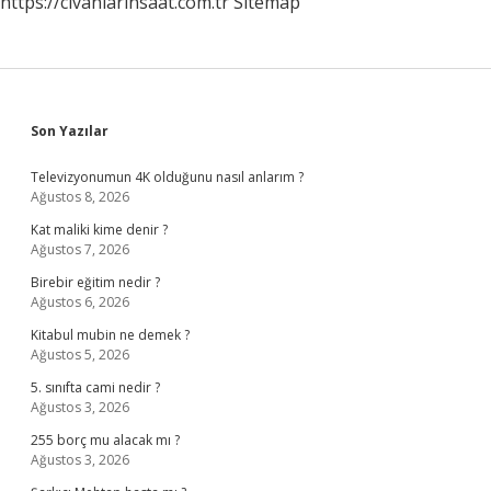
https://civanlarinsaat.com.tr
Sitemap
Sidebar
Son Yazılar
Televizyonumun 4K olduğunu nasıl anlarım ?
Ağustos 8, 2026
Kat maliki kime denir ?
Ağustos 7, 2026
Birebir eğitim nedir ?
Ağustos 6, 2026
Kitabul mubin ne demek ?
Ağustos 5, 2026
5. sınıfta cami nedir ?
Ağustos 3, 2026
255 borç mu alacak mı ?
Ağustos 3, 2026