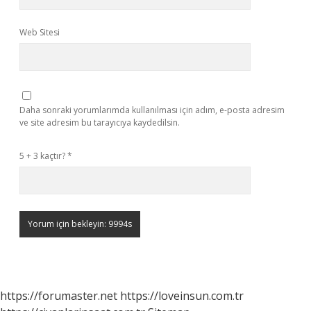
Web Sitesi
Daha sonraki yorumlarımda kullanılması için adım, e-posta adresim
ve site adresim bu tarayıcıya kaydedilsin.
5 + 3 kaçtır?
*
https://forumaster.net
https://loveinsun.com.tr