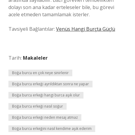
arasında sayılabilir. Bazı görevleri tembellikten
dolayı son ana kadar erteleseler bile, bu görevi
acele etmeden tamamlamak isterler.
Tavsiyeli Bağlantılar:
Venüs Hangi Burçta Güçlü
Tarih:
Makaleler
Boğa burcu en çok neye sinirlenir
Boğa burcu erkeği ayrıldıktan sonra ne yapar
Boğa burcu erkeği hangi burca aşık olur
Boğa burcu erkeği nasıl soğur
Boğa burcu erkeği neden mesaj atmaz
Boğa burcu erkeğini nasıl kendime aşık ederim