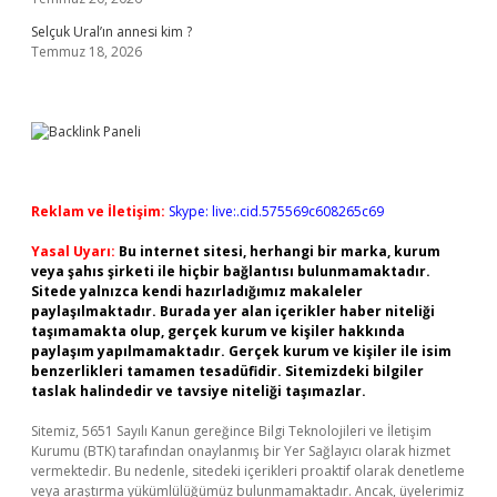
Selçuk Ural’ın annesi kim ?
Temmuz 18, 2026
Reklam ve İletişim:
Skype: live:.cid.575569c608265c69
Yasal Uyarı:
Bu internet sitesi, herhangi bir marka, kurum
veya şahıs şirketi ile hiçbir bağlantısı bulunmamaktadır.
Sitede yalnızca kendi hazırladığımız makaleler
paylaşılmaktadır. Burada yer alan içerikler haber niteliği
taşımamakta olup, gerçek kurum ve kişiler hakkında
paylaşım yapılmamaktadır. Gerçek kurum ve kişiler ile isim
benzerlikleri tamamen tesadüfidir. Sitemizdeki bilgiler
taslak halindedir ve tavsiye niteliği taşımazlar.
Sitemiz, 5651 Sayılı Kanun gereğince Bilgi Teknolojileri ve İletişim
Kurumu (BTK) tarafından onaylanmış bir Yer Sağlayıcı olarak hizmet
vermektedir. Bu nedenle, sitedeki içerikleri proaktif olarak denetleme
veya araştırma yükümlülüğümüz bulunmamaktadır. Ancak, üyelerimiz