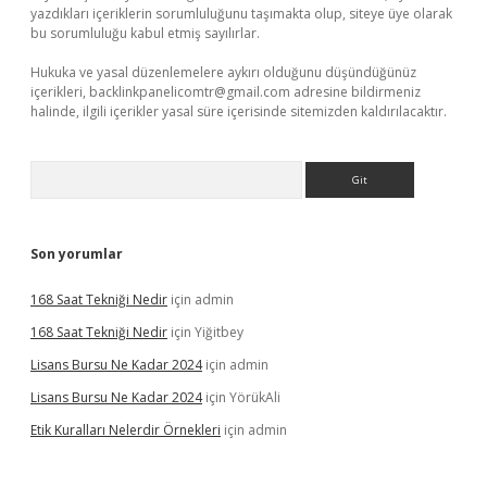
yazdıkları içeriklerin sorumluluğunu taşımakta olup, siteye üye olarak
bu sorumluluğu kabul etmiş sayılırlar.
Hukuka ve yasal düzenlemelere aykırı olduğunu düşündüğünüz
içerikleri,
backlinkpanelicomtr@gmail.com
adresine bildirmeniz
halinde, ilgili içerikler yasal süre içerisinde sitemizden kaldırılacaktır.
Arama
Son yorumlar
168 Saat Tekniği Nedir
için
admin
168 Saat Tekniği Nedir
için
Yiğitbey
Lisans Bursu Ne Kadar 2024
için
admin
Lisans Bursu Ne Kadar 2024
için
YörükAli
Etik Kuralları Nelerdir Örnekleri
için
admin