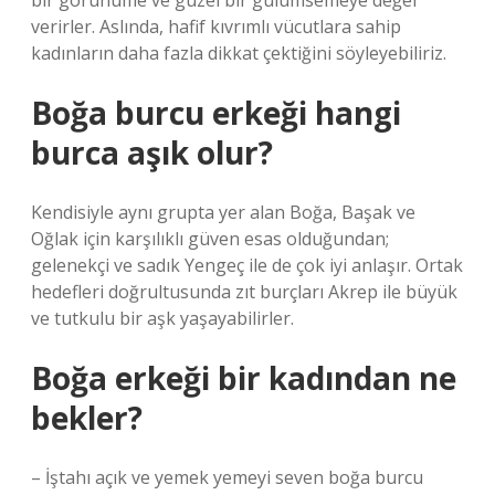
bir görünüme ve güzel bir gülümsemeye değer
verirler. Aslında, hafif kıvrımlı vücutlara sahip
kadınların daha fazla dikkat çektiğini söyleyebiliriz.
Boğa burcu erkeği hangi
burca aşık olur?
Kendisiyle aynı grupta yer alan Boğa, Başak ve
Oğlak için karşılıklı güven esas olduğundan;
gelenekçi ve sadık Yengeç ile de çok iyi anlaşır. Ortak
hedefleri doğrultusunda zıt burçları Akrep ile büyük
ve tutkulu bir aşk yaşayabilirler.
Boğa erkeği bir kadından ne
bekler?
– İştahı açık ve yemek yemeyi seven boğa burcu