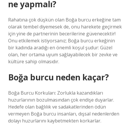
ne yapmalı?
Rahatına çok düşkün olan Boğa burcu erkeğine tam
olarak tembel diyemesek de, onu harekete geçirmek
için yine de partnerinin becerilerine güvenecektir!
Onu etkilemek istiyorsanız; Boğa burcu erkeğinin
bir kadında aradığı en önemli koşul şudur: Güzel
olan, her ortama uyum sağlayabilecek bir zevke ve
kültüre sahip olmasıdır.
Boğa burcu neden kaçar?
Boğa Burcu Korkuları: Zorlukla kazandıkları
huzurlarının bozulmasından çok endişe duyarlar.
Hedefe olan bağlılık ve sadakatlerinden ödün
vermeyen Boğa burcu insanları, dışsal nedenlerden
dolayı huzurlarını kaybetmekten korkarlar.