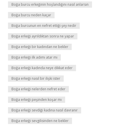
Boğa burcu erkeğinin hoşlandığını nasıl anlarsın
Boğa burcu neden kaçar
Boğa burcunun en nefret ettiği şey nedir
Boğa erkeği ayrıldıktan sonra ne yapar
Boğa erkeği bir kadından ne bekler
Boğa erkeği ilk adımı atar mı
Boğa erkeği kadında neye dikkat eder
Boğa erkeği nasıl bir ilişki ister
Boğa erkeği nelerden nefret eder
Boğa erkeği peşinden koşar mı
Boğa erkeği sevdiği kadına nasıl davranır
Boğa erkeği sevgilisinden ne bekler