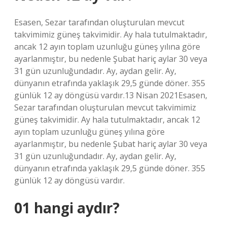
Esasen, Sezar tarafından oluşturulan mevcut
takvimimiz güneş takvimidir. Ay hala tutulmaktadır,
ancak 12 ayın toplam uzunluğu güneş yılına göre
ayarlanmıştır, bu nedenle Şubat hariç aylar 30 veya
31 gün uzunluğundadır. Ay, aydan gelir. Ay,
dünyanın etrafında yaklaşık 29,5 günde döner. 355
günlük 12 ay döngüsü vardır.13 Nisan 2021Esasen,
Sezar tarafından oluşturulan mevcut takvimimiz
güneş takvimidir. Ay hala tutulmaktadır, ancak 12
ayın toplam uzunluğu güneş yılına göre
ayarlanmıştır, bu nedenle Şubat hariç aylar 30 veya
31 gün uzunluğundadır. Ay, aydan gelir. Ay,
dünyanın etrafında yaklaşık 29,5 günde döner. 355
günlük 12 ay döngüsü vardır.
01 hangi aydır?