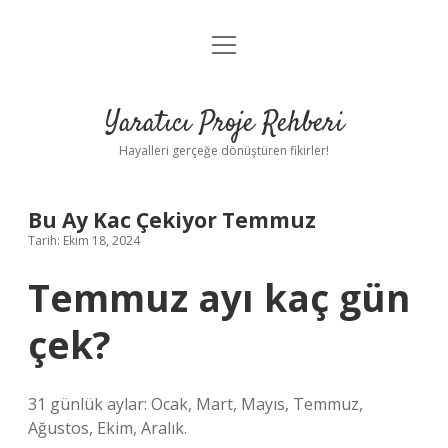
menüyü
Anasayfa
aç
Gizlilik Politikası
Yaratıcı Proje Rehberi
Yasal Uyarı
Hayalleri gerçeğe dönüştüren fikirler!
Hakkımızda
Bu Ay Kac Çekiyor Temmuz
Tarih: Ekim 18, 2024
Temmuz ayı kaç gün
çek?
31 günlük aylar: Ocak, Mart, Mayıs, Temmuz,
Ağustos, Ekim, Aralık.