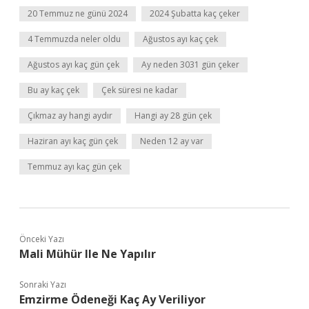
20 Temmuz ne günü 2024
2024 Şubatta kaç çeker
4 Temmuzda neler oldu
Ağustos ayı kaç çek
Ağustos ayı kaç gün çek
Ay neden 3031 gün çeker
Bu ay kaç çek
Çek süresi ne kadar
Çıkmaz ay hangi aydır
Hangi ay 28 gün çek
Haziran ayı kaç gün çek
Neden 12 ay var
Temmuz ayı kaç gün çek
Önceki Yazı
Mali Mühür Ile Ne Yapılır
Sonraki Yazı
Emzirme Ödeneği Kaç Ay Veriliyor