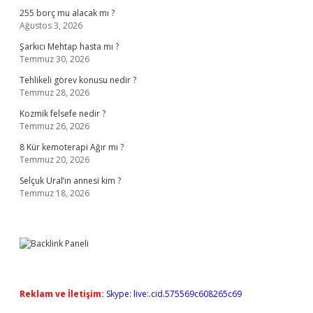
255 borç mu alacak mı ?
Ağustos 3, 2026
Şarkıcı Mehtap hasta mı ?
Temmuz 30, 2026
Tehlikeli görev konusu nedir ?
Temmuz 28, 2026
Kozmik felsefe nedir ?
Temmuz 26, 2026
8 Kür kemoterapi Ağır mı ?
Temmuz 20, 2026
Selçuk Ural’ın annesi kim ?
Temmuz 18, 2026
Reklam ve İletişim:
Skype: live:.cid.575569c608265c69